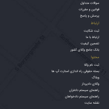
سوالات متداول
قوانین و مقررات
پرسش و پاسخ
ارتباط
ثبت شکایت
ارتباط با ما
تضمین کیفیت
بانک جامع وکلای کشور
محتوا
ثبت نام وکلا
بسته حقوقی راه اندازی استارت آپ ها
وبلاگ
وکلای دادپرداز
راهنمای سیستم دادفران
راهنمای سیستم دادخواهان
نقشه سایت