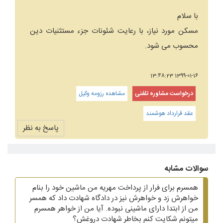
با سلام
مسکن مورد نیاز، با رعایت شئونات جزء مستثنیات دین
محسوب می شود.
1399-01-16 13:48:23
درخواست مشاوره تلفنی
مشاهده رزومه وکیل
عقد قرارداد هوشمند
پاسخ به نظر
سوالات مشابه
همسرم برای فرار از پرداخت مهریه من ماشین خود را بنام
خواهرش زد و خواهرش نیز در دادگاه شهادت داد که همسر
من از ابتدا دارای ماشینی نبوده. آیا من از خواهر همسرم
میتونم شکایت کنم بخاطر شهادت دروغش؟