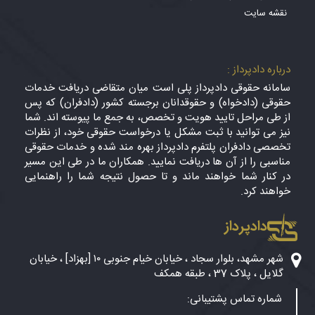
نقشه سایت
درباره دادپرداز :
سامانه حقوقی دادپرداز پلی است میان متقاضی دریافت خدمات
حقوقی (دادخواه) و حقوقدانان برجسته کشور (دادفران) که پس
از طی مراحل تایید هویت و تخصص، به جمع ما پیوسته اند. شما
نیز می توانید با ثبت مشکل یا درخواست حقوقی خود، از نظرات
تخصصی دادفران پلتفرم دادپرداز بهره مند شده و خدمات حقوقی
مناسبی را از آن ها دریافت نمایید. همکاران ما در طی این مسیر
در کنار شما خواهند ماند و تا حصول نتیجه شما را راهنمایی
خواهند کرد.
دادپرداز
شهر مشهد، بلوار سجاد ، خیابان خیام جنوبی ۱۰ [بهزاد] ، خیابان
گلایل ، پلاک 37 ، طبقه همکف
شماره تماس پشتیبانی: