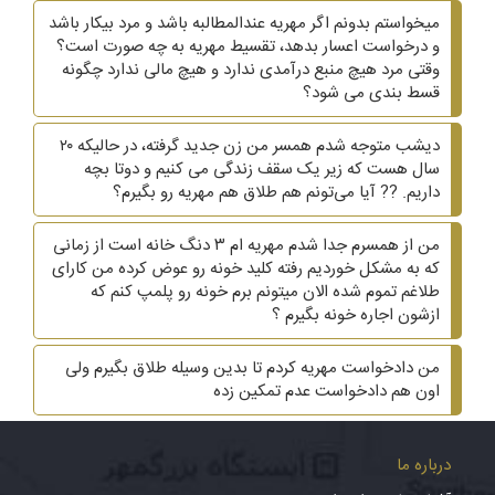
میخواستم بدونم اگر مهریه عندالمطالبه باشد و مرد بیکار باشد
و درخواست اعسار بدهد، تقسیط مهریه به چه صورت است؟
وقتی مرد هیچ منبع درآمدی ندارد و هیچ مالی ندارد چگونه
قسط بندی می شود؟
دیشب متوجه شدم همسر من زن جدید گرفته، در حالیکه ۲۰
سال هست که زیر یک سقف زندگی می کنیم و دوتا بچه
داریم. ?? آیا می‌تونم هم طلاق هم مهریه رو بگیرم؟
من از همسرم جدا شدم مهریه ام ۳ دنگ خانه است از زمانی
که به مشکل خوردیم رفته کلید خونه رو عوض کرده من کارای
طلاغم تموم شده الان میتونم برم خونه رو پلمپ کنم که
ازشون اجاره خونه بگیرم ؟
من دادخواست مهریه کردم تا بدین وسیله طلاق بگیرم ولی
اون هم دادخواست عدم تمکین زده
درباره ما