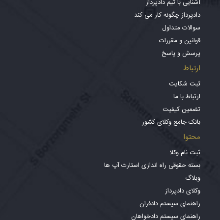
آشنایی با تیم دادپرداز
دادپرداز چگونه کار می کند
سوالات متداول
قوانین و مقررات
پرسش و پاسخ
ارتباط
ثبت شکایت
ارتباط با ما
تضمین کیفیت
بانک جامع وکلای کشور
محتوا
ثبت نام وکلا
بسته حقوقی راه اندازی استارت آپ ها
وبلاگ
وکلای دادپرداز
راهنمای سیستم دادفران
راهنمای سیستم دادخواهان