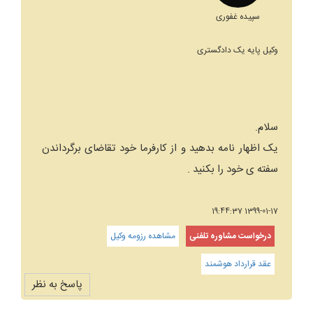
سپیده غفوری
وکیل پایه یک دادگستری
سلام.
یک اظهار نامه بدهید و از کارفرما خود تقاضای برگرداندن
سفته ی خود را بکنید .
1399-01-17 19:44:37
درخواست مشاوره تلفنی
مشاهده رزومه وکیل
عقد قرارداد هوشمند
پاسخ به نظر