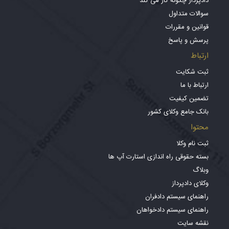
دادپرداز چگونه کار می کند
سوالات متداول
قوانین و مقررات
پرسش و پاسخ
ارتباط
ثبت شکایت
ارتباط با ما
تضمین کیفیت
بانک جامع وکلای کشور
محتوا
ثبت نام وکلا
بسته حقوقی راه اندازی استارت آپ ها
وبلاگ
وکلای دادپرداز
راهنمای سیستم دادفران
راهنمای سیستم دادخواهان
نقشه سایت