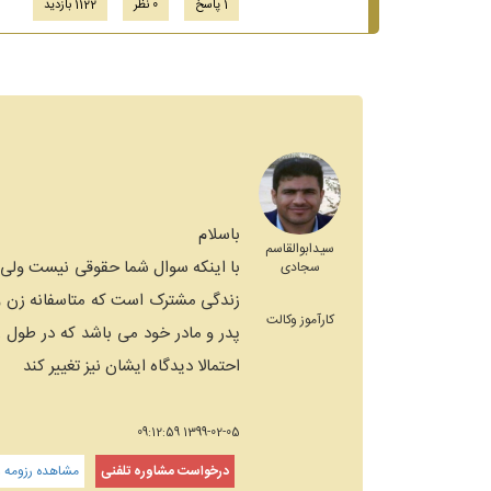
1 پاسخ
0 نظر
1122 بازدید
باسلام
سیدابوالقاسم
با اینکه سوال شما حقوقی نیست ولی یک
سجادی
زندگی مشترک است که متاسفانه زن و ش
کارآموز وکالت
پدر و مادر خود می باشد که در طول 
احتمالا دیدگاه ایشان نیز تغییر کند
1399-02-05 09:12:59
درخواست مشاوره تلفنی
مشاهده رزومه و