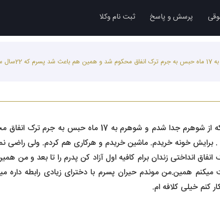
وقی
پرسش و پاسخ
ثبت نام وکلا
سلام.لطفا کمکم کن
ه . برایش خونه خریدم. ماشین خریدم و هرکاری هم کردم. ولی راضی نمی
نفاق انداختی زندان برام کافیه اول آزاد کن پدرم را تا بعد و من همی
میکنم همین.من موندم حیران پسرم با دخترای زیادی رابطه داره می
ر کنم خیلی کلافه ام.