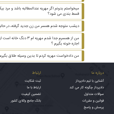
میخواستم بدونم اگر مهریه عندالمطالبه باشد و مرد 
قسط بندی می شود؟
دیشب متوجه شدم همسر من زن جدید گرفته، در حالیکه ۲۰ سال هست که زیر یک سقف زندگی می کنیم و دوتا بچه داریم. ?? آیا می‌تونم هم طلاق هم مهریه 
من از همسرم جدا شدم م
اجاره خونه بگیرم ؟
من دادخواست مهریه کردم تا بدین وسیله طلاق بگیر
درباره ما
ارتباط
آشنایی با تیم دادپرداز
ثبت شکایت
دادپرداز چگونه کار می کند
ارتباط با ما
سوالات متداول
تضمین کیفیت
قوانین و مقررات
بانک جامع وکلای کشور
پرسش و پاسخ