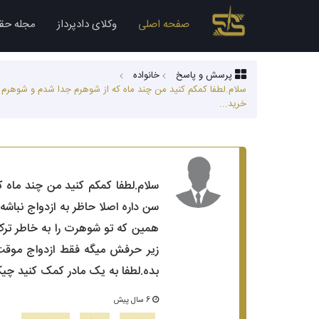
صفحه اصلی
وکلای دادپرداز
مجله حق
پرسش و پاسخ
خانواده
خرید...
سن داره اصلا حاظر به ازدواج نباش
همین که تو شوهرت را به خاطر ترک ا
زیر حرفش میگه فقط ازدواج موقت 
بده.لطفا به یک مادر کمک کنید چیکا
6 سال پیش