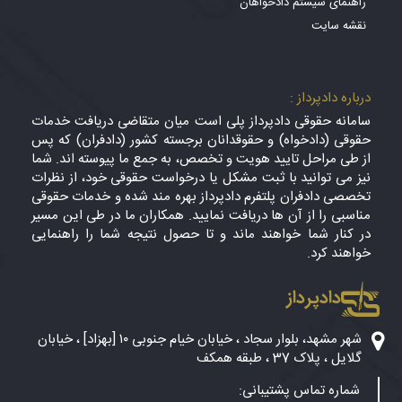
راهنمای سیستم دادخواهان
نقشه سایت
درباره دادپرداز :
سامانه حقوقی دادپرداز پلی است میان متقاضی دریافت خدمات
حقوقی (دادخواه) و حقوقدانان برجسته کشور (دادفران) که پس
از طی مراحل تایید هویت و تخصص، به جمع ما پیوسته اند. شما
نیز می توانید با ثبت مشکل یا درخواست حقوقی خود، از نظرات
تخصصی دادفران پلتفرم دادپرداز بهره مند شده و خدمات حقوقی
مناسبی را از آن ها دریافت نمایید. همکاران ما در طی این مسیر
در کنار شما خواهند ماند و تا حصول نتیجه شما را راهنمایی
خواهند کرد.
دادپرداز
شهر مشهد، بلوار سجاد ، خیابان خیام جنوبی ۱۰ [بهزاد] ، خیابان
گلایل ، پلاک 37 ، طبقه همکف
شماره تماس پشتیبانی: