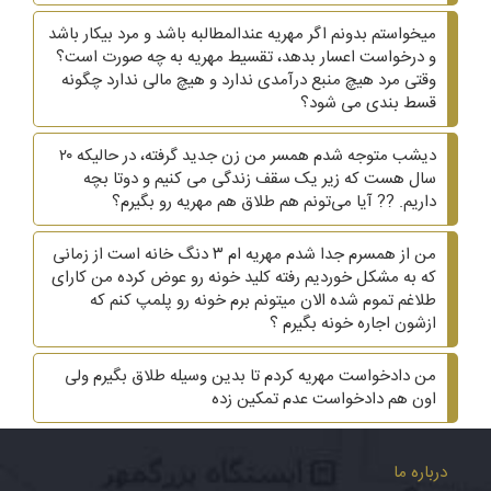
میخواستم بدونم اگر مهریه عندالمطالبه باشد و مرد بیکار باشد
و درخواست اعسار بدهد، تقسیط مهریه به چه صورت است؟
وقتی مرد هیچ منبع درآمدی ندارد و هیچ مالی ندارد چگونه
قسط بندی می شود؟
دیشب متوجه شدم همسر من زن جدید گرفته، در حالیکه ۲۰
سال هست که زیر یک سقف زندگی می کنیم و دوتا بچه
داریم. ?? آیا می‌تونم هم طلاق هم مهریه رو بگیرم؟
من از همسرم جدا شدم مهریه ام ۳ دنگ خانه است از زمانی
که به مشکل خوردیم رفته کلید خونه رو عوض کرده من کارای
طلاغم تموم شده الان میتونم برم خونه رو پلمپ کنم که
ازشون اجاره خونه بگیرم ؟
من دادخواست مهریه کردم تا بدین وسیله طلاق بگیرم ولی
اون هم دادخواست عدم تمکین زده
درباره ما