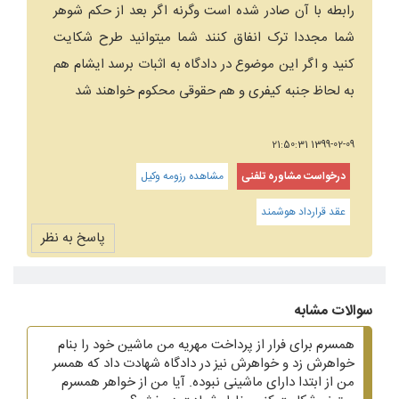
رابطه با آن صادر شده است وگرنه اگر بعد از حکم شوهر
شما مجددا ترک انفاق کنند شما میتوانید طرح شکایت
کنید و اگر این موضوع در دادگاه به اثبات برسد ایشام هم
به لحاظ جنبه کیفری و هم حقوقی محکوم خواهند شد
1399-02-09 21:50:31
درخواست مشاوره تلفنی
مشاهده رزومه وکیل
عقد قرارداد هوشمند
پاسخ به نظر
سوالات مشابه
همسرم برای فرار از پرداخت مهریه من ماشین خود را بنام
خواهرش زد و خواهرش نیز در دادگاه شهادت داد که همسر
من از ابتدا دارای ماشینی نبوده. آیا من از خواهر همسرم