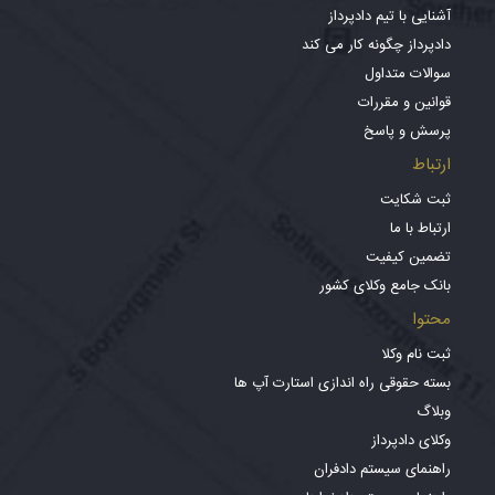
آشنایی با تیم دادپرداز
دادپرداز چگونه کار می کند
سوالات متداول
قوانین و مقررات
پرسش و پاسخ
ارتباط
ثبت شکایت
ارتباط با ما
تضمین کیفیت
بانک جامع وکلای کشور
محتوا
ثبت نام وکلا
بسته حقوقی راه اندازی استارت آپ ها
وبلاگ
وکلای دادپرداز
راهنمای سیستم دادفران