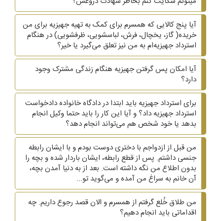
میتونم شکایت کنم بخاطر شهادت دروغش؟
آیا پنج کالایی که همسرم برای کمک به تهیه جهیزیه برای من
خریده( گاز، یخچال، فرش، لباسشویی، ظرفشویی)‌ در هنگام
استرداد جهیزیه‌ام به من نیز تعلق می‌گیرد یا خیر؟
آیا امکان پس گرفتن جهیزیه هنگام زندگی مشترک وجود
دارد؟
برای استرداد جهیزیه باید ابتدا در دادگاه خانواده دادخواست
استرداد جهیزیه داد؟ و آیا این کار را باید حتما وکیل انجام
بدهد یا خود شخص هم می‌تواند انجام دهد؟
من قبل از ازدواجم با دختری دوست بودم و با ایشان رابطه
جنسی داشتم. پس از قطع رابطه، ایشان باردار شده و بچه را
بدون اطلاع من نگه داشته است. بعد از به دنیا آمدن بچه،
آن خانم به سراغ من آمده و می‌گوید تو...
من طلاق خُلع گرفتم از همسرم و الان قصد رجوع داریم. چه
اقداماتی باید انجام دهیم؟