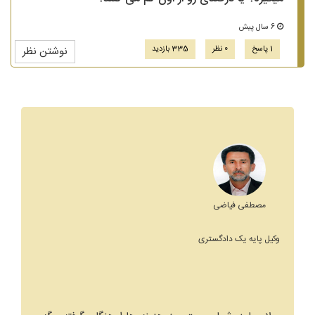
6 سال پیش
1 پاسخ
0 نظر
335 بازدید
نوشتن نظر
مصطفی فیاضی
وکیل پایه یک دادگستری