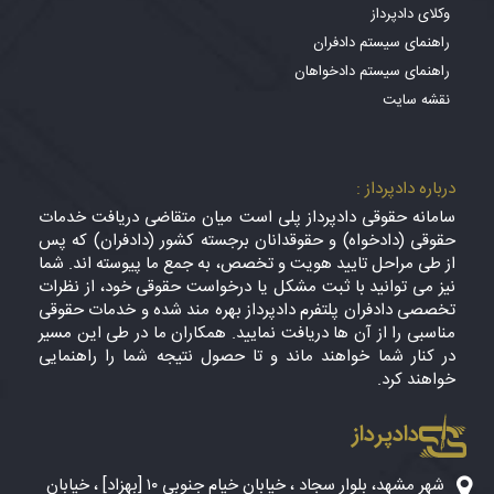
وکلای دادپرداز
راهنمای سیستم دادفران
راهنمای سیستم دادخواهان
نقشه سایت
درباره دادپرداز :
سامانه حقوقی دادپرداز پلی است میان متقاضی دریافت خدمات
حقوقی (دادخواه) و حقوقدانان برجسته کشور (دادفران) که پس
از طی مراحل تایید هویت و تخصص، به جمع ما پیوسته اند. شما
نیز می توانید با ثبت مشکل یا درخواست حقوقی خود، از نظرات
تخصصی دادفران پلتفرم دادپرداز بهره مند شده و خدمات حقوقی
مناسبی را از آن ها دریافت نمایید. همکاران ما در طی این مسیر
در کنار شما خواهند ماند و تا حصول نتیجه شما را راهنمایی
خواهند کرد.
دادپرداز
شهر مشهد، بلوار سجاد ، خیابان خیام جنوبی ۱۰ [بهزاد] ، خیابان