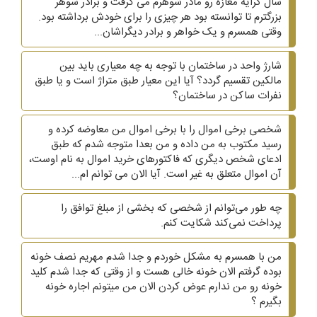
سال کرایه مغازه رو مادر شوهرم می گرفت و برادر شوهر
بزرگترم تا توانسته بود هر چیزی را برای خودش برداشته بود.
وقتی همسرم و یک خواهر و برادر دیگراشان...
شارژ واحد در ساختمان با توجه به چه معیاری باید بین
مالکین تقسیم گردد؟ آیا این معیار طبق متراژ است و یا طبق
نفرات ساکن در ساختمان؟
شخصی برخی اموال را با برخی اموال من معاوضه کرده و
رسید مکتوب به من داده و من بعدا متوجه شدم که طبق
ادعای شخص دیگری که فاکتورهای خرید اموال به نام اوست،
آن اموال متعلق به غیر است. آیا الان می توانم ام...
چه طور می‌توانم از شخصی که بخشی از مبلغ توافق را
پرداخت نمی‌کند شکایت کنم.
من با همسرم به مشکل خوردم و جدا شدم مهریم نصف خونه
بوده گرفتم الان خونه خالی هست و از وقتی که جدا شدم کلید
خونه رو من ندارم عوض کردن الان من میتونم اجاره خونه
بگیرم ؟