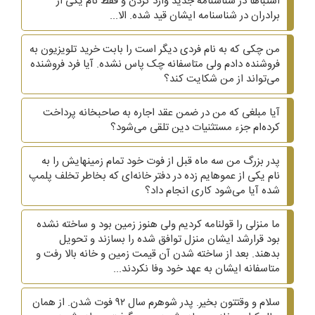
اشتباها در شناسنامه جدید وارد کردن و فقط نام یکی از
برادران در شناسنامه ایشان قید شده. الا...
من چکی که به نام فردی دیگر است را بابت خرید تلویزیون به
فروشنده دادم ولی متاسفانه چک پاس نشده. آیا فرد فروشنده
می‌تواند از من شکایت کند؟
آیا مبلغی که من در ضمن عقد اجاره به صاحبخانه پرداخت
کرده‌ام جزء مستثنیات دین تلقی می‌شود؟
پدر بزرگ من سه ماه قبل از فوت خود تمام زمینهایش را به
نام یکی از عموهایم زده در دفتر خانه‌ای که بخاطر تخلف پلمپ
شده آیا می‌شود کاری انجام داد؟
ما منزلی را قولنامه کردیم ولی هنوز زمین بود و ساخته نشده
بود قرارشد ایشان منزل توافق شده را بسازند و تحویل
بدهند. بعد از ساخته شدن آن قیمت زمین و خانه بالا رفت و
متاسفانه ایشان به عهد خود وفا نکردند...
سلام و وقتتون بخیر. پدر شوهرم سال ۹۲ فوت شدن. از همان