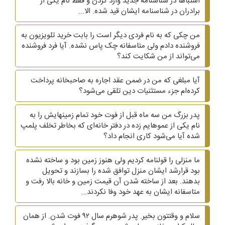
اشتباها در شناسنامه جدید وارد کردن و فقط نام یکی از
برادران در شناسنامه ایشان قید شده. الا...
من چکی که به نام فردی دیگر است را بابت خرید تلویزیون به
فروشنده دادم ولی متاسفانه چک پاس نشده. آیا فرد فروشنده
می‌تواند از من شکایت کند؟
آیا مبلغی که من در ضمن عقد اجاره به صاحبخانه پرداخت
کرده‌ام جزء مستثنیات دین تلقی می‌شود؟
پدر بزرگ من سه ماه قبل از فوت خود تمام زمینهایش را به
نام یکی از عموهایم زده در دفتر خانه‌ای که بخاطر تخلف پلمپ
شده آیا می‌شود کاری انجام داد؟
ما منزلی را قولنامه کردیم ولی هنوز زمین بود و ساخته نشده
بود قرارشد ایشان منزل توافق شده را بسازند و تحویل
بدهند. بعد از ساخته شدن آن قیمت زمین و خانه بالا رفت و
متاسفانه ایشان به عهد خود وفا نکردند...
سلام و وقتتون بخیر. پدر شوهرم سال ۹۲ فوت شدن. از همان