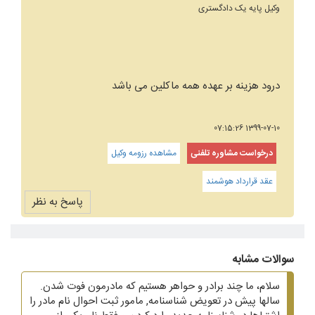
وکیل پایه یک دادگستری
درود هزینه بر عهده همه ماکلین می باشد
1399-07-10 07:15:26
درخواست مشاوره تلفنی
مشاهده رزومه وکیل
عقد قرارداد هوشمند
پاسخ به نظر
سوالات مشابه
سلام، ما چند برادر و حواهر هستیم که مادرمون فوت شدن.
سالها پیش در تعویض شناسنامه, مامور ثبت احوال نام مادر را