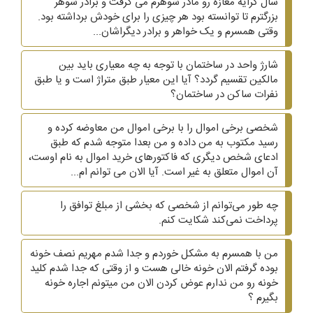
سال کرایه مغازه رو مادر شوهرم می گرفت و برادر شوهر
بزرگترم تا توانسته بود هر چیزی را برای خودش برداشته بود.
وقتی همسرم و یک خواهر و برادر دیگراشان...
شارژ واحد در ساختمان با توجه به چه معیاری باید بین
مالکین تقسیم گردد؟ آیا این معیار طبق متراژ است و یا طبق
نفرات ساکن در ساختمان؟
شخصی برخی اموال را با برخی اموال من معاوضه کرده و
رسید مکتوب به من داده و من بعدا متوجه شدم که طبق
ادعای شخص دیگری که فاکتورهای خرید اموال به نام اوست،
آن اموال متعلق به غیر است. آیا الان می توانم ام...
چه طور می‌توانم از شخصی که بخشی از مبلغ توافق را
پرداخت نمی‌کند شکایت کنم.
من با همسرم به مشکل خوردم و جدا شدم مهریم نصف خونه
بوده گرفتم الان خونه خالی هست و از وقتی که جدا شدم کلید
خونه رو من ندارم عوض کردن الان من میتونم اجاره خونه
بگیرم ؟