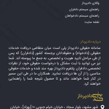
وکلای دادپرداز
راهنمای سیستم دادفران
راهنمای سیستم دادخواهان
نقشه سایت
درباره دادپرداز :
سامانه حقوقی دادپرداز پلی است میان متقاضی دریافت خدمات
حقوقی (دادخواه) و حقوقدانان برجسته کشور (دادفران) که پس
از طی مراحل تایید هویت و تخصص، به جمع ما پیوسته اند. شما
نیز می توانید با ثبت مشکل یا درخواست حقوقی خود، از نظرات
تخصصی دادفران پلتفرم دادپرداز بهره مند شده و خدمات حقوقی
مناسبی را از آن ها دریافت نمایید. همکاران ما در طی این مسیر
در کنار شما خواهند ماند و تا حصول نتیجه شما را راهنمایی
خواهند کرد.
دادپرداز
شهر مشهد، بلوار سجاد ، خیابان خیام جنوبی ۱۰ [بهزاد] ، خیابان