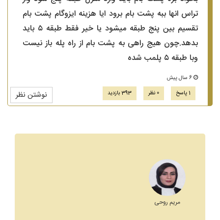
تراس انها ببه پشت بام برود ایا هزینه ایزوگام پشت بام
تقسیم بین پنج طبقه میشود یا خیر فقط طبقه ۵ باید
بدهد‌.چون هیج راهی به پشت بام از راه پله باز نیست
وبا طبقه ۵ پلمب شده‌
6 سال پیش
1 پاسخ
0 نظر
393 بازدید
نوشتن نظر
مریم روحی