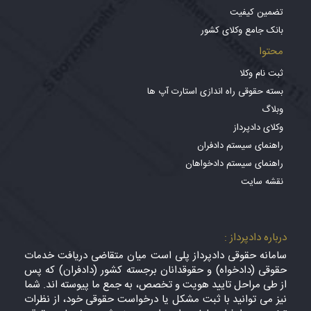
تضمین کیفیت
بانک جامع وکلای کشور
محتوا
ثبت نام وکلا
بسته حقوقی راه اندازی استارت آپ ها
وبلاگ
وکلای دادپرداز
راهنمای سیستم دادفران
راهنمای سیستم دادخواهان
نقشه سایت
درباره دادپرداز :
سامانه حقوقی دادپرداز پلی است میان متقاضی دریافت خدمات
حقوقی (دادخواه) و حقوقدانان برجسته کشور (دادفران) که پس
از طی مراحل تایید هویت و تخصص، به جمع ما پیوسته اند. شما
نیز می توانید با ثبت مشکل یا درخواست حقوقی خود، از نظرات