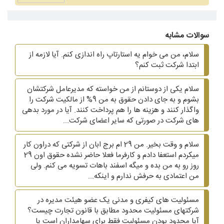
سوالات مشابه
سلام، من می خوام یه استارتاپ راه اندازی کنم. آیا لازمه از
ابتدا شرکت ثبت کنم؟
سلام یکی از دوستانم از من خواسته که مدیرعامل شرکتشان
بشوم و به جای دادن حقوق به من 9% از مالکیت شرکت را
واگذار کنند و هزینه ها را هم پرداخت کنند. آیا در مورد بدهی
های شرکت در صورتی که سایر اعضای شرکت...
سلام و وقت بخیر. من 29 ام برج ابان از شرکتی که دراون کار
میکردم استعفا دادم و کارفرما فعلا حاضر نشده حقوق اون 29
روز رو به من بده و میگه اسفند باهات تسویه می کنم. ولی
من اعتمادی به حرفش ندارم و اینکه...
مسئولیت های کیفری و مدنی یک عضو هیئت مدیره در
شرکتهای مسئولیت محدود مطابق با قانون تجارت چیست؟
آیا محدود بودن مسئولیت فقط برای سهامداران است یا