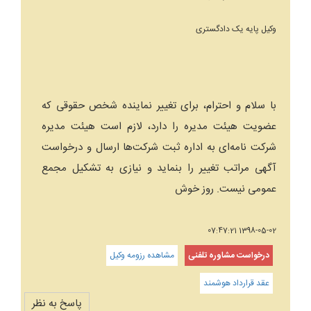
وکیل پایه یک دادگستری
با سلام و احترام، برای تغییر نماینده شخص حقوقی که
عضویت هیئت مدیره را دارد، لازم است هیئت مدیره
شرکت نامه‌ای به اداره ثبت شرکت‌ها ارسال و درخواست
آگهی مراتب تغییر را بنماید و نیازی به تشکیل مجمع
عمومی نیست. روز خوش
1398-05-02 07:47:21
درخواست مشاوره تلفنی
مشاهده رزومه وکیل
عقد قرارداد هوشمند
پاسخ به نظر