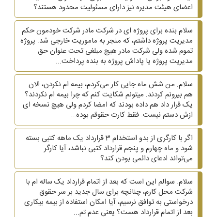
اعضای هیئت مدیره نیز دارای مسئولیت محدود هستند؟
سلام بنده برای پروژه ای در شرکت مادر شرکت خودمون حکم
مدیریت پروژه داشتم، که منجر به ماموریت خارجی شد. پروژه
تموم شده ولی شرکت مادر هیچ مبلغی تحت عنوان حق
مدیریت پروژه یا پاداش پروژه به بنده پرداخت...
سلام. من شش ماه جایی کار می‌کردم، بیمه ام نکردن، الان
هم بیرونم کردند. میتونم شکایت کنم که چرا بیمه ام نکردند؟
یک قرار داد هم داده بودند که امضا کردم ولی هیچ نسخه ای
ازش دستم نیست. فقط کارت حقوقم بوده...
اگر با کارگری از بدو استخدام 3 قرارداد یک ماهه کتبی بسته
شود و ماه چهارم و پنجم قرارداد کتبی نباشد، آیا کارگر
می‌تواند ادعای دائمی بودن کند؟
سلام. سوالم این است که بعد از اتمام قرارداد یک ساله ام با
شرکت محل کارم، چنانچه برای سال جدید بر سر حقوق
درخواستی به توافق نرسیم، آیا امکان استفاده از بیمه بیکاری
بعد از اتمام قرارداد هست؟ یعنی عدم تم...