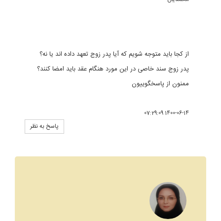
از کجا باید متوجه شویم که آیا پدر زوج تعهد داده اند یا نه؟
پدر زوج سند خاصی در این مورد هنگام عقد باید امضا کنند؟
ممنون از پاسخگوییون
1400-06-14 07:29:09
پاسخ به نظر