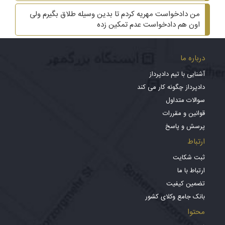
من دادخواست مهریه کردم تا بدین وسیله طلاق بگیرم ولی
اون هم دادخواست عدم تمکین زده
درباره ما
آشنایی با تیم دادپرداز
دادپرداز چگونه کار می کند
سوالات متداول
قوانین و مقررات
پرسش و پاسخ
ارتباط
ثبت شکایت
ارتباط با ما
تضمین کیفیت
بانک جامع وکلای کشور
محتوا