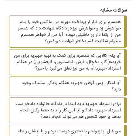
سوالات مشابه
همسرم برای فرار از پرداخت مهریه من ماشین خود را بنام
خواهرش زد و خواهرش نیز در دادگاه شهادت داد که همسر
من از ابتدا دارای ماشینی نبوده. آیا من از خواهر همسرم
میتونم شکایت کنم بخاطر شهادت دروغش؟
آیا پنج کالایی که همسرم برای کمک به تهیه جهیزیه برای من
خریده( گاز، یخچال، فرش، لباسشویی، ظرفشویی)‌ در هنگام
استرداد جهیزیه‌ام به من نیز تعلق می‌گیرد یا خیر؟
آیا امکان پس گرفتن جهیزیه هنگام زندگی مشترک وجود
دارد؟
برای استرداد جهیزیه باید ابتدا در دادگاه خانواده دادخواست
استرداد جهیزیه داد؟ و آیا این کار را باید حتما وکیل انجام
بدهد یا خود شخص هم می‌تواند انجام دهد؟
من قبل از ازدواجم با دختری دوست بودم و با ایشان رابطه