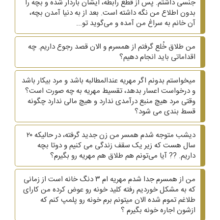
جنسی داشتم. پس از قطع رابطه، ایشان باردار شده و بچه را
بدون اطلاع من نگه داشته است. بعد از به دنیا آمدن بچه،
آن خانم به سراغ من آمده و می‌گوید تو...
من طلاق خُلع گرفتم از همسرم و الان قصد رجوع داریم. چه
اقداماتی باید انجام دهیم؟
میخواستم بدونم اگر مهریه عندالمطالبه باشد و مرد بیکار باشد
و درخواست اعسار بدهد، تقسیط مهریه به چه صورت است؟
وقتی مرد هیچ منبع درآمدی ندارد و هیچ مالی ندارد چگونه
قسط بندی می شود؟
دیشب متوجه شدم همسر من زن جدید گرفته، در حالیکه ۲۰
سال هست که زیر یک سقف زندگی می کنیم و دوتا بچه
داریم. ?? آیا می‌تونم هم طلاق هم مهریه رو بگیرم؟
من از همسرم جدا شدم مهریه ام ۳ دنگ خانه است از زمانی
که به مشکل خوردیم رفته کلید خونه رو عوض کرده من کارای
طلاغم تموم شده الان میتونم برم خونه رو پلمپ کنم که
ازشون اجاره خونه بگیرم ؟