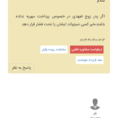
سلام
اگر پدر زوج تعهدی در خصوص پرداخت مهریه نداده
باشند،خیر کسی نمیتواند ایشان را تحت فشار قرار دهد.
1400-06-14 07:24:42
درخواست مشاوره تلفنی
مشاهده رزومه وکیل
عقد قرارداد هوشمند
پاسخ به نظر
عل
محمدیان