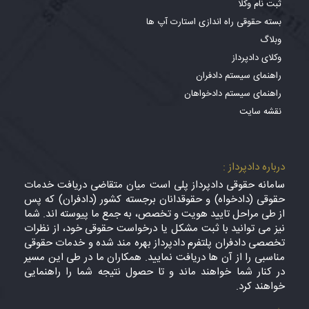
ثبت نام وکلا
بسته حقوقی راه اندازی استارت آپ ها
وبلاگ
وکلای دادپرداز
راهنمای سیستم دادفران
راهنمای سیستم دادخواهان
نقشه سایت
درباره دادپرداز :
سامانه حقوقی دادپرداز پلی است میان متقاضی دریافت خدمات
حقوقی (دادخواه) و حقوقدانان برجسته کشور (دادفران) که پس
از طی مراحل تایید هویت و تخصص، به جمع ما پیوسته اند. شما
نیز می توانید با ثبت مشکل یا درخواست حقوقی خود، از نظرات
تخصصی دادفران پلتفرم دادپرداز بهره مند شده و خدمات حقوقی
مناسبی را از آن ها دریافت نمایید. همکاران ما در طی این مسیر
در کنار شما خواهند ماند و تا حصول نتیجه شما را راهنمایی
خواهند کرد.