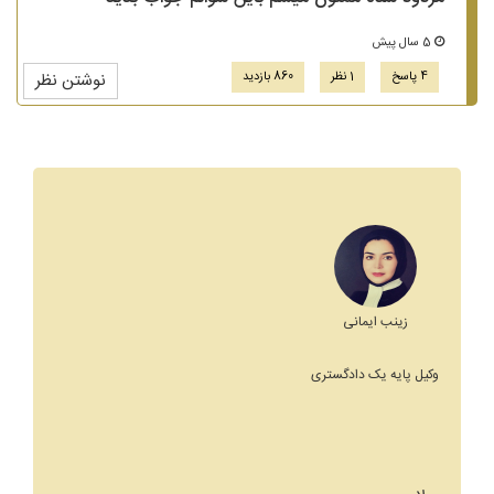
5 سال پیش
4 پاسخ
1 نظر
860 بازدید
نوشتن نظر
زینب ایمانی
وکیل پایه یک دادگستری