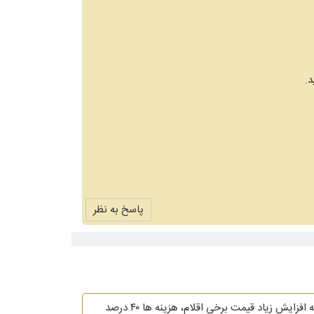
.
پاسخ به نظر
من آشپز هستم و یک کترینگ در مشهد داریم. دو ماه پیش من سفارشی گرفتم برای تهیه غذای شله مشهدی برای ۱۰۰۰ نفر. با توجه به افزایش زیاد قیمت برخی اقلام، هزینه ها ۴۰ درصد