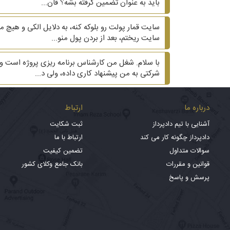
باید به عنوان تضمین گرفته بشه؟ قان...
سایت ریختم، بعد از بردن پول منو...
با سلام. شغل من کارشناس برنامه ریزی پروژه است و ع
شرکتی به من پیشنهاد کاری داده، ولی د...
درباره ما
ارتباط
آشنایی با تیم دادپرداز
ثبت شکایت
دادپرداز چگونه کار می کند
ارتباط با ما
سوالات متداول
تضمین کیفیت
قوانین و مقررات
بانک جامع وکلای کشور
پرسش و پاسخ