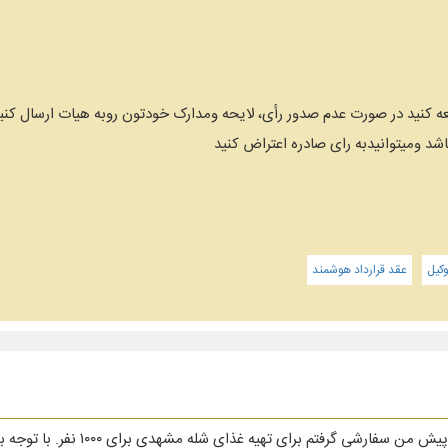
 کنید در صورت عدم صدور رأی، لایحه ومدارک خودتون روبه هیات ارسال کنید
شد ومیتوانیدبه رای صادره اعتراض کنید
کیل
عقد قرارداد هوشمند