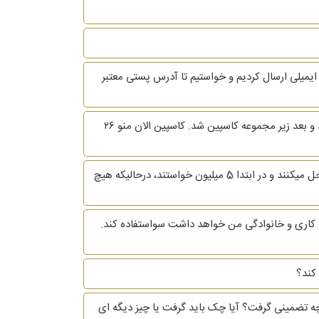
 ایمیلی ارسال کردیم و خواستیم تا آدرس پستی معتبر
سلام. من از موسسه فرشتگان چند سال پیش ۱۲ میلیون وام گرفتم و ۱۴ قسط ۴۰۰ هزار تومانی هم پرداخت کردم که موسسه جمع شد و بعد زیر مجموعه کاسپین شد. کاسپین الان منو ۲۶
سلام. من دوهفته پیش با یک موسسه حقوقی درباره مشکلم صحبت کردم. سرپرست موسسه به من امیدواری دادند که مشکلم رو حل میکنند و در ابتدا 5 میلیون خواستند، درحالیکه هیچ
 کاری و خانوادگی من خواهد داشت سواستفاده کند.
کند؟
چه تضمینی گرفت؟ آیا چک باید گرفت یا چیز دیگه ای