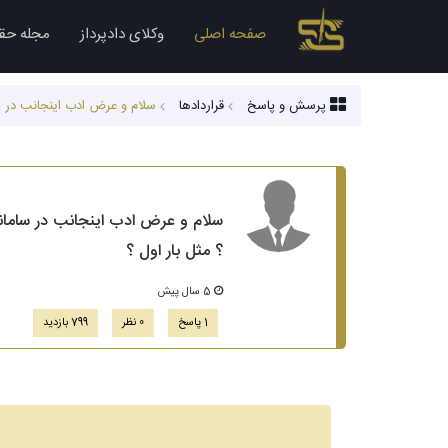
صفحه اصلی
وکلای دادپرداز
مجله حق
پرسش و پاسخ
قراردادها
سلام و عرض ادب اینجانب در سا
سلام و عرض ادب اینجانب در سامانه 
؟ مثل بار اول ؟
5 سال پیش
1 پاسخ
0 نظر
799 بازدید