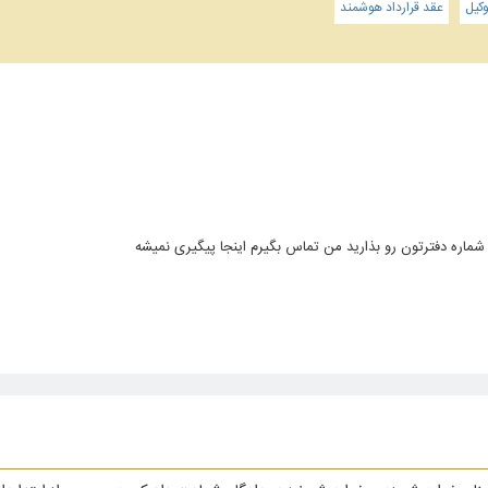
کیل
عقد قرارداد هوشمند
اره دفترتون رو بذارید من تماس بگیرم اینجا پیگیری نمیشه