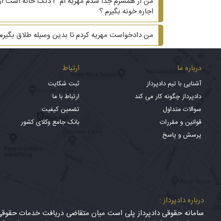
من از همسرم جدا شدم م
اجاره خونه بگیرم ؟
من دادخواست مهریه کردم تا بدین وسیله طلاق بگیر
درباره ما
ارتباط
آشنایی با تیم دادپرداز
ثبت شکایت
دادپرداز چگونه کار می کند
ارتباط با ما
سوالات متداول
تضمین کیفیت
قوانین و مقررات
بانک جامع وکلای کشور
پرسش و پاسخ
درباره دادپرداز :
سامانه حقوقی دادپرداز پلی است میان متقاضی دریافت خدمات حقوقی (