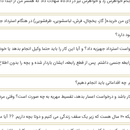
نام خواهرش زد و خواهرش نیز در دادگاه شهادت داد که همسر من از ابتدا دار
ای من خریده( گاز، یخچال، فرش، لباسشویی، ظرفشویی)‌ در هنگام استرداد جهیز
د دارد؟
دخواست استرداد جهیزیه داد؟ و آیا این کار را باید حتما وکیل انجام بدهد یا
ابطه جنسی داشتم. پس از قطع رابطه، ایشان باردار شده و بچه را بدون اطلاع
 چه اقداماتی باید انجام دهیم؟
بیکار باشد و درخواست اعسار بدهد، تقسیط مهریه به چه صورت است؟ وقتی مرد
رو بگیرم؟