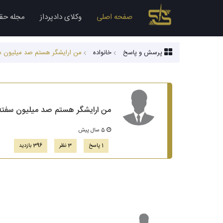
صفحه اصلی
وکلای دادپرداز
مجله حق
پرسش و پاسخ
خانواده
من ارایشگر هستم صد میلیون سفته
من ارایشگر هستم صد میلیون سفته به
5 سال پیش
1 پاسخ
3 نظر
396 بازدید