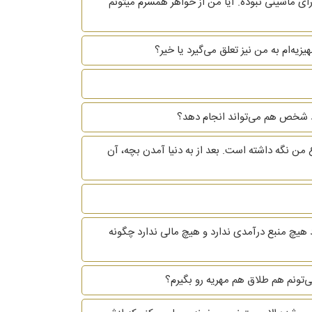
ای ماشینی نبوده. آیا من از خواهر همسرم میتونم
یه‌ام به من نیز تعلق می‌گیرد یا خیر؟
 خود شخص هم می‌تواند انجام دهد؟
 من نگه داشته است. بعد از به دنیا آمدن بچه، آن
 هیچ منبع درآمدی ندارد و هیچ مالی ندارد چگونه