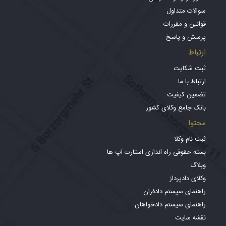
سوالات متداول
قوانین و مقررات
پرسش و پاسخ
ارتباط
ثبت شکایت
ارتباط با ما
تضمین کیفیت
بانک جامع وکلای کشور
محتوا
ثبت نام وکلا
بسته حقوقی راه اندازی استارت آپ ها
وبلاگ
وکلای دادپرداز
راهنمای سیستم دادفران
راهنمای سیستم دادخواهان
نقشه سایت