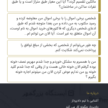
مالکین تقسیم گردد؟ آیا این معیار طبق متراژ است و یا طبق
نفرات ساکن در ساختمان؟
شخصی برخی اموال را با برخی اموال من معاوضه کرده و
رسید مکتوب به من داده و من بعدا متوجه شدم که طبق
ادعای شخص دیگری که فاکتورهای خرید اموال به نام اوست،
آن اموال متعلق به غیر است. آیا الان می توانم ام...
چه طور می‌توانم از شخصی که بخشی از مبلغ توافق را
پرداخت نمی‌کند شکایت کنم.
من با همسرم به مشکل خوردم و جدا شدم مهریم نصف خونه
بوده گرفتم الان خونه خالی هست و از وقتی که جدا شدم کلید
خونه رو من ندارم عوض کردن الان من میتونم اجاره خونه
بگیرم ؟
درباره ما
آشنایی با تیم دادپرداز
دادپرداز چگونه کار می کند