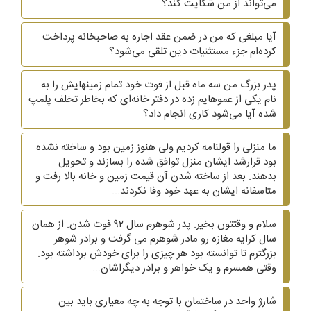
می‌تواند از من شکایت کند؟
آیا مبلغی که من در ضمن عقد اجاره به صاحبخانه پرداخت
کرده‌ام جزء مستثنیات دین تلقی می‌شود؟
پدر بزرگ من سه ماه قبل از فوت خود تمام زمینهایش را به
نام یکی از عموهایم زده در دفتر خانه‌ای که بخاطر تخلف پلمپ
شده آیا می‌شود کاری انجام داد؟
ما منزلی را قولنامه کردیم ولی هنوز زمین بود و ساخته نشده
بود قرارشد ایشان منزل توافق شده را بسازند و تحویل
بدهند. بعد از ساخته شدن آن قیمت زمین و خانه بالا رفت و
متاسفانه ایشان به عهد خود وفا نکردند...
سلام و وقتتون بخیر. پدر شوهرم سال ۹۲ فوت شدن. از همان
سال کرایه مغازه رو مادر شوهرم می گرفت و برادر شوهر
بزرگترم تا توانسته بود هر چیزی را برای خودش برداشته بود.
وقتی همسرم و یک خواهر و برادر دیگراشان...
شارژ واحد در ساختمان با توجه به چه معیاری باید بین