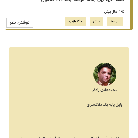
4 سال پیش
1 پاسخ
0 نظر
797 بازدید
نوشتن نظر
محمدهادی رادفر
وکیل پایه یک دادگستری