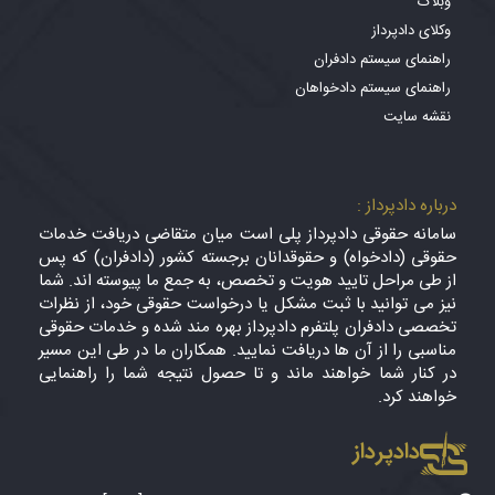
وبلاگ
وکلای دادپرداز
راهنمای سیستم دادفران
راهنمای سیستم دادخواهان
نقشه سایت
درباره دادپرداز :
سامانه حقوقی دادپرداز پلی است میان متقاضی دریافت خدمات
حقوقی (دادخواه) و حقوقدانان برجسته کشور (دادفران) که پس
از طی مراحل تایید هویت و تخصص، به جمع ما پیوسته اند. شما
نیز می توانید با ثبت مشکل یا درخواست حقوقی خود، از نظرات
تخصصی دادفران پلتفرم دادپرداز بهره مند شده و خدمات حقوقی
مناسبی را از آن ها دریافت نمایید. همکاران ما در طی این مسیر
در کنار شما خواهند ماند و تا حصول نتیجه شما را راهنمایی
خواهند کرد.
دادپرداز