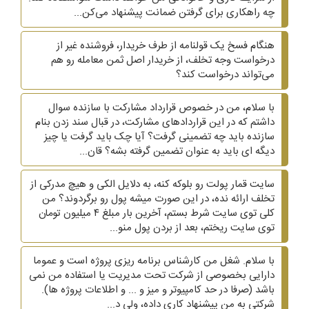
چه راهکاری برای گرفتن ضمانت پیشنهاد می‌کن...
هنگام فسخ یک قولنامه از طرف خریدار، فروشنده غیر از
درخواست وجه تخلف، از خریدار اصل ثمن معامله رو هم
می‌تواند درخواست کند؟
با سلام، من در خصوص قرارداد مشارکت با سازنده سوال
داشتم که در این قراردادهای مشارکت، در قبال سند زدن بنام
سازنده باید چه تضمینی گرفت؟ آیا چک باید گرفت یا چیز
دیگه ای باید به عنوان تضمین گرفته بشه؟ قان...
سایت قمار پولت رو بلوکه کنه، به دلایل الکی و هیچ مدرکی از
تخلف ارائه نده، در این صورت میشه پول رو برگردوند؟ من
کلی توی سایت شرط بستم، آخرین بار مبلغ ۴ میلیون تومان
توی سایت ریختم، بعد از بردن پول منو...
با سلام. شغل من کارشناس برنامه ریزی پروژه است و عموما
دارایی بخصوصی از شرکت تحت مدیریت یا استفاده من نمی
باشد (صرفا در حد کامپیوتر و میز و ... و اطلاعات پروژه ها).
شرکتی به من پیشنهاد کاری داده، ولی د...