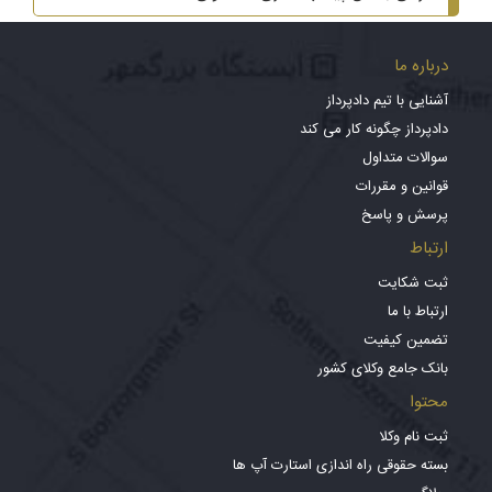
درباره ما
آشنایی با تیم دادپرداز
دادپرداز چگونه کار می کند
سوالات متداول
قوانین و مقررات
پرسش و پاسخ
ارتباط
ثبت شکایت
ارتباط با ما
تضمین کیفیت
بانک جامع وکلای کشور
محتوا
ثبت نام وکلا
بسته حقوقی راه اندازی استارت آپ ها