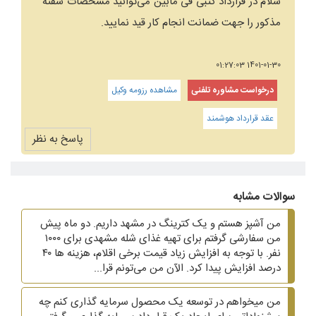
سلام در قرارداد کتبی فی مابین می‌توانید مشخصات سفته
مذکور را جهت ضمانت انجام کار قید نمایید.
1401-01-30 01:27:03
درخواست مشاوره تلفنی
مشاهده رزومه وکیل
عقد قرارداد هوشمند
پاسخ به نظر
سوالات مشابه
من آشپز هستم و یک کترینگ در مشهد داریم. دو ماه پیش
من سفارشی گرفتم برای تهیه غذای شله مشهدی برای ۱۰۰۰
نفر. با توجه به افزایش زیاد قیمت برخی اقلام، هزینه ها ۴۰
درصد افزایش پیدا کرد. الآن من می‌تونم قرا...
من میخواهم در توسعه یک محصول سرمایه گذاری کنم چه