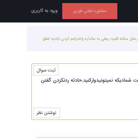
ورود به کاربری
مشاوره تلفنی فوری
ل سکته قلبیه ربطی به مانداره واخراجم کردن.ایادیه تعلق
ثبت سوال
 شمادیکه نمیتونیدوارکنید.حادثه ردنکزدن گفتن
نوشتن نظر