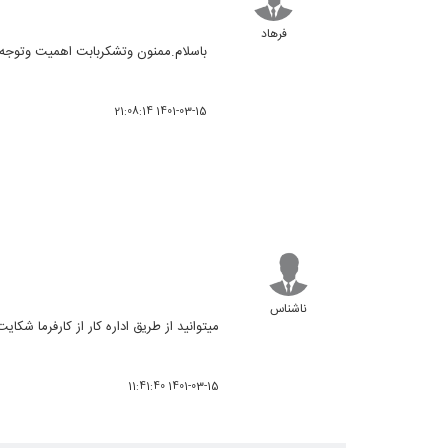
فرهاد
باسلام.ممنون وتشکربابت اهمیت وتوجه ج
1401-03-15 21:08:14
ناشناس
میتوانید از طریق اداره کار از کارفرما شکا
1401-03-15 11:41:40