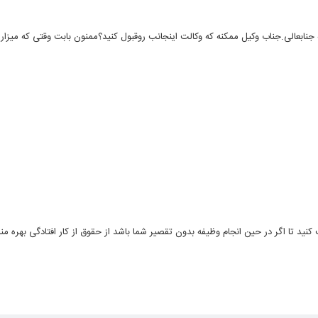
نابعالی.جناب وکیل ممکنه که وکالت اینجانب روقبول کنید؟ممنون بابت وقتی که میزاری
یت کنید تا اگر در حین انجام وظیفه بدون تقصیر شما باشد از حقوق از کار افتادگی بهره من