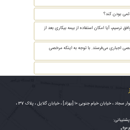
 نرسیم، آیا امکان استفاده از بیمه بیکاری بعد از
ی اجباری می‌فرستد. با توجه به اینکه مرخصی
شهر مشهد، بلوار سجاد ، خیابان خیام جنوبی ۱۰ [بهزاد] ، خیابان گلایل ، پلاک 37 ،
شتیبانی:
093