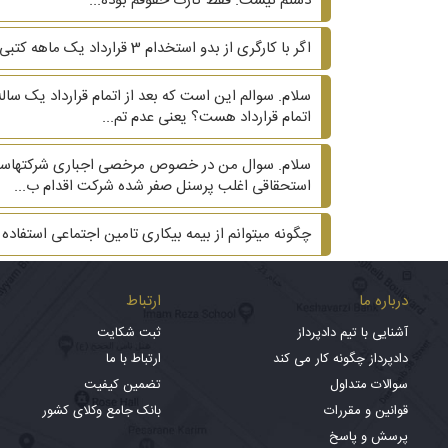
دستم نیست. فقط کارت حقوقم بوده...
اگر با کارگری از بدو استخدام 3 قرارداد یک ماهه کتبی بسته شود و ماه چهارم و پنجم قرارداد کتبی نباشد، آیا کارگر می‌تواند ادعای دائمی بودن کند؟
سلام. سوالم این است که بعد از اتمام قرارداد یک سال
اتمام قرارداد هست؟ یعنی عدم تم...
سلام. سوال من در خصوص مرخصی اجباری شرکتهاست. شر
استحقاقی اغلب پرسنل صفر شده شرکت اقدام ب...
چگونه میتوانم از بیمه بیکاری تامین اجتماعی استفاده 
درباره ما
ارتباط
آشنایی با تیم دادپرداز
ثبت شکایت
دادپرداز چگونه کار می کند
ارتباط با ما
سوالات متداول
تضمین کیفیت
قوانین و مقررات
بانک جامع وکلای کشور
پرسش و پاسخ