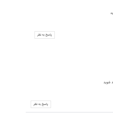
د
پاسخ به نظر
د شوید
پاسخ به نظر