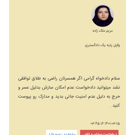
مریم ملک زاده
وکیل پایه یک دادگستری
سلام دادخواه گرامی اگر همسرتان راضی به طلاق توافقی
نشد میتوانید دادخواست عدم امکان سازش بدلیل عسر و
حرج به دلیل عدم امنیت جانی بدید و مدارک رو پیوست
کنید .
1401-03-15 03:45:16
درخواست مشاوره تلفنی
مشاهده رزومه وکیل