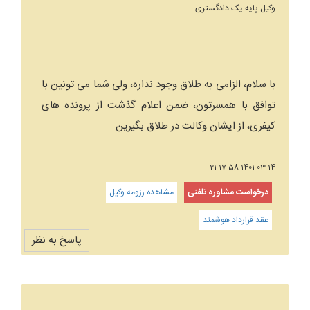
وکیل پایه یک دادگستری
با سلام، الزامی به طلاق وجود نداره، ولی شما می تونین با
توافق با همسرتون، ضمن اعلام گذشت از پرونده های
کیفری، از ایشان وکالت در طلاق بگیرین
1401-03-14 21:17:58
درخواست مشاوره تلفنی
مشاهده رزومه وکیل
عقد قرارداد هوشمند
پاسخ به نظر