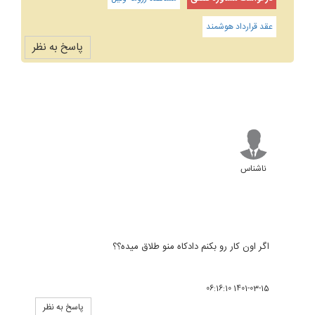
عقد قرارداد هوشمند
پاسخ به نظر
ناشناس
اگر اون کار رو بکنم دادکاه منو طلاق میده؟؟
1401-03-15 06:16:10
پاسخ به نظر