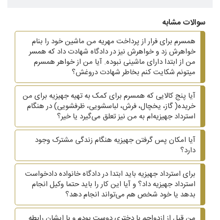
سوالات مشابه
همسرم برای فرار از پرداخت مهریه من ماشین خود را بنام
خواهرش زد و خواهرش نیز در دادگاه شهادت داد که همسر
من از ابتدا دارای ماشینی نبوده. آیا من از خواهر همسرم
میتونم شکایت کنم بخاطر شهادت دروغش؟
آیا پنج کالایی که همسرم برای کمک به تهیه جهیزیه برای من
خریده( گاز، یخچال، فرش، لباسشویی، ظرفشویی)‌ در هنگام
استرداد جهیزیه‌ام به من نیز تعلق می‌گیرد یا خیر؟
آیا امکان پس گرفتن جهیزیه هنگام زندگی مشترک وجود
دارد؟
برای استرداد جهیزیه باید ابتدا در دادگاه خانواده دادخواست
استرداد جهیزیه داد؟ و آیا این کار را باید حتما وکیل انجام
بدهد یا خود شخص هم می‌تواند انجام دهد؟
من قبل از ازدواجم با دختری دوست بودم و با ایشان رابطه