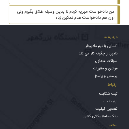
من دادخواست مهریه کردم تا بدین وسیله طلاق بگیرم ولی
اون هم دادخواست عدم تمکین زده
درباره ما
آشنایی با تیم دادپرداز
دادپرداز چگونه کار می کند
سوالات متداول
قوانین و مقررات
پرسش و پاسخ
ارتباط
ثبت شکایت
ارتباط با ما
تضمین کیفیت
بانک جامع وکلای کشور
محتوا