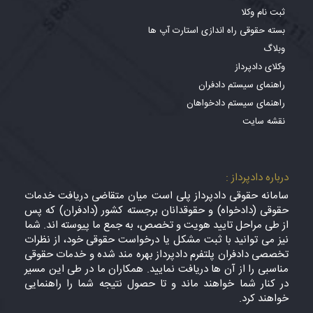
ثبت نام وکلا
بسته حقوقی راه اندازی استارت آپ ها
وبلاگ
وکلای دادپرداز
راهنمای سیستم دادفران
راهنمای سیستم دادخواهان
نقشه سایت
درباره دادپرداز :
سامانه حقوقی دادپرداز پلی است میان متقاضی دریافت خدمات
حقوقی (دادخواه) و حقوقدانان برجسته کشور (دادفران) که پس
از طی مراحل تایید هویت و تخصص، به جمع ما پیوسته اند. شما
نیز می توانید با ثبت مشکل یا درخواست حقوقی خود، از نظرات
تخصصی دادفران پلتفرم دادپرداز بهره مند شده و خدمات حقوقی
مناسبی را از آن ها دریافت نمایید. همکاران ما در طی این مسیر
در کنار شما خواهند ماند و تا حصول نتیجه شما را راهنمایی
خواهند کرد.