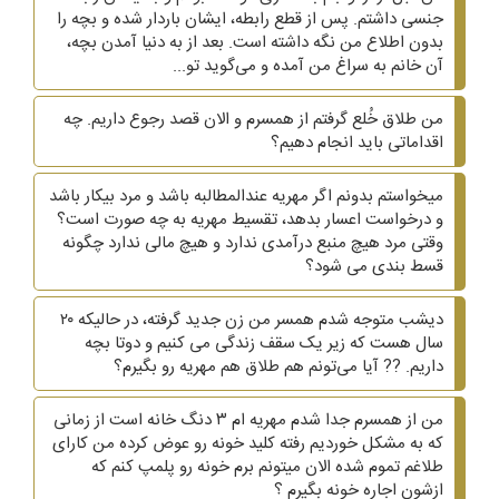
جنسی داشتم. پس از قطع رابطه، ایشان باردار شده و بچه را
بدون اطلاع من نگه داشته است. بعد از به دنیا آمدن بچه،
آن خانم به سراغ من آمده و می‌گوید تو...
من طلاق خُلع گرفتم از همسرم و الان قصد رجوع داریم. چه
اقداماتی باید انجام دهیم؟
میخواستم بدونم اگر مهریه عندالمطالبه باشد و مرد بیکار باشد
و درخواست اعسار بدهد، تقسیط مهریه به چه صورت است؟
وقتی مرد هیچ منبع درآمدی ندارد و هیچ مالی ندارد چگونه
قسط بندی می شود؟
دیشب متوجه شدم همسر من زن جدید گرفته، در حالیکه ۲۰
سال هست که زیر یک سقف زندگی می کنیم و دوتا بچه
داریم. ?? آیا می‌تونم هم طلاق هم مهریه رو بگیرم؟
من از همسرم جدا شدم مهریه ام ۳ دنگ خانه است از زمانی
که به مشکل خوردیم رفته کلید خونه رو عوض کرده من کارای
طلاغم تموم شده الان میتونم برم خونه رو پلمپ کنم که
ازشون اجاره خونه بگیرم ؟