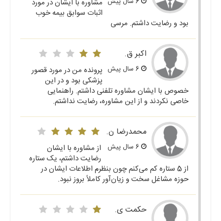
6 سال پیش
مشاوره با ایشان در مورد
اثبات سوابق بیمه خوب
بود و رضایت داشتم. مرسی
اکبر ق.
6 سال پیش
پرونده من در مورد قصور
پزشکی بود و در این
خصوص با ایشان مشاوره تلفنی داشتم. راهنمایی
خاصی نکردند و از این مشاوره، رضایت نداشتم.
محمدرضا ن.
6 سال پیش
از مشاوره با ایشان
رضایت داشتم، یک ستاره
از 5 ستاره کم می‌کنم چون بنظرم اطلاعات ایشان در
حوزه مشاغل سخت و زیان‌آور کاملاً بروز نبود.
حکمت ی.