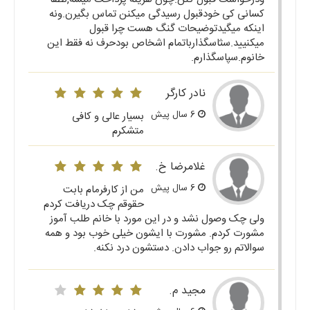
کسانی کی خودقبول رسیدگی میکنن تماس بگیرن.ونه
اینکه میگیدتوضیحات گنگ هست چرا قبول
میکنیید.سثاسگذارباتمام اشخاص بودحرف نه فقط این
خانوم.سپاسگذارم.
نادر کارگر
6 سال پیش
بسیار عالی و کافی
متشکرم
غلامرضا خ.
6 سال پیش
من از کارفرمام بابت
حقوقم چک دریافت کردم
ولی چک وصول نشد و در این مورد با خانم طلب آموز
مشورت کردم. مشورت با ایشون خیلی خوب بود و همه
سوالاتم رو جواب دادن. دستشون درد نکنه.
مجید م.