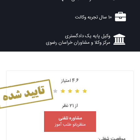
10 سال تجربه وکالت
وکیل پایه یک دادگستری
مرکز وکلا و مشاوران خراسان رضوی
4.6 امتیاز
از 21 نظر
مشاوره تلفنی
منظربانو طلب آموز
موقعیت شغلی: