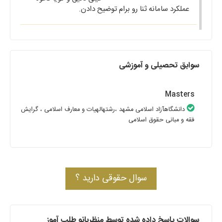
عملکرد سامانه ثنا رو برام توضیح دادن.
سوابق تحصیلی و آموزشی
Masters
دانشگاهآزاد اسلامی مشهد
،رشتهالهیات و معارف اسلامی
، گرایش
فقه و مبانی حقوق اسلامی
سوال حقوقی دارید ؟
سوالات پاسخ داده شده توسط منظربانو طلب آموز