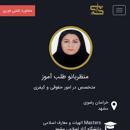
Toggle
مشاوره تلفنی فوری
navigation
منظربانو طلب آموز
متخصص در امور حقوقی و کیفری
خراسان رضوی
مشهد
Masters الهیات و معارف اسلامی
دانشگاه آزاد اسلامی مشهد