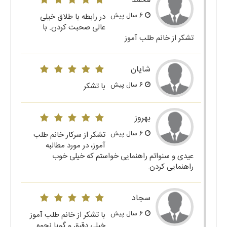
محمد
6 سال پیش
در رابطه با طلاق خیلی
عالی صحبت کردن. با
تشکر از خانم طلب آموز
شایان
6 سال پیش
با تشکر
بهروز
6 سال پیش
تشکر از سرکار خانم طلب
آموز، در مورد مطالبه
عیدی و سنواتم راهنمایی خواستم که خیلی خوب
راهنمایی کردن.
سجاد
6 سال پیش
با تشکر از خانم طلب آموز
خیلی دقیق و گویا نحوه