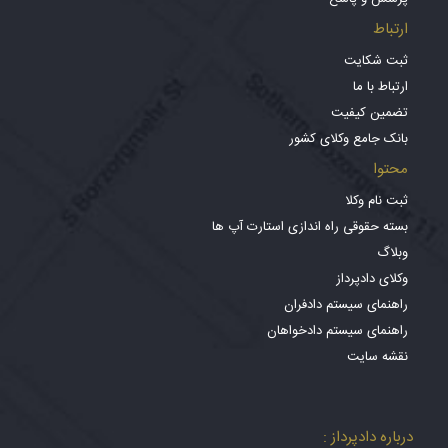
ارتباط
ثبت شکایت
ارتباط با ما
تضمین کیفیت
بانک جامع وکلای کشور
محتوا
ثبت نام وکلا
بسته حقوقی راه اندازی استارت آپ ها
وبلاگ
وکلای دادپرداز
راهنمای سیستم دادفران
راهنمای سیستم دادخواهان
نقشه سایت
درباره دادپرداز :