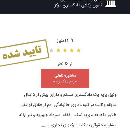
کانون وکلای دادگستری مرکز
4.9 امتیاز
از 16 نظر
مشاوره تلفنی
مریم ملک زاده
وکیل پایه یک دادگستری هستم و دارای بیش از ۱۵سال
سابقه وکالت در کلیه دعاوی خانوادگی اعم از طلاق توافقی
طلاق یکطرفه مهریه تمکین نفقه استرداد جهیزیه و نیز ارائه
مشاوره حقوقی به کلیه شرکتهای تجاری و .....