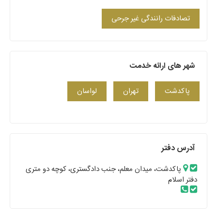
تصادفات رانندگی غیر جرحی
شهر های ارائه خدمت
پاکدشت
تهران
لواسان
آدرس دفتر
پاکدشت، میدان معلم، جنب دادگستری، کوچه دو متری
دفتر اسلام