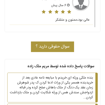
6 سال پیش
عالی بود،ممنون و متشکر
سوال حقوقی دارید ؟
سوالات پاسخ داده شده توسط مریم ملک زاده
بنده ملکی ورثه ای خریدم با مبایعه نامه عادی بعد از
خریدبنده همسر یکی از وراث ادعا کردن ک پدر شوهرش
زمان عقد یک دنگ از ملک باهاش صلح کرده ودر قباله
ازدواجش سندش هس از ورثه شکایت کردن و ملک بازداشت
کردن...