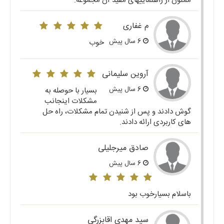
ممنون از راهنماییهای مفید آن مجموعه.
م غفاری
6 سال پیش
خوب
آروین سلیمانی
6 سال پیش
بسیار با حوصله به
مشکلات اینجانب
گوش دادند و پس از شنیدن تمام مشکلات، راه حل
های کاربردی ارائه دادند.
صادق میرجلیلی
6 سال پیش
باسلام بسیارخوب بود
سید مهدی اقابزرگی