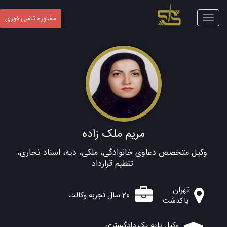
Toggle
مشاوره تلفنی فوری
navigation
مریم ملک زاده
وکیل متخصص دعاوی خانوادگی، ملکی، دیه، اسناد تجاری،
تنظیم قرارداد
تهران
20 سال تجربه وکالت
پاکدشت
وکیل پایه یک دادگستری