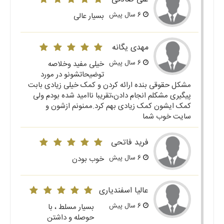
6 سال پیش
بسیار عالی
مهدی یگانه
6 سال پیش
خیلی مفید وخلاصه
توضیحاتشونو در مورد
مشکل حقوقی بنده ارائه کردن و کمک خیلی زیادی بابت
پیگیری مشکلم انجام دادن،تقریبا ناامید شده بودم ولی
کمک ایشون کمک زیادی بهم کرد.ممنونم ازشون و
سایت خوب شما
فرید فاتحی
6 سال پیش
خوب بودن
عالیا اسفندیاری
6 سال پیش
بسیار مسلط ، با
حوصله و داشتن