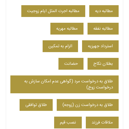
مطالبه دیه
مطالبه اجرت المثل ایام زوجیت
مطالبه نفقه
مطالبه مهریه
استرداد جهیزیه
الزام به تمکین
بطلان نکاح
حضانت
طلاق به درخواست مرد (گواهی عدم امکان سازش به
درخواست زوج)
طلاق به درخواست زن (زوجه)
طلاق توافقی
ملاقات فرزند
نصب قیم