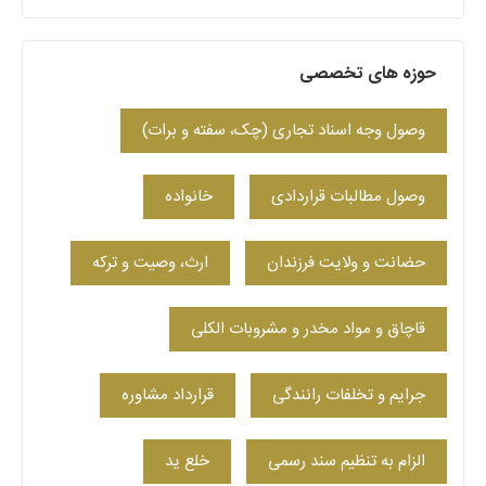
حوزه های تخصصی
وصول وجه اسناد تجاری (چک، سفته و برات)
وصول مطالبات قراردادی
خانواده
حضانت و ولایت فرزندان
ارث، وصیت و ترکه
قاچاق و مواد مخدر و مشروبات الکلی
جرایم و تخلفات رانندگی
قرارداد مشاوره
الزام به تنظیم سند رسمی
خلع ید