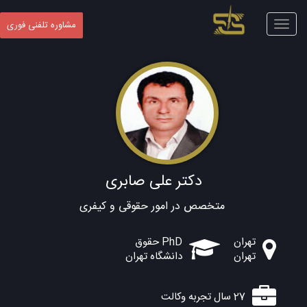
Toggle
مشاوره تلفنی فوری
navigation
دکتر علی صابری
متخصص در امور حقوقی و کیفری
تهران
PhD حقوق
تهران
دانشگاه تهران
27 سال تجربه وکالت