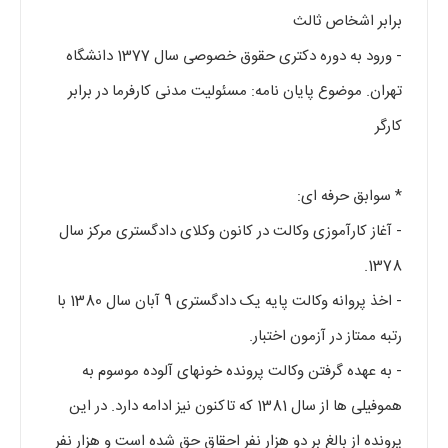
برابر اشخاص ثالث
- ورود به دوره دکتری حقوق خصوصی سال 1377 دانشگاه
تهران. موضوع پایان نامه: مسئولیت مدنی کارفرما در برابر
کارگر
* سوابق حرفه ای:
- آغاز کارآموزی وکالت در کانون وکلای دادگستری مرکز سال
1378.
- اخذ پروانه وکالت پایه یک دادگستری 9 آبان سال 1380 با
رتبه ممتاز در آزمون اختبار.
- به عهده گرفتن وکالت پرونده خونهای آلوده موسوم به
هموفیلی ها از سال 1381 که تاکنون نیز ادامه دارد. در این
پرونده از بالغ بر دو هزار نفر احقاق حق شده است و هزار نفر