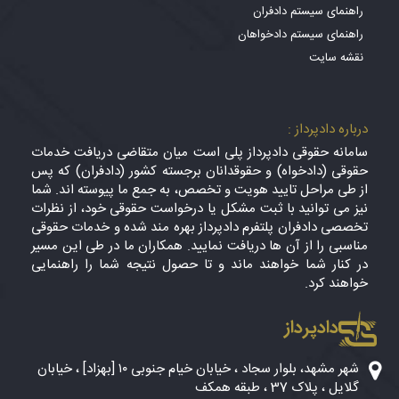
راهنمای سیستم دادفران
راهنمای سیستم دادخواهان
نقشه سایت
درباره دادپرداز :
سامانه حقوقی دادپرداز پلی است میان متقاضی دریافت خدمات
حقوقی (دادخواه) و حقوقدانان برجسته کشور (دادفران) که پس
از طی مراحل تایید هویت و تخصص، به جمع ما پیوسته اند. شما
نیز می توانید با ثبت مشکل یا درخواست حقوقی خود، از نظرات
تخصصی دادفران پلتفرم دادپرداز بهره مند شده و خدمات حقوقی
مناسبی را از آن ها دریافت نمایید. همکاران ما در طی این مسیر
در کنار شما خواهند ماند و تا حصول نتیجه شما را راهنمایی
خواهند کرد.
دادپرداز
شهر مشهد، بلوار سجاد ، خیابان خیام جنوبی ۱۰ [بهزاد] ، خیابان
گلایل ، پلاک 37 ، طبقه همکف