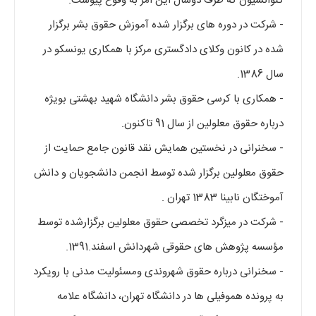
کنوانسیون که ظرف دوسال این امر به وقوع پیوست.
- شرکت در دوره های برگزار شده آموزش حقوق بشر برگزار
شده در کانون وکلای دادگستری مرکز با همکاری یونسکو در
سال 1386.
- همکاری با کرسی حقوق بشر دانشگاه شهید بهشتی بویژه
درباره حقوق معلولین از سال 91 تاکنون.
- سخنرانی در نخستین همایش نقد قانون جامع حمایت از
حقوق معلولین برگزار شده توسط انجمن دانشجویان و دانش
آموختگان نابینا 1383 تهران .
- شرکت در میزگرد تخصصی حقوق معلولین برگزارشده توسط
مؤسسه پژوهش های حقوقی شهردانش اسفند.1391.
- سخنرانی درباره حقوق شهروندی ومسئولیت مدنی با رویکرد
به پرونده هموفیلی ها در دانشگاه تهران، دانشگاه علامه