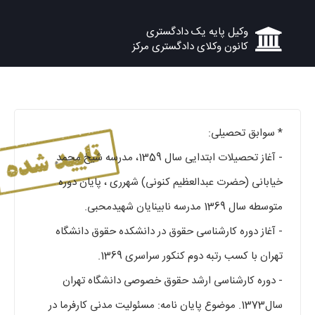
وکیل پایه یک دادگستری
کانون وکلای دادگستری مرکز
* سوابق تحصیلی:
- آغاز تحصیلات ابتدایی سال 1359، مدرسه شیخ محمد
خیابانی (حضرت عبدالعظیم کنونی) شهرری ، پایان دوره
متوسطه سال 1369 مدرسه نابینایان شهیدمحبی.
- آغاز دوره کارشناسی حقوق در دانشکده حقوق دانشگاه
تهران با کسب رتبه دوم کنکور سراسری 1369.
- دوره کارشناسی ارشد حقوق خصوصی دانشگاه تهران
سال1373. موضوع پایان نامه: مسئولیت مدنی کارفرما در