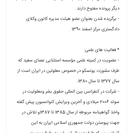
دیگر پرونده مفتوح دارند.
- برگزیده شدن بعنوان عضو هیئت مدیره کانون وکلای
دادگستری مرکز اسفند 1390 .
* فعالیت های علمی:
- عضویت در کمیته علمی مؤسسه استثنایی عصای سفید که
طرف مشورت یونسکو در خصوص معلولین در ایران است از
سال 1377 تا سال 1380.
- شرکت در کنفرانس بین المللی حقوق بشر ومعلولیت در
سوئد 2006 میلادی و آخرین ویرایش کنوانسیون پیش گفته
واخذ گواهینامه مربوطه از سال 1385 تا 1387و تلاش در
جهت پیوستن دولت جمهوری اسلامی ایران به این