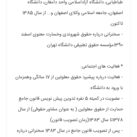
طباطبایی، دانشگاه آزاداسلامی واحد دامغان، دانشگاه
اصفهان، جامعه اسلامی وکلای اصفهان و... از سال 1385
تاکنون.
- سخنرانی درباره حقوق شهروندی وخسارت معنوی اسفند
1390مؤسسه حقوق تطبیقی دانشگاه تهران.
* فعالیت های اجتماعی:
- فعالیت درباره پیشبرد حقوق معلولین از 17 سالگی وهمزمان
با ورود به دانشگاه.
- عضویت در کمیته 5 نفره تدوین پیش نویس قانون جامع
حمایت از حقوق معلولین ( به عنوان مشاور حقوقی) از سال
1378تا سال 1383(زمان تصویب قانون).
- پس از تصویب قانون جامع در سال 1383 سخنرانی درباره