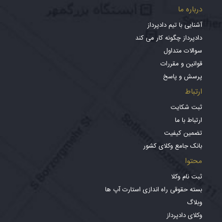
درباره ما
آشنایی با تیم دادپرداز
دادپرداز چگونه کار می کند
سوالات متداول
قوانین و مقررات
پرسش و پاسخ
ارتباط
ثبت شکایت
ارتباط با ما
تضمین کیفیت
بانک جامع وکلای کشور
محتوا
ثبت نام وکلا
بسته حقوقی راه اندازی استارت آپ ها
وبلاگ
وکلای دادپرداز