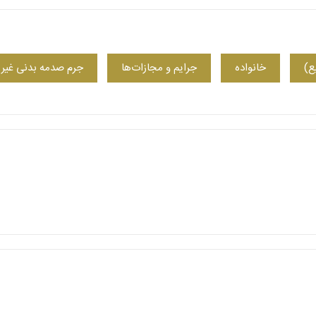
ع)
خانواده
جرایم و مجازات‌ها
جرم صدمه بدنی غیر