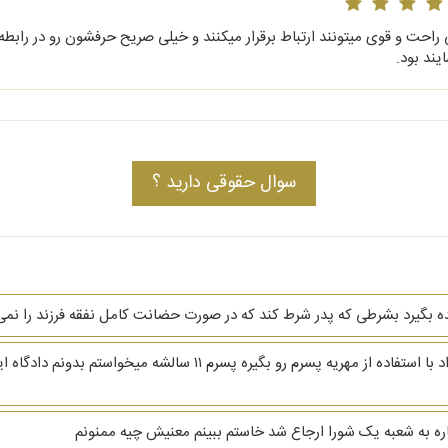
راحت و قوی میتونند ارتباط برقرار میکنند و خیلی صریح حرفشون رو در رابطه 
یند بود.
سوال حقوقی دارید ؟
هده بگیرد بشرطی که پدر شرط کند که در صورت حضانت کامل نفقه فرزند را نم
سلام من در حال جدا شدن از خانمم ولی خانمم میخواد با استفاده از مه
اره به شعبه یک شورا ارجاع شد خاستم ببینم معنیش چیه ممنونم