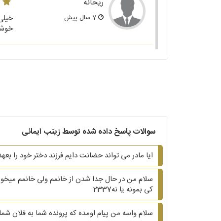
ریحانه
7 سال پیش
خیلی 
خوشا
سوالات پاسخ داده شده توسط زینب ایمانی
ایا مادر می تواند حضانت دایم فرزند دختر خود را بع
کی بمونه یا نه2337
سلام واسه من پیام اومده که پرونده شما به فلان شم