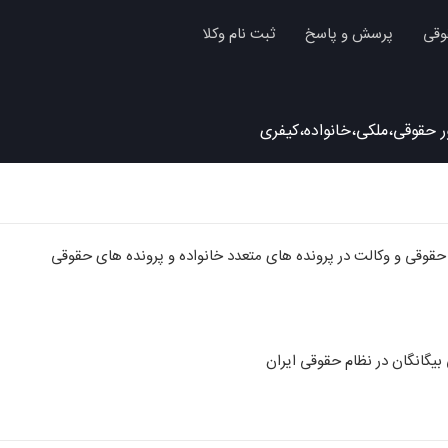
وقی
پرسش و پاسخ
ثبت نام وکلا
حقوقی،ملکی،خانواده،کیفری
گانگان در نظام حقوقی ایران