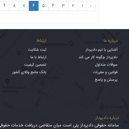
9
8
7
6
5
4
3
2
1
‹
درباره ما
ارتباط
آشنایی با تیم دادپرداز
ثبت شکایت
دادپرداز چگونه کار می کند
ارتباط با ما
سوالات متداول
تضمین کیفیت
قوانین و مقررات
بانک جامع وکلای کشور
پرسش و پاسخ
درباره دادپرداز :
سامانه حقوقی دادپرداز پلی است میان متقاضی دریافت خدمات حقوقی (