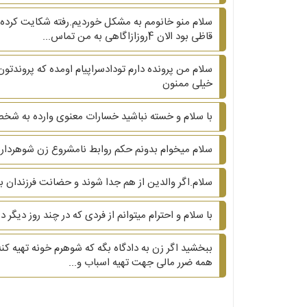
قاظی بود الان 4روزازاگاهی به من تماس...
خیلی ممنون
با سلام و خسته نباشید خسارات معنوی وارده به شخ
سلام میخوام بدونم حکم روابط نامشروع زن شوهردار 
سلام.اگر والدین از هم جدا شوند و حضانت فرزندان با م
با سلام و احترام میتوانم از فردی که در چند روز دیگ
ببخشید اگر زن به دادگاه بگه که شوهرم خونه تهیه کنه 
همه ضرر مالی جهت تهیه اسباب و...