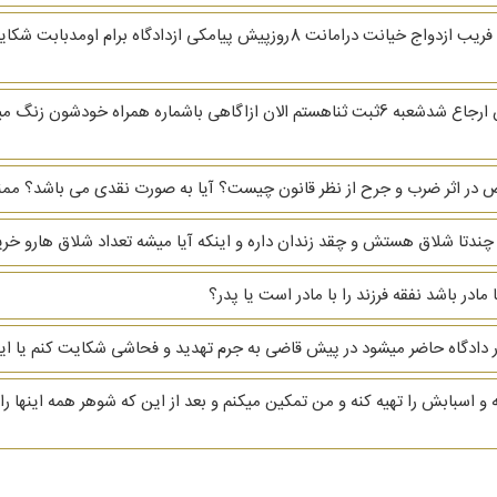
سلام من پرونده دارم تودادسراپیام اومده که پروندتون ارجاع شدشعبه 6ثبت ثناهستم الان ازاگاهی
ص در اثر ضرب و جرح از نظر قانون چیست؟ آیا به صورت نقدی می باشد؟ مم
چندتا شلاق هستش و چقد زندان داره و اینکه آیا میشه تعداد شلاق هارو خر
ادر باشد نفقه فرزند را با مادر است یا پدر؟
ر در دادگاه حاضر میشود در پیش قاضی به جرم تهدید و فحاشی شکایت کنم یا این
و اسبابش را تهیه کنه و من تمکین میکنم و بعد از این که شوهر همه اینها را 