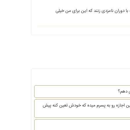
با دوران نامزدی زنند که این برای من خیلی
ی دهم؟
ریه پسرم رو بگیره پسرم ۱۱ سالشه میخواستم بدونم دادگاه این اجازه رو به پسرم میده که خودش تعین کنه پیش