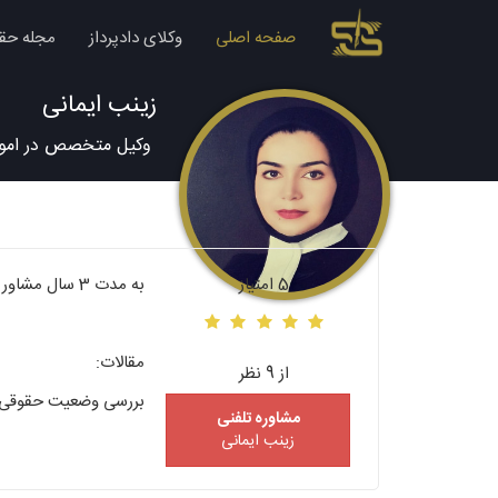
صفحه اصلی
وکلای دادپرداز
مجله حق
زینب ایمانی
وکیل متخصص در امور 
5 امتیاز
به مدت 3 سال مشاور حقوقی و وکالت در پرونده های متعدد خانواده و پرونده های حقوقی
مقالات:
از 9 نظر
بررسی وضعیت حقوقی بی
مشاوره تلفنی
زینب ایمانی