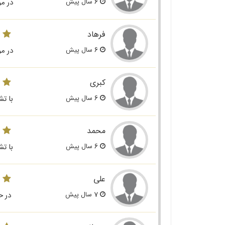
6 سال پیش
در م
فرهاد
6 سال پیش
در م
کبری
6 سال پیش
با تش
محمد
6 سال پیش
با تش
علی
7 سال پیش
در ح