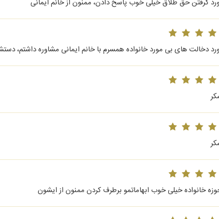
ورد گرفتن حق طلاق خیلی خوب پاسخ دادن، ممنون از خانم ایمانی
ورد دخالت های بی مورد خانواده همسرم با خانم ایمانی مشاوره داشتم، دستش
کر
کر
وزه خانواده خیلی خوب ابهاماتمو برطرف کردن ممنون از ایشون