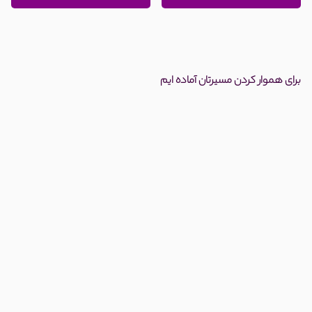
برای هموار کردن مسیرتان آماده ایم
فقط با ۲۰ دقیقه مشاوره تلفنی فوری می توانید نسبت
به موضوع حقوقی خود کاملا آگاه شوید
مشاوره تلفنی فوری و ارائه راهکار