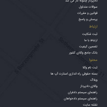
دادپرداز چگونه کار می کند
سوالات متداول
قوانین و مقررات
پرسش و پاسخ
ارتباط
ثبت شکایت
ارتباط با ما
تضمین کیفیت
بانک جامع وکلای کشور
محتوا
ثبت نام وکلا
بسته حقوقی راه اندازی استارت آپ ها
وبلاگ
وکلای دادپرداز
راهنمای سیستم دادفران
راهنمای سیستم دادخواهان
نقشه سایت