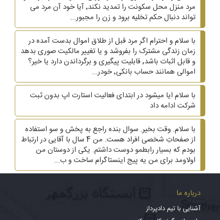
مرد منزل محل سکونت را تمدید نکند٬ آیا خود آن مرد می
تواند دنبال حکم تخلیه برود و زن را مجبور...
با سلام و احترام اگر مرد قبل از طلاق اموال بدست آمده در
زمان زندگی مشترک را بفروشد و یا تغییر مالکیت صوری بدهد
و قابل اثبات باشد٬ قابلیت پیگیری و برگرداندن دارد یا خیر؟
اموالی همانند حساب بانکی٬ خودر...
با سلام ایا میشود در ابتدای فعالیت استارت اپ بدون ثبت
شرکت ادامه داد
با سلام. وقت بخیر. سوال بنده راجع به پخش و سو استفاده
از صفحاتِ شخصی افراد هست. من 4 سال با آقایی در ارتباط
بودم که بسیار رابطمو دوست داشتم. یکی از دوستان من
اولاومد برای من یه پیج اینستاگرام ساخت و ب...
درباره ما
آشنایی با تیم دادپرداز