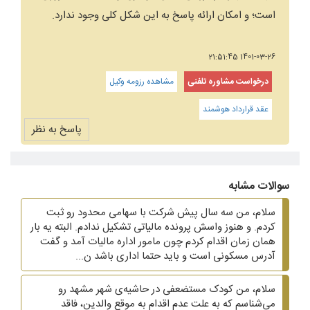
است؛ و امکان ارائه پاسخ به این شکل کلی وجود ندارد.
1401-03-26 21:51:45
درخواست مشاوره تلفنی
مشاهده رزومه وکیل
عقد قرارداد هوشمند
پاسخ به نظر
سوالات مشابه
سلام، من سه سال پیش شرکت با سهامی محدود رو ثبت
کردم. و هنوز واسش پرونده مالیاتی تشکیل ندادم. البته یه بار
همان زمان اقدام کردم چون مامور اداره مالیات آمد و گفت
آدرس مسکونی است و باید حتما اداری باشد ن...
سلام، من کودک مستضعفی در حاشیه‌ی شهر مشهد رو
می‌شناسم که به علت عدم اقدام به موقع والدین، فاقد