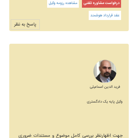
درخواست مشاوره تلفنی
مشاهده رزومه وکیل
عقد قرارداد هوشمند
پاسخ به نظر
فرید الدین اسماعیلی
وکیل پایه یک دادگستری
جهت اظهارنظر بررسی کامل موضوع و مستندات ضروری