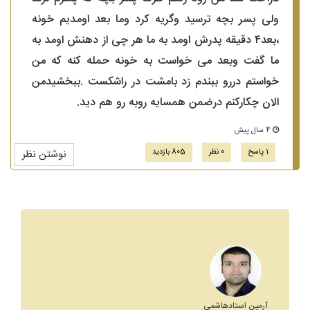
ولی پسر بچه ترسید وگریه کرد وما بعد اومدیم خونه
،بعد۴ دقیقه پدرش اومد به ما هر چی از دهنش اومد به
ما گفت وبعد می خواست به خونه حمله کنه که من
خواستم دررو ببندم زد بامشت در راشکست .ببخشیدمن
الان چکارکنم درضمن همسایه روبه رو هم دید.
4 سال پیش
1 پاسخ
0 نظر
805 بازدید
نوشتن نظر
آرمین استادهاشمی