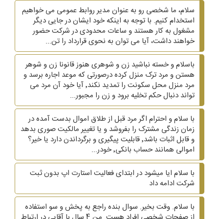
سلام، ما شخصی رو به عنوان مدیر روابط عمومی می خواهیم
استخدام کنیم. با توجه به اینکه خود ایشان در جایی دیگر
مشغول به کار هستند و ساعات محدودی در شرکت حضور
خواهند داشت، آیا می توان به نحوی قرارداد را تن...
باسلام و خسته نباشید زن و شوهری هنوز قانونا زن و شوهر
هستن و مرد ترک منزل کرده درصورتی که موعد اجاره برسد و
مرد منزل محل سکونت را تمدید نکند٬ آیا خود آن مرد می
تواند دنبال حکم تخلیه برود و زن را مجبور...
با سلام و احترام اگر مرد قبل از طلاق اموال بدست آمده در
زمان زندگی مشترک را بفروشد و یا تغییر مالکیت صوری بدهد
و قابل اثبات باشد٬ قابلیت پیگیری و برگرداندن دارد یا خیر؟
اموالی همانند حساب بانکی٬ خودر...
با سلام ایا میشود در ابتدای فعالیت استارت اپ بدون ثبت
شرکت ادامه داد
با سلام. وقت بخیر. سوال بنده راجع به پخش و سو استفاده
از صفحاتِ شخصی افراد هست. من 4 سال با آقایی در ارتباط