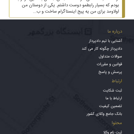
بودم که بسیار رابطمو دوست داشتم. یکی از دوستان من
اولاومد برای من یه پیج اینستاگرام ساخت و ب...
درباره ما
آشنایی با تیم دادپرداز
دادپرداز چگونه کار می کند
سوالات متداول
قوانین و مقررات
پرسش و پاسخ
ارتباط
ثبت شکایت
ارتباط با ما
تضمین کیفیت
بانک جامع وکلای کشور
محتوا
ثبت نام وکلا