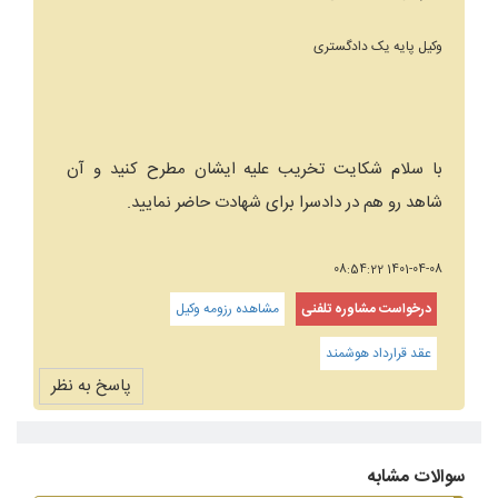
وکیل پایه یک دادگستری
با سلام شکایت تخریب علیه ایشان مطرح کنید و آن
شاهد رو هم در دادسرا برای شهادت حاضر نمایید.
1401-04-08 08:54:22
درخواست مشاوره تلفنی
مشاهده رزومه وکیل
عقد قرارداد هوشمند
پاسخ به نظر
سوالات مشابه