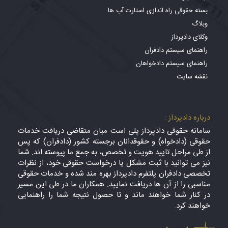
بسته حقوقی راه اندازی استارت آپ ها
وبلاگ
وکلای دادپرداز
راهنمای سیستم دادفران
راهنمای سیستم دادخواهان
نقشه سایت
درباره دادپرداز :
سامانه حقوقی دادپرداز پلی است میان متقاضی دریافت خدمات
حقوقی (دادخواه) و حقوقدانان برجسته کشور (دادفران) که پس
از طی مراحل تایید هویت و تخصص، به جمع ما پیوسته اند. شما
نیز می توانید با ثبت مشکل یا درخواست حقوقی خود، از نظرات
تخصصی دادفران پلتفرم دادپرداز بهره مند شده و خدمات حقوقی
مناسبی را از آن ها دریافت نمایید. همکاران ما در طی این مسیر
در کنار شما خواهند ماند و تا حصول نتیجه شما را راهنمایی
خواهند کرد.