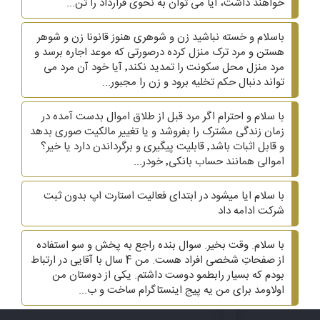
خواهند داشت، آیا می توان به نحوی قرارداد را تن...
باسلام و خسته نباشید زن و شوهری هنوز قانونا زن و شوهر
هستن و مرد ترک منزل کرده درصورتی که موعد اجاره برسد و
مرد منزل محل سکونت را تمدید نکند٬ آیا خود آن مرد می
تواند دنبال حکم تخلیه برود و زن را مجبور...
با سلام و احترام اگر مرد قبل از طلاق اموال بدست آمده در
زمان زندگی مشترک را بفروشد و یا تغییر مالکیت صوری بدهد
و قابل اثبات باشد٬ قابلیت پیگیری و برگرداندن دارد یا خیر؟
اموالی همانند حساب بانکی٬ خودر...
با سلام ایا میشود در ابتدای فعالیت استارت اپ بدون ثبت
شرکت ادامه داد
با سلام. وقت بخیر. سوال بنده راجع به پخش و سو استفاده
از صفحاتِ شخصی افراد هست. من 4 سال با آقایی در ارتباط
بودم که بسیار رابطمو دوست داشتم. یکی از دوستان من
اولاومد برای من یه پیج اینستاگرام ساخت و ب...