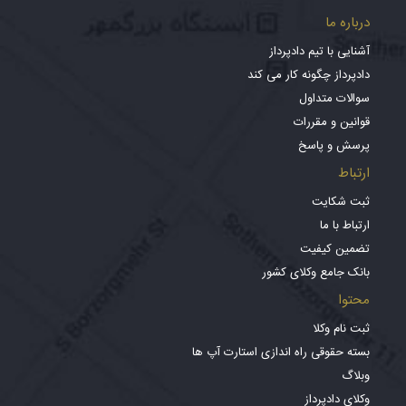
درباره ما
آشنایی با تیم دادپرداز
دادپرداز چگونه کار می کند
سوالات متداول
قوانین و مقررات
پرسش و پاسخ
ارتباط
ثبت شکایت
ارتباط با ما
تضمین کیفیت
بانک جامع وکلای کشور
محتوا
ثبت نام وکلا
بسته حقوقی راه اندازی استارت آپ ها
وبلاگ
وکلای دادپرداز