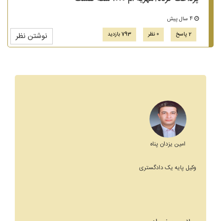
4 سال پیش
2 پاسخ
0 نظر
793 بازدید
نوشتن نظر
امین یزدان پناه
وکیل پایه یک دادگستری