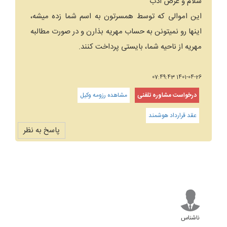
سلام و عرض ادب
این اموالی که توسط همسرتون به اسم شما زده میشه،
اینها رو نمیتونن به حساب مهریه بذارن و در صورت مطالبه
مهریه از ناحیه شما، بایستی پرداخت کنند.
1401-04-26 07:49:43
درخواست مشاوره تلفنی
مشاهده رزومه وکیل
عقد قرارداد هوشمند
پاسخ به نظر
ناشناس