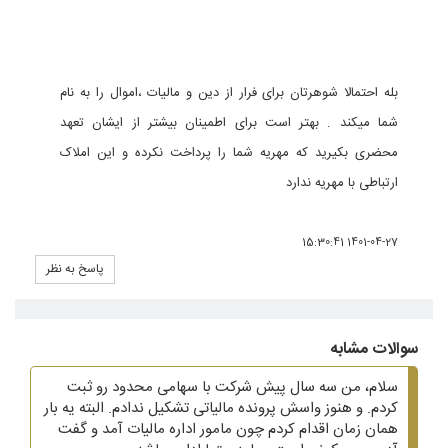
بله احتمالا شوهرتان برای فرار از دین و مالیات ،اموال را به نام
شما میکند . بهتر است برای اطمینان بیشتر از ایشان تعهد
محضری بکیرید که مهریه شما را پرداخت نکرده و این املاک
ارتباطی با مهریه ندارد
1401-04-27 15:30:41
پاسخ به نظر
سوالات مشابه
سلام، من سه سال پیش شرکت با سهامی محدود رو ثبت
کردم. و هنوز واسش پرونده مالیاتی تشکیل ندادم. البته یه بار
همان زمان اقدام کردم چون مامور اداره مالیات آمد و گفت