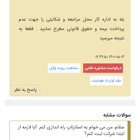
بله به اداره کار محل مراجعه و شکایتی را جهت عدم
پرداخت بیمه و حقوق قانونی مطرح نمایید . قطعا به
نتیجه میرسید
1401-05-14 16:49:51
درخواست مشاوره تلفنی
مشاهده رزومه وکیل
عقد قرارداد هوشمند
پاسخ به نظر
سوالات مشابه
سلام، من می خوام یه استارتاپ راه اندازی کنم. آیا لازمه از
ابتدا شرکت ثبت کنم؟