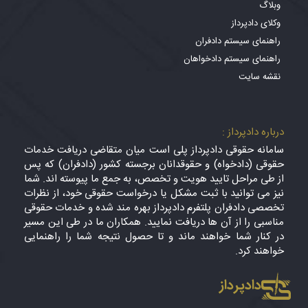
وبلاگ
وکلای دادپرداز
راهنمای سیستم دادفران
راهنمای سیستم دادخواهان
نقشه سایت
درباره دادپرداز :
سامانه حقوقی دادپرداز پلی است میان متقاضی دریافت خدمات
حقوقی (دادخواه) و حقوقدانان برجسته کشور (دادفران) که پس
از طی مراحل تایید هویت و تخصص، به جمع ما پیوسته اند. شما
نیز می توانید با ثبت مشکل یا درخواست حقوقی خود، از نظرات
تخصصی دادفران پلتفرم دادپرداز بهره مند شده و خدمات حقوقی
مناسبی را از آن ها دریافت نمایید. همکاران ما در طی این مسیر
در کنار شما خواهند ماند و تا حصول نتیجه شما را راهنمایی
خواهند کرد.
دادپرداز