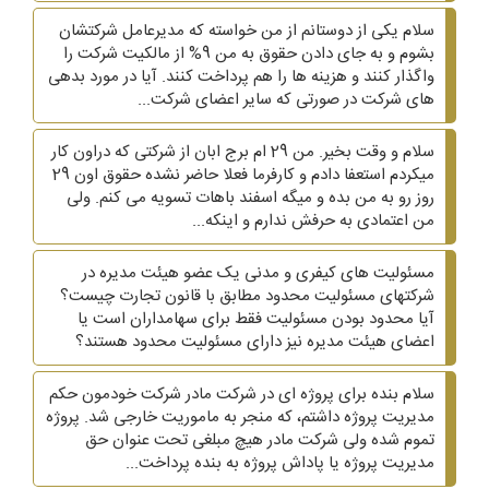
سلام یکی از دوستانم از من خواسته که مدیرعامل شرکتشان
بشوم و به جای دادن حقوق به من 9% از مالکیت شرکت را
واگذار کنند و هزینه ها را هم پرداخت کنند. آیا در مورد بدهی
های شرکت در صورتی که سایر اعضای شرکت...
سلام و وقت بخیر. من 29 ام برج ابان از شرکتی که دراون کار
میکردم استعفا دادم و کارفرما فعلا حاضر نشده حقوق اون 29
روز رو به من بده و میگه اسفند باهات تسویه می کنم. ولی
من اعتمادی به حرفش ندارم و اینکه...
مسئولیت های کیفری و مدنی یک عضو هیئت مدیره در
شرکتهای مسئولیت محدود مطابق با قانون تجارت چیست؟
آیا محدود بودن مسئولیت فقط برای سهامداران است یا
اعضای هیئت مدیره نیز دارای مسئولیت محدود هستند؟
سلام بنده برای پروژه ای در شرکت مادر شرکت خودمون حکم
مدیریت پروژه داشتم، که منجر به ماموریت خارجی شد. پروژه
تموم شده ولی شرکت مادر هیچ مبلغی تحت عنوان حق
مدیریت پروژه یا پاداش پروژه به بنده پرداخت...