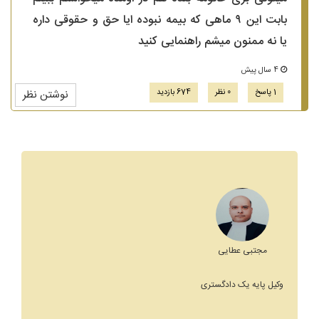
بابت این ۹ ماهی که بیمه نبوده ایا حق و حقوقی داره
یا نه ممنون میشم راهنمایی کنید
4 سال پیش
1 پاسخ
0 نظر
674 بازدید
نوشتن نظر
مجتبی عطایی
وکیل پایه یک دادگستری