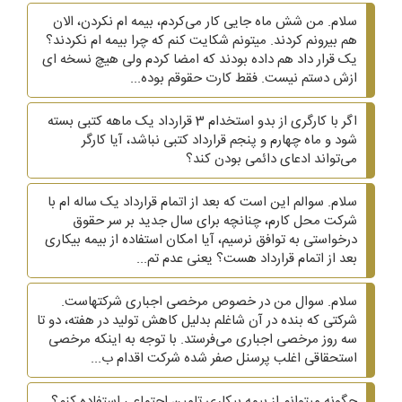
سلام. من شش ماه جایی کار می‌کردم، بیمه ام نکردن، الان
هم بیرونم کردند. میتونم شکایت کنم که چرا بیمه ام نکردند؟
یک قرار داد هم داده بودند که امضا کردم ولی هیچ نسخه ای
ازش دستم نیست. فقط کارت حقوقم بوده...
اگر با کارگری از بدو استخدام 3 قرارداد یک ماهه کتبی بسته
شود و ماه چهارم و پنجم قرارداد کتبی نباشد، آیا کارگر
می‌تواند ادعای دائمی بودن کند؟
سلام. سوالم این است که بعد از اتمام قرارداد یک ساله ام با
شرکت محل کارم، چنانچه برای سال جدید بر سر حقوق
درخواستی به توافق نرسیم، آیا امکان استفاده از بیمه بیکاری
بعد از اتمام قرارداد هست؟ یعنی عدم تم...
سلام. سوال من در خصوص مرخصی اجباری شرکتهاست.
شرکتی که بنده در آن شاغلم بدلیل کاهش تولید در هفته، دو تا
سه روز مرخصی اجباری می‌فرستد. با توجه به اینکه مرخصی
استحقاقی اغلب پرسنل صفر شده شرکت اقدام ب...
چگونه میتوانم از بیمه بیکاری تامین اجتماعی استفاده کنم؟