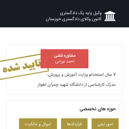
وکیل پایه یک دادگستری
کانون وکلای دادگستری خوزستان
مشاوره تلفنی
احمد نورانی
7 سال استخدام وزارت آموزش و پرورش،
مدرک کارشناسی از دانشگاه شهید چمران اهواز
حوزه های تخصصی
امور ثبتی
قراردادها
اموال و مالکیت