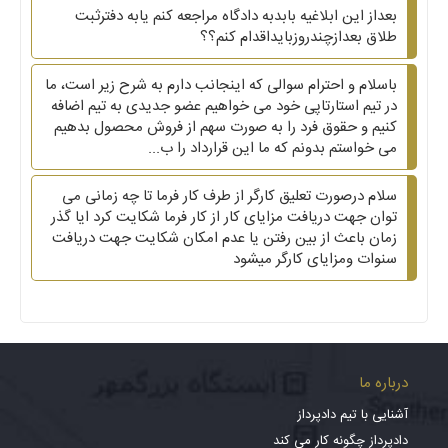
بعداز این ابلاغیه بابدبه دادگاه مراجعه کنم یابه دفترثبت
طلاق بعدازچندروزبایداقدام کنم؟؟
باسلام و احترام سوالی که اینجانب دارم به شرح زیر است، ما
در تیم استارتاپی خود می خواهیم عضو جدیدی به تیم اضافه
کنیم و حقوق فرد را به صورت سهم از فروش محصول بدهیم
می خواستم بدونم که ما این قرارداد را ب...
سلام درصورت تعلیق کارگر از طرف کار فرما تا چه زمانی می
توان جهت دریافت مزایای کار از کار فرما شکایت کرد ایا گذر
زمان باعث از بین رفتن یا عدم امکان شکایت جهت دریافت
سنوات ومزایای کارگر میشود
درباره ما
آشنایی با تیم دادپرداز
دادپرداز چگونه کار می کند