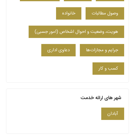
وصول مطالبات
خانواده
هویت، وضعیت و احوال اشخاص (امور حِسبی)
جرایم و مجازات‌ها
دعاوی اداری
کسب‌ و کار
شهر های ارائه خدمت
آبادان