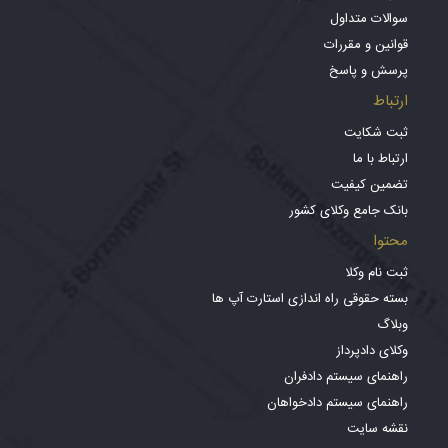
سوالات متداول
قوانین و مقررات
پرسش و پاسخ
ارتباط
ثبت شکایت
ارتباط با ما
تضمین کیفیت
بانک جامع وکلای کشور
محتوا
ثبت نام وکلا
بسته حقوقی راه اندازی استارت آپ ها
وبلاگ
وکلای دادپرداز
راهنمای سیستم دادفران
راهنمای سیستم دادخواهان
نقشه سایت