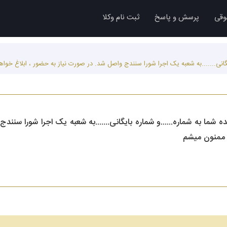
وقی
پرسش و پاسخ
ثبت نام وکلا
ایگانی.......به شعبه یک اجرا شورا سنندج واصل شد. در صورت نیاز به حضور ، ابلاغ خ
ه شما به شماره......و شماره بایگانی.......به شعبه یک اجرا شورا سنن
 ممنون میشم