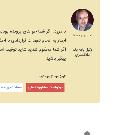
با درود. اگر شما خواهان پرونده بودی
رضا زرین صدف
اجبار به انجام تعهدات قراردادی با اخذ
اگر شما محکوم شدید شاید توقیف اموال
وکیل پایه یک
دادگستری
پیگیر باشید‌
1401-05-14 08:10:18
درخواست مشاوره تلفنی
مشاهده رزومه و