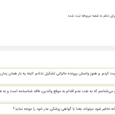
رای حکم به شعبه مربوطه ثبت شده
ردم. و هنوز واسش پرونده مالیاتی تشکیل ندادم. البته یه بار همان زمان ا
ی‌شناسم که به علت عدم اقدام به موقع والدین، فاقد شناسنامه است و به 
خانه حاضر شود میتواند بعدا با گواهی پزشکی عذر خود را موجه نماید؟