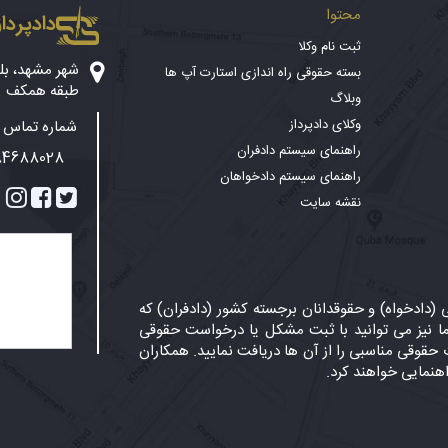
محتوا
دادپرداز
ثبت نام وکلا
بسته حقوقی راه اندازی استارت آپ ها
طبقه همکف
وبلاگ
وکلای دادپرداز
شماره تماس پ
راهنمای سیستم دادفران
84688028
راهنمای سیستم دادخواهان
نقشه سایت
دادخواه) و حقوقدانان برجسته کشور (دادفران) که
 نیز می توانید با ثبت مشکل یا درخواست حقوقی
حقوقی مناسبی را از آن ها دریافت نمایید. همکاران
اهنمایی خواهند کرد.