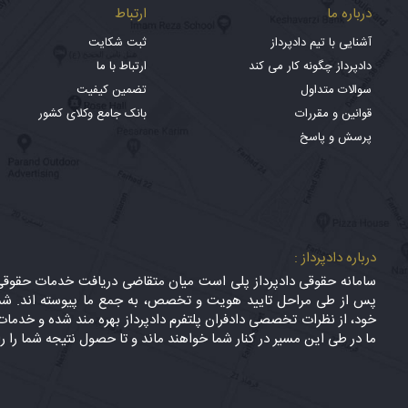
درباره ما
ارتباط
آشنایی با تیم دادپرداز
ثبت شکایت
دادپرداز چگونه کار می کند
ارتباط با ما
سوالات متداول
تضمین کیفیت
قوانین و مقررات
بانک جامع وکلای کشور
پرسش و پاسخ
درباره دادپرداز :
سامانه حقوقی دادپرداز پلی است میان متقاضی دریافت خدمات حقوقی (
پس از طی مراحل تایید هویت و تخصص، به جمع ما پیوسته اند. شما
خود، از نظرات تخصصی دادفران پلتفرم دادپرداز بهره مند شده و خدمات 
ما در طی این مسیر در کنار شما خواهند ماند و تا حصول نتیجه شما را ر