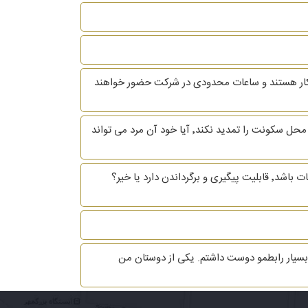
ه کار هستند و ساعات محدودی در شرکت حضور خواهند
باسلام و خسته نباشید زن و شوهری هنوز قانونا زن و شوهر هستن و مرد ترک منزل کرده درصورتی که موعد اجاره برسد و مرد منزل محل سکونت را تمدید نکند٬ آیا خود آن مرد می تواند
با سلام و احترام اگر مرد قبل از طلاق اموال بدست آمده در زمان زندگی مشترک را بفروشد و یا تغییر مالکیت صوری بدهد و قابل اثبات باشد٬ قابلیت پیگیری و برگرداندن دارد یا خیر؟
شخصی افراد هست. من 4 سال با آقایی در ارتباط بودم که بسیار رابطمو دوست داشتم. یکی از دوستان من