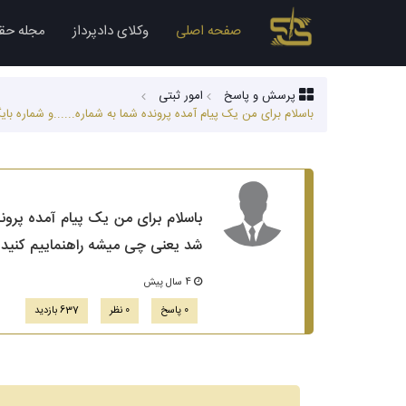
صفحه اصلی
وکلای دادپرداز
مجله حق
پرسش و پاسخ
امور ثبتی
باسلام برای من یک پیام آمده پرونده شما به شماره......و شماره ب
باسلام برای من یک پیام آمده پروند
شد یعنی چی میشه راهنماییم کنید
4 سال پیش
0 پاسخ
0 نظر
637 بازدید