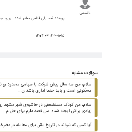
ناشناس
پرونده شما رای قطعی صادر شده . برای اج
1401-05-15 14:24:23
سوالات مشابه
سلام، من سه سال پیش شرکت با سهامی محدود رو ثبت ک
مسکونی است و باید حتما اداری باشد ن...
سلام، من کودک مستضعفی در حاشیه‌ی شهر مشهد رو م
زیادی براش ایجاد شده. من قصد دارم برای حل م...
آیا کسی که نتواند در تاریخ مقرر برای معامله در دفتر