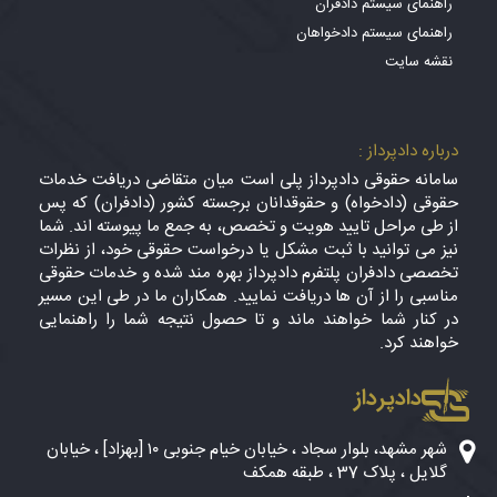
راهنمای سیستم دادفران
راهنمای سیستم دادخواهان
نقشه سایت
درباره دادپرداز :
سامانه حقوقی دادپرداز پلی است میان متقاضی دریافت خدمات
حقوقی (دادخواه) و حقوقدانان برجسته کشور (دادفران) که پس
از طی مراحل تایید هویت و تخصص، به جمع ما پیوسته اند. شما
نیز می توانید با ثبت مشکل یا درخواست حقوقی خود، از نظرات
تخصصی دادفران پلتفرم دادپرداز بهره مند شده و خدمات حقوقی
مناسبی را از آن ها دریافت نمایید. همکاران ما در طی این مسیر
در کنار شما خواهند ماند و تا حصول نتیجه شما را راهنمایی
خواهند کرد.
دادپرداز
شهر مشهد، بلوار سجاد ، خیابان خیام جنوبی ۱۰ [بهزاد] ، خیابان
گلایل ، پلاک 37 ، طبقه همکف