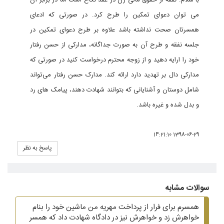
با سلام. نفقه از حقوق مالی زن در عقد نکاح است اما در برابر آن
می توان دعوای تمکین را طرح کرد. در صورتی که ادعای
همسرتان صحت نداشته باشد علاوه بر طرح دعوای تمکین در
جلسه نفقه و طرح آن به صورت جداگانه، مدارکی از حسن رفتار
خود را ارایه دهید و از زوجه محترم درخواست کنید در صورتی که
مدارکی دال بر تهدید دارد ارائه کند. مدارک حسن رفتار می‌تواند
شامل دوستان و آشنایانی که بتوانند شهادت دهند، پیامک های رد
و بدل شده و غیره باشد.
1398-06-29 14:21:10
پاسخ به نظر
سوالات مشابه
همسرم برای فرار از پرداخت مهریه من ماشین خود را بنام
خواهرش زد و خواهرش نیز در دادگاه شهادت داد که همسر