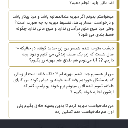
اقداماتی باید انجام دهیم؟
میخواستم بدونم اگر مهریه عندالمطالبه باشد و مرد بیکار باشد
و درخواست اعسار بدهد، تقسیط مهریه به چه صورت است؟
وقتی مرد هیچ منبع درآمدی ندارد و هیچ مالی ندارد چگونه
قسط بندی می شود؟
دیشب متوجه شدم همسر من زن جدید گرفته، در حالیکه ۲۰
سال هست که زیر یک سقف زندگی می کنیم و دوتا بچه
داریم. ?? آیا می‌تونم هم طلاق هم مهریه رو بگیرم؟
من از همسرم جدا شدم مهریه ام ۳ دنگ خانه است از زمانی
که به مشکل خوردیم رفته کلید خونه رو عوض کرده من کارای
طلاغم تموم شده الان میتونم برم خونه رو پلمپ کنم که
ازشون اجاره خونه بگیرم ؟
من دادخواست مهریه کردم تا بدین وسیله طلاق بگیرم ولی
اون هم دادخواست عدم تمکین زده