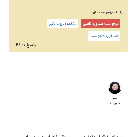
1398-06-29 14:00:27
درخواست مشاوره تلفنی
مشاهده رزومه وکیل
عقد قرارداد هوشمند
پاسخ به نظر
میثا
کامیاب