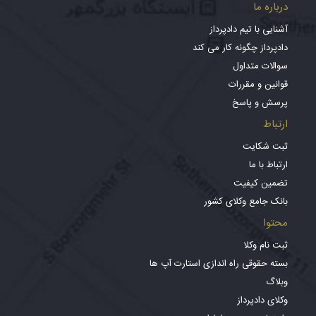
درباره ما
آشنایی با تیم دادپرداز
دادپرداز چگونه کار می کند
سوالات متداول
قوانین و مقررات
پرسش و پاسخ
ارتباط
ثبت شکایت
ارتباط با ما
تضمین کیفیت
بانک جامع وکلای کشور
محتوا
ثبت نام وکلا
بسته حقوقی راه اندازی استارت آپ ها
وبلاگ
وکلای دادپرداز