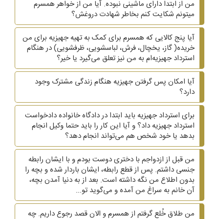
من از ابتدا دارای ماشینی نبوده. آیا من از خواهر همسرم
میتونم شکایت کنم بخاطر شهادت دروغش؟
آیا پنج کالایی که همسرم برای کمک به تهیه جهیزیه برای من
خریده( گاز، یخچال، فرش، لباسشویی، ظرفشویی)‌ در هنگام
استرداد جهیزیه‌ام به من نیز تعلق می‌گیرد یا خیر؟
آیا امکان پس گرفتن جهیزیه هنگام زندگی مشترک وجود
دارد؟
برای استرداد جهیزیه باید ابتدا در دادگاه خانواده دادخواست
استرداد جهیزیه داد؟ و آیا این کار را باید حتما وکیل انجام
بدهد یا خود شخص هم می‌تواند انجام دهد؟
من قبل از ازدواجم با دختری دوست بودم و با ایشان رابطه
جنسی داشتم. پس از قطع رابطه، ایشان باردار شده و بچه را
بدون اطلاع من نگه داشته است. بعد از به دنیا آمدن بچه،
آن خانم به سراغ من آمده و می‌گوید تو...
من طلاق خُلع گرفتم از همسرم و الان قصد رجوع داریم. چه