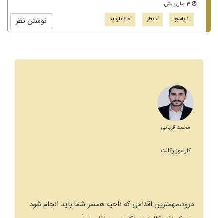
3 سال پیش
1 پاسخ
0 نظر
610 بازدید
نوشتن نظر
محمد قربانی
کارآموز وکالت
درود،مهمترین اقدامی که ناحیه همسر شما باید انجام شود