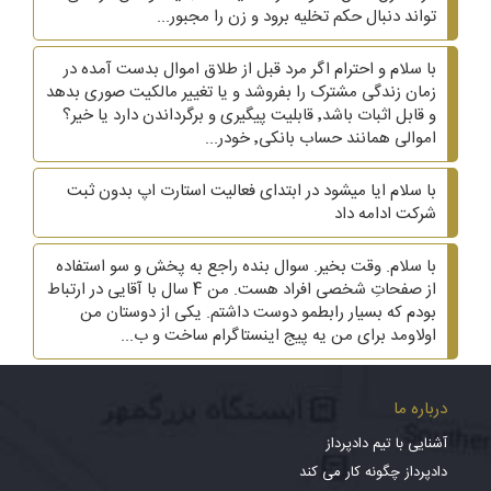
تواند دنبال حکم تخلیه برود و زن را مجبور...
با سلام و احترام اگر مرد قبل از طلاق اموال بدست آمده در
زمان زندگی مشترک را بفروشد و یا تغییر مالکیت صوری بدهد
و قابل اثبات باشد٬ قابلیت پیگیری و برگرداندن دارد یا خیر؟
اموالی همانند حساب بانکی٬ خودر...
با سلام ایا میشود در ابتدای فعالیت استارت اپ بدون ثبت
شرکت ادامه داد
با سلام. وقت بخیر. سوال بنده راجع به پخش و سو استفاده
از صفحاتِ شخصی افراد هست. من 4 سال با آقایی در ارتباط
بودم که بسیار رابطمو دوست داشتم. یکی از دوستان من
اولاومد برای من یه پیج اینستاگرام ساخت و ب...
درباره ما
آشنایی با تیم دادپرداز
دادپرداز چگونه کار می کند