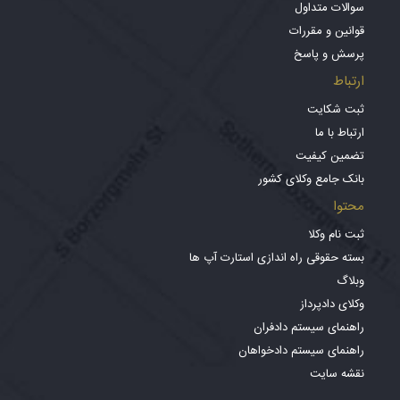
سوالات متداول
قوانین و مقررات
پرسش و پاسخ
ارتباط
ثبت شکایت
ارتباط با ما
تضمین کیفیت
بانک جامع وکلای کشور
محتوا
ثبت نام وکلا
بسته حقوقی راه اندازی استارت آپ ها
وبلاگ
وکلای دادپرداز
راهنمای سیستم دادفران
راهنمای سیستم دادخواهان
نقشه سایت