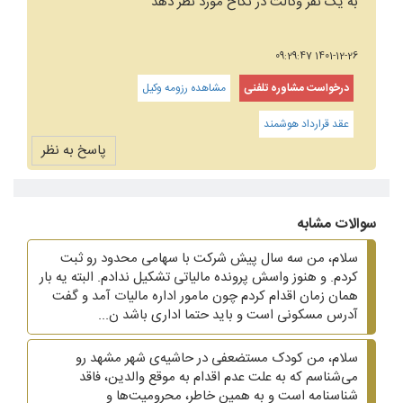
به یک نفر وکالت در نکاح مورد نظر دهد
1401-12-26 09:29:47
درخواست مشاوره تلفنی
مشاهده رزومه وکیل
عقد قرارداد هوشمند
پاسخ به نظر
سوالات مشابه
سلام، من سه سال پیش شرکت با سهامی محدود رو ثبت
کردم. و هنوز واسش پرونده مالیاتی تشکیل ندادم. البته یه بار
همان زمان اقدام کردم چون مامور اداره مالیات آمد و گفت
آدرس مسکونی است و باید حتما اداری باشد ن...
سلام، من کودک مستضعفی در حاشیه‌ی شهر مشهد رو
می‌شناسم که به علت عدم اقدام به موقع والدین، فاقد
شناسنامه است و به همین خاطر، محرومیت‌ها و