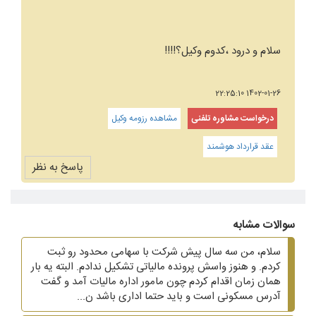
سلام و درود ،کدوم وکیل؟!!!!
1402-01-26 22:25:10
درخواست مشاوره تلفنی
مشاهده رزومه وکیل
عقد قرارداد هوشمند
پاسخ به نظر
سوالات مشابه
سلام، من سه سال پیش شرکت با سهامی محدود رو ثبت
کردم. و هنوز واسش پرونده مالیاتی تشکیل ندادم. البته یه بار
همان زمان اقدام کردم چون مامور اداره مالیات آمد و گفت
آدرس مسکونی است و باید حتما اداری باشد ن...