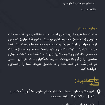
راهنمای سیستم دادخواهان
نقشه سایت
درباره دادپرداز :
سامانه حقوقی دادپرداز پلی است میان متقاضی دریافت خدمات
حقوقی (دادخواه) و حقوقدانان برجسته کشور (دادفران) که پس
از طی مراحل تایید هویت و تخصص، به جمع ما پیوسته اند. شما
نیز می توانید با ثبت مشکل یا درخواست حقوقی خود، از نظرات
تخصصی دادفران پلتفرم دادپرداز بهره مند شده و خدمات حقوقی
مناسبی را از آن ها دریافت نمایید. همکاران ما در طی این مسیر
در کنار شما خواهند ماند و تا حصول نتیجه شما را راهنمایی
خواهند کرد.
دادپرداز
شهر مشهد، بلوار سجاد ، خیابان خیام جنوبی ۱۰ [بهزاد] ، خیابان
گلایل ، پلاک 37 ، طبقه همکف
شماره تماس پشتیبانی: