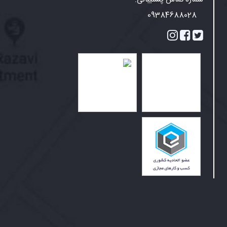
09384688028