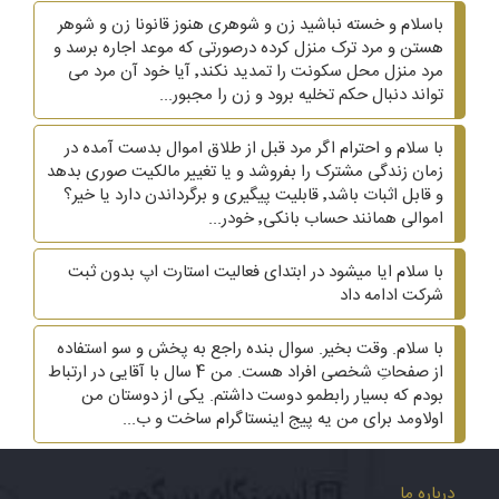
باسلام و خسته نباشید زن و شوهری هنوز قانونا زن و شوهر
هستن و مرد ترک منزل کرده درصورتی که موعد اجاره برسد و
مرد منزل محل سکونت را تمدید نکند٬ آیا خود آن مرد می
تواند دنبال حکم تخلیه برود و زن را مجبور...
با سلام و احترام اگر مرد قبل از طلاق اموال بدست آمده در
زمان زندگی مشترک را بفروشد و یا تغییر مالکیت صوری بدهد
و قابل اثبات باشد٬ قابلیت پیگیری و برگرداندن دارد یا خیر؟
اموالی همانند حساب بانکی٬ خودر...
با سلام ایا میشود در ابتدای فعالیت استارت اپ بدون ثبت
شرکت ادامه داد
با سلام. وقت بخیر. سوال بنده راجع به پخش و سو استفاده
از صفحاتِ شخصی افراد هست. من 4 سال با آقایی در ارتباط
بودم که بسیار رابطمو دوست داشتم. یکی از دوستان من
اولاومد برای من یه پیج اینستاگرام ساخت و ب...
درباره ما