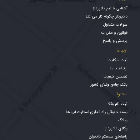
آشنایی با تیم دادپرداز
دادپرداز چگونه کار می کند
سوالات متداول
قوانین و مقررات
پرسش و پاسخ
ارتباط
ثبت شکایت
ارتباط با ما
تضمین کیفیت
بانک جامع وکلای کشور
محتوا
ثبت نام وکلا
بسته حقوقی راه اندازی استارت آپ ها
وبلاگ
وکلای دادپرداز
راهنمای سیستم دادفران