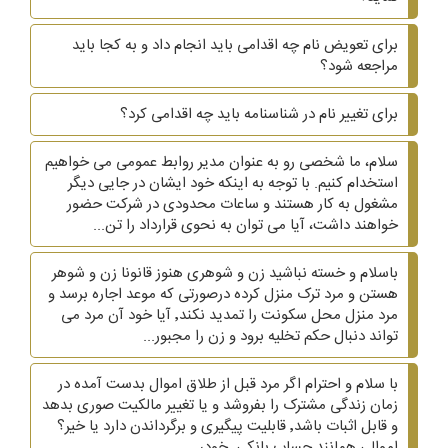
برای تعویض نام چه اقدامی باید انجام داد و به کجا باید
مراجعه شود؟
برای تغییر نام در شناسنامه باید چه اقدامی کرد؟
سلام، ما شخصی رو به عنوان مدیر روابط عمومی می خواهیم
استخدام کنیم. با توجه به اینکه خود ایشان در جایی دیگر
مشغول به کار هستند و ساعات محدودی در شرکت حضور
خواهند داشت، آیا می توان به نحوی قرارداد را تن...
باسلام و خسته نباشید زن و شوهری هنوز قانونا زن و شوهر
هستن و مرد ترک منزل کرده درصورتی که موعد اجاره برسد و
مرد منزل محل سکونت را تمدید نکند٬ آیا خود آن مرد می
تواند دنبال حکم تخلیه برود و زن را مجبور...
با سلام و احترام اگر مرد قبل از طلاق اموال بدست آمده در
زمان زندگی مشترک را بفروشد و یا تغییر مالکیت صوری بدهد
و قابل اثبات باشد٬ قابلیت پیگیری و برگرداندن دارد یا خیر؟
اموالی همانند حساب بانکی٬ خودر...