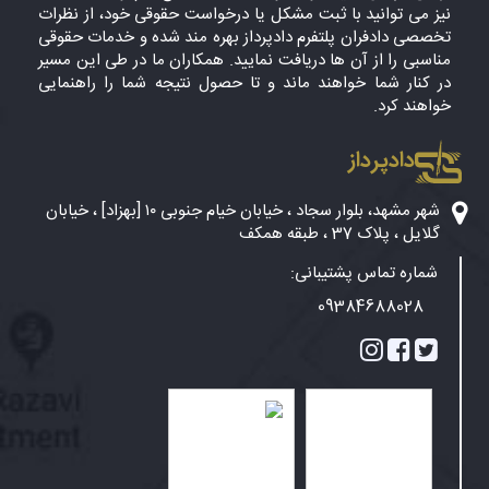
نیز می توانید با ثبت مشکل یا درخواست حقوقی خود، از نظرات
تخصصی دادفران پلتفرم دادپرداز بهره مند شده و خدمات حقوقی
مناسبی را از آن ها دریافت نمایید. همکاران ما در طی این مسیر
در کنار شما خواهند ماند و تا حصول نتیجه شما را راهنمایی
خواهند کرد.
دادپرداز
شهر مشهد، بلوار سجاد ، خیابان خیام جنوبی ۱۰ [بهزاد] ، خیابان
گلایل ، پلاک 37 ، طبقه همکف
شماره تماس پشتیبانی:
09384688028