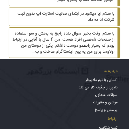
با سلام ایا میشود در ابتدای فعالیت استارت اپ بدون ثبت
شرکت ادامه داد
با سلام. وقت بخیر. سوال بنده راجع به پخش و سو استفاده
از صفحاتِ شخصی افراد هست. من 4 سال با آقایی در ارتباط
بودم که بسیار رابطمو دوست داشتم. یکی از دوستان من
اولاومد برای من یه پیج اینستاگرام ساخت و ب...
درباره ما
آشنایی با تیم دادپرداز
دادپرداز چگونه کار می کند
سوالات متداول
قوانین و مقررات
پرسش و پاسخ
ارتباط
ثبت شکایت