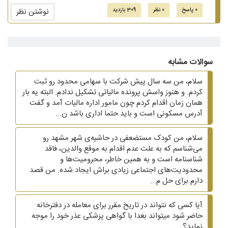
0 پاسخ
0 نظر
309 بازدید
نوشتن نظر
سوالات مشابه
سلام، من سه سال پیش شرکت با سهامی محدود رو ثبت
کردم. و هنوز واسش پرونده مالیاتی تشکیل ندادم. البته یه بار
همان زمان اقدام کردم چون مامور اداره مالیات آمد و گفت
آدرس مسکونی است و باید حتما اداری باشد ن...
سلام، من کودک مستضعفی در حاشیه‌ی شهر مشهد رو
می‌شناسم که به علت عدم اقدام به موقع والدین، فاقد
شناسنامه است و به همین خاطر، محرومیت‌ها و
محدودیت‌های اجتماعی زیادی براش ایجاد شده. من قصد
دارم برای حل م...
آیا کسی که نتواند در تاریخ مقرر برای معامله در دفترخانه
حاضر شود میتواند بعدا با گواهی پزشکی عذر خود را موجه
نماید؟