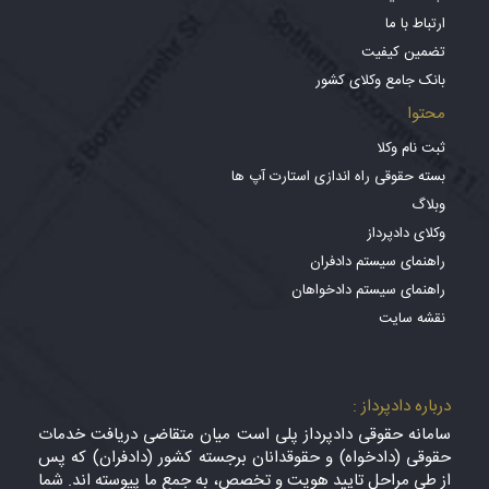
ارتباط با ما
تضمین کیفیت
بانک جامع وکلای کشور
محتوا
ثبت نام وکلا
بسته حقوقی راه اندازی استارت آپ ها
وبلاگ
وکلای دادپرداز
راهنمای سیستم دادفران
راهنمای سیستم دادخواهان
نقشه سایت
درباره دادپرداز :
سامانه حقوقی دادپرداز پلی است میان متقاضی دریافت خدمات
حقوقی (دادخواه) و حقوقدانان برجسته کشور (دادفران) که پس
از طی مراحل تایید هویت و تخصص، به جمع ما پیوسته اند. شما