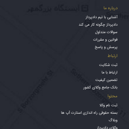
درباره ما
آشنایی با تیم دادپرداز
دادپرداز چگونه کار می کند
سوالات متداول
قوانین و مقررات
پرسش و پاسخ
ارتباط
ثبت شکایت
ارتباط با ما
تضمین کیفیت
بانک جامع وکلای کشور
محتوا
ثبت نام وکلا
بسته حقوقی راه اندازی استارت آپ ها
وبلاگ
وکلای دادپرداز