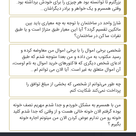
بزرگترم تا توانسته بود هر چیزی را برای خودش برداشته بود.
وقتی همسرم و یک خواهر و برادر دیگراشان...
شارژ واحد در ساختمان با توجه به چه معیاری باید بین
مالکین تقسیم گردد؟ آیا این معیار طبق متراژ است و یا طبق
نفرات ساکن در ساختمان؟
شخصی برخی اموال را با برخی اموال من معاوضه کرده و
رسید مکتوب به من داده و من بعدا متوجه شدم که طبق
ادعای شخص دیگری که فاکتورهای خرید اموال به نام اوست،
آن اموال متعلق به غیر است. آیا الان می توانم ام...
چه طور می‌توانم از شخصی که بخشی از مبلغ توافق را
پرداخت نمی‌کند شکایت کنم.
من با همسرم به مشکل خوردم و جدا شدم مهریم نصف خونه
بوده گرفتم الان خونه خالی هست و از وقتی که جدا شدم کلید
خونه رو من ندارم عوض کردن الان من میتونم اجاره خونه
بگیرم ؟