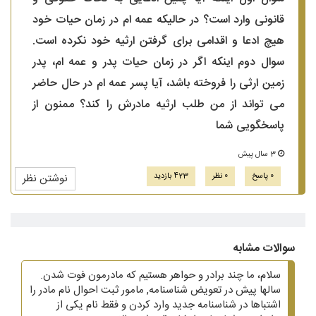
قانونی وارد است؟ در حالیکه عمه ام در زمان حیات خود
هیچ ادعا و اقدامی برای گرفتن ارثیه خود نکرده است.
سوال دوم اینکه اگر در زمان حیات پدر و عمه ام، پدر
زمین ارثی را فروخته باشد، آیا پسر عمه ام در حال حاضر
می تواند از من طلب ارثیه مادرش را کند؟ ممنون از
پاسخگویی شما
3 سال پیش
0 پاسخ
0 نظر
423 بازدید
نوشتن نظر
سوالات مشابه
سلام، ما چند برادر و حواهر هستیم که مادرمون فوت شدن.
سالها پیش در تعویض شناسنامه, مامور ثبت احوال نام مادر را
اشتباها در شناسنامه جدید وارد کردن و فقط نام یکی از