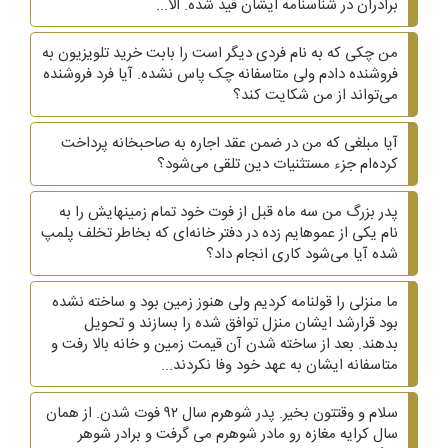
برادران در شناسنامه ایشان قید شده. الا...
من چکی که به نام فردی دیگر است را بابت خرید تلویزیون به
فروشنده دادم ولی متاسفانه چک پاس نشده. آیا فرد فروشنده
می‌تواند از من شکایت کند؟
آیا مبلغی که من در ضمن عقد اجاره به صاحبخانه پرداخت
کرده‌ام جزء مستثنیات دین تلقی می‌شود؟
پدر بزرگ من سه ماه قبل از فوت خود تمام زمینهایش را به
نام یکی از عموهایم زده در دفتر خانه‌ای که بخاطر تخلف پلمپ
شده آیا می‌شود کاری انجام داد؟
ما منزلی را قولنامه کردیم ولی هنوز زمین بود و ساخته نشده
بود قرارشد ایشان منزل توافق شده را بسازند و تحویل
بدهند. بعد از ساخته شدن آن قیمت زمین و خانه بالا رفت و
متاسفانه ایشان به عهد خود وفا نکردند...
سلام و وقتتون بخیر. پدر شوهرم سال ۹۲ فوت شدن. از همان
سال کرایه مغازه رو مادر شوهرم می گرفت و برادر شوهر