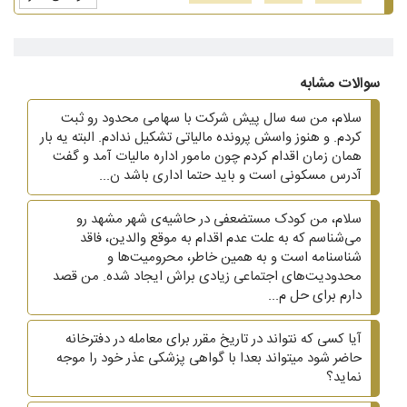
سوالات مشابه
سلام، من سه سال پیش شرکت با سهامی محدود رو ثبت
کردم. و هنوز واسش پرونده مالیاتی تشکیل ندادم. البته یه بار
همان زمان اقدام کردم چون مامور اداره مالیات آمد و گفت
آدرس مسکونی است و باید حتما اداری باشد ن...
سلام، من کودک مستضعفی در حاشیه‌ی شهر مشهد رو
می‌شناسم که به علت عدم اقدام به موقع والدین، فاقد
شناسنامه است و به همین خاطر، محرومیت‌ها و
محدودیت‌های اجتماعی زیادی براش ایجاد شده. من قصد
دارم برای حل م...
آیا کسی که نتواند در تاریخ مقرر برای معامله در دفترخانه
حاضر شود میتواند بعدا با گواهی پزشکی عذر خود را موجه
نماید؟