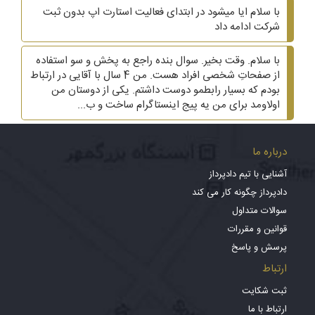
با سلام ایا میشود در ابتدای فعالیت استارت اپ بدون ثبت
شرکت ادامه داد
با سلام. وقت بخیر. سوال بنده راجع به پخش و سو استفاده
از صفحاتِ شخصی افراد هست. من 4 سال با آقایی در ارتباط
بودم که بسیار رابطمو دوست داشتم. یکی از دوستان من
اولاومد برای من یه پیج اینستاگرام ساخت و ب...
درباره ما
آشنایی با تیم دادپرداز
دادپرداز چگونه کار می کند
سوالات متداول
قوانین و مقررات
پرسش و پاسخ
ارتباط
ثبت شکایت
ارتباط با ما