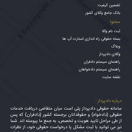
تضمین کیفیت
بانک جامع وکلای کشور
محتوا
ثبت نام وکلا
بسته حقوقی راه اندازی استارت آپ ها
وبلاگ
وکلای دادپرداز
راهنمای سیستم دادفران
راهنمای سیستم دادخواهان
نقشه سایت
درباره دادپرداز :
سامانه حقوقی دادپرداز پلی است میان متقاضی دریافت خدمات
حقوقی (دادخواه) و حقوقدانان برجسته کشور (دادفران) که پس
از طی مراحل تایید هویت و تخصص، به جمع ما پیوسته اند. شما
نیز می توانید با ثبت مشکل یا درخواست حقوقی خود، از نظرات