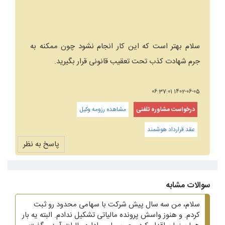
سلام بهتر است که این کار انجام نشود چون ممکنه به
جرم شهادت کذب تحت تعقیب قانونی قرار بگیرید.
1402-06-05 06:37:01
درخواست مشاوره تلفنی
مشاهده رزومه وکیل
عقد قرارداد هوشمند
پاسخ به نظر
سوالات مشابه
سلام، من سه سال پیش شرکت با سهامی محدود رو ثبت
کردم. و هنوز واسش پرونده مالیاتی تشکیل ندادم. البته یه بار