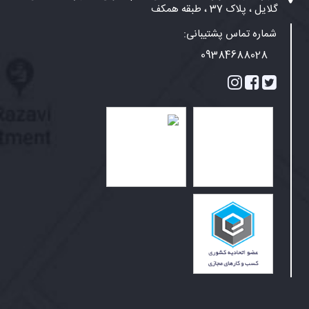
گلایل ، پلاک 37 ، طبقه همکف
شماره تماس پشتیبانی:
09384688028