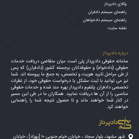
وکلای دادپرداز
راهنمای سیستم دادفران
راهنمای سیستم دادخواهان
نقشه سایت
درباره دادپرداز :
سامانه حقوقی دادپرداز پلی است میان متقاضی دریافت خدمات
حقوقی (دادخواه) و حقوقدانان برجسته کشور (دادفران) که پس
از طی مراحل تایید هویت و تخصص، به جمع ما پیوسته اند. شما
نیز می توانید با ثبت مشکل یا درخواست حقوقی خود، از نظرات
تخصصی دادفران پلتفرم دادپرداز بهره مند شده و خدمات حقوقی
مناسبی را از آن ها دریافت نمایید. همکاران ما در طی این مسیر
در کنار شما خواهند ماند و تا حصول نتیجه شما را راهنمایی
خواهند کرد.
دادپرداز
شهر مشهد، بلوار سجاد ، خیابان خیام جنوبی ۱۰ [بهزاد] ، خیابان