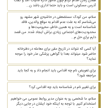
همان زمان اقدام کردم چون مامور اداره مالیات آمد و گفت
آدرس مسکونی است و باید حتما اداری باشد ن...
سلام، من کودک مستضعفی در حاشیه‌ی شهر مشهد رو
می‌شناسم که به علت عدم اقدام به موقع والدین، فاقد
شناسنامه است و به همین خاطر، محرومیت‌ها و
محدودیت‌های اجتماعی زیادی براش ایجاد شده. من قصد
دارم برای حل م...
آیا کسی که نتواند در تاریخ مقرر برای معامله در دفترخانه
حاضر شود میتواند بعدا با گواهی پزشکی عذر خود را موجه
نماید؟
برای تعویض نام چه اقدامی باید انجام داد و به کجا باید
مراجعه شود؟
برای تغییر نام در شناسنامه باید چه اقدامی کرد؟
سلام، ما شخصی رو به عنوان مدیر روابط عمومی می خواهیم
استخدام کنیم. با توجه به اینکه خود ایشان در جایی دیگر