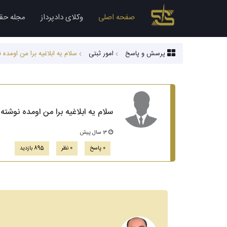
صفحه اصلی
وکلای دادپرداز
مجله حق
پرسش و پاسخ
امور ثبتی
سلام یه ابلاغیه برا من اومد
سلام یه ابلاغیه برا من اومده نوش
3 سال پیش
0 پاسخ
0 نظر
895 بازدید