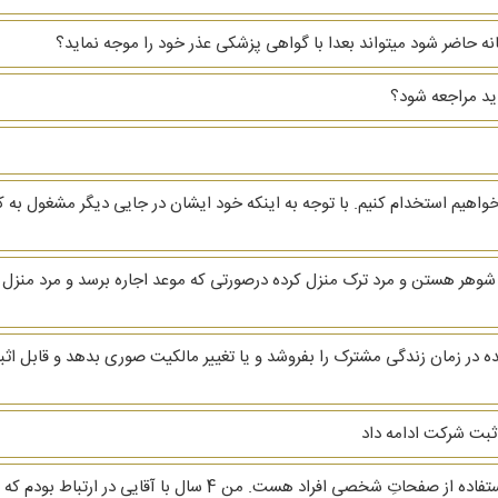
خانه حاضر شود میتواند بعدا با گواهی پزشکی عذر خود را موجه نماید؟
اید مراجعه شود؟
واهیم استخدام کنیم. با توجه به اینکه خود ایشان در جایی دیگر مشغول ب
 ثبت شرکت ادامه داد
با سلام. وقت بخیر. سوال بنده راجع به پخش و سو استفاده از صفحاتِ 