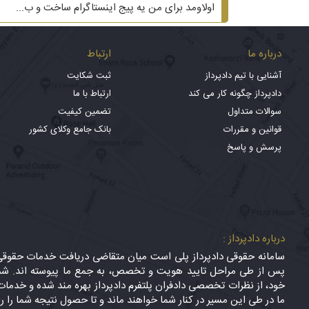
اولاومد برای من یه پیج اینستاگرام ساخت و ب...
درباره ما
ارتباط
آشنایی با تیم دادپرداز
ثبت شکایت
دادپرداز چگونه کار می کند
ارتباط با ما
سوالات متداول
تضمین کیفیت
قوانین و مقررات
بانک جامع وکلای کشور
پرسش و پاسخ
درباره دادپرداز :
سامانه حقوقی دادپرداز پلی است میان متقاضی دریافت خدمات حقوقی (
پس از طی مراحل تایید هویت و تخصص، به جمع ما پیوسته اند. شما
خود، از نظرات تخصصی دادفران پلتفرم دادپرداز بهره مند شده و خدمات 
ما در طی این مسیر در کنار شما خواهند ماند و تا حصول نتیجه شما را ر