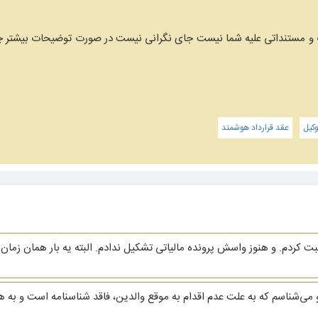
 و مستنداتی علیه شما نیست جای نگرانی نیست در صورت توضیحات بیشتر چ
کیل
عقد قرارداد هوشمند
ردم. و هنوز واسش پرونده مالیاتی تشکیل ندادم. البته یه بار همان زمان ا
ی‌شناسم که به علت عدم اقدام به موقع والدین، فاقد شناسنامه است و به 