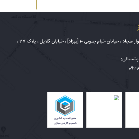
شهر مشهد، بلوار سجاد ، خیابان خیام جنوبی ۱۰ [بهزاد] ، خیابان گلایل ، پلاک 37 ،
شتیبانی:
093