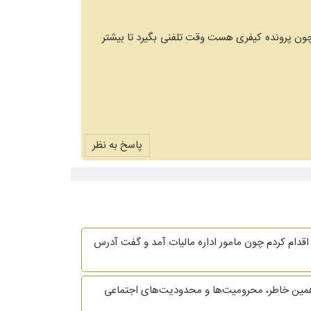
ون پرونده کیفری هست وقت تلفنی بگیرد تا بیشتر
پاسخ به نظر
قدام کردم چون مامور اداره مالیات آمد و گفت آدرس
همین خاطر، محرومیت‌ها و محدودیت‌های اجتماعی