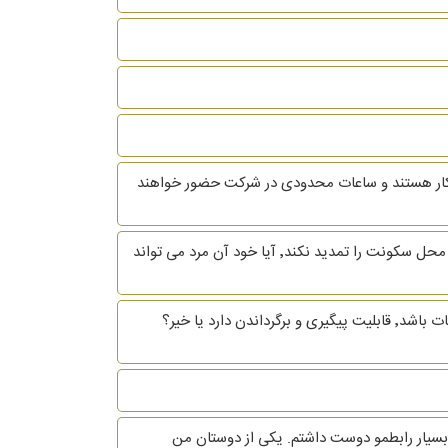
ه کار هستند و ساعات محدودی در شرکت حضور خواهند
باسلام و خسته نباشید زن و شوهری هنوز قانونا زن و شوهر هستن و مرد ترک منزل کرده درصورتی که موعد اجاره برسد و مرد منزل محل سکونت را تمدید نکند٬ آیا خود آن مرد می تواند
با سلام و احترام اگر مرد قبل از طلاق اموال بدست آمده در زمان زندگی مشترک را بفروشد و یا تغییر مالکیت صوری بدهد و قابل اثبات باشد٬ قابلیت پیگیری و برگرداندن دارد یا خیر؟
شخصی افراد هست. من 4 سال با آقایی در ارتباط بودم که بسیار رابطمو دوست داشتم. یکی از دوستان من