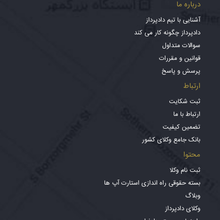
درباره ما
آشنایی با تیم دادپرداز
دادپرداز چگونه کار می کند
سوالات متداول
قوانین و مقررات
پرسش و پاسخ
ارتباط
ثبت شکایت
ارتباط با ما
تضمین کیفیت
بانک جامع وکلای کشور
محتوا
ثبت نام وکلا
بسته حقوقی راه اندازی استارت آپ ها
وبلاگ
وکلای دادپرداز