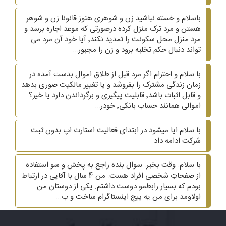
باسلام و خسته نباشید زن و شوهری هنوز قانونا زن و شوهر
هستن و مرد ترک منزل کرده درصورتی که موعد اجاره برسد و
مرد منزل محل سکونت را تمدید نکند٬ آیا خود آن مرد می
تواند دنبال حکم تخلیه برود و زن را مجبور...
با سلام و احترام اگر مرد قبل از طلاق اموال بدست آمده در
زمان زندگی مشترک را بفروشد و یا تغییر مالکیت صوری بدهد
و قابل اثبات باشد٬ قابلیت پیگیری و برگرداندن دارد یا خیر؟
اموالی همانند حساب بانکی٬ خودر...
با سلام ایا میشود در ابتدای فعالیت استارت اپ بدون ثبت
شرکت ادامه داد
با سلام. وقت بخیر. سوال بنده راجع به پخش و سو استفاده
از صفحاتِ شخصی افراد هست. من 4 سال با آقایی در ارتباط
بودم که بسیار رابطمو دوست داشتم. یکی از دوستان من
اولاومد برای من یه پیج اینستاگرام ساخت و ب...