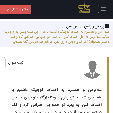
Toggle
مشاوره تلفنی فوری
navigation
پرسش و پاسخ
امور ثبتی
سلام.من و همسرم یه اختلاف کوچیک داشتیم با هم...چن شب پیش پدرم و ونتا
بزرگتر منو بردن که حل اختلاف کنن...به پدرم تو جمع بی احترامی کرد و گف
دخترو نمبخوام😔هر کاری دوس داری بکن..مامانم کف بنویس گف نمینوی...
ثبت سوال
سلام.من و همسرم یه اختلاف کوچیک داشتیم با
هم...چن شب پیش پدرم و ونتا بزرگتر منو بردن که حل
اختلاف کنن...به پدرم تو جمع بی احترامی کرد و گف
دخترو نمبخوام😔هر کاری دوس داری بکن..مامانم کف