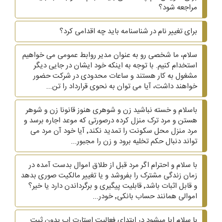
مراجعه شود؟
برای تغییر نام در شناسنامه باید چه اقدامی کرد؟
سلام، ما شخصی رو به عنوان مدیر روابط عمومی می خواهیم
استخدام کنیم. با توجه به اینکه خود ایشان در جایی دیگر
مشغول به کار هستند و ساعات محدودی در شرکت حضور
خواهند داشت، آیا می توان به نحوی قرارداد را تن...
باسلام و خسته نباشید زن و شوهری هنوز قانونا زن و شوهر
هستن و مرد ترک منزل کرده درصورتی که موعد اجاره برسد و
مرد منزل محل سکونت را تمدید نکند٬ آیا خود آن مرد می
تواند دنبال حکم تخلیه برود و زن را مجبور...
با سلام و احترام اگر مرد قبل از طلاق اموال بدست آمده در
زمان زندگی مشترک را بفروشد و یا تغییر مالکیت صوری بدهد
و قابل اثبات باشد٬ قابلیت پیگیری و برگرداندن دارد یا خیر؟
اموالی همانند حساب بانکی٬ خودر...
با سلام ایا میشود در ابتدای فعالیت استارت اپ بدون ثبت