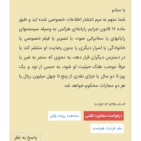
با سلام
شما متهم به مرم انتشار اطلاعات خصوصی شده اید و طبق
ماده ۱۷ قانون جرایم رایانه‌ای هرکس به وسیله سیستم‎های
رایانه‎ای یا مخابراتی صوت یا تصویر یا فیلم خصوصی یا
خانوادگی یا اسرار دیگری را بدون رضایت او منتشر کند یا
در دسترس دیگران قرار دهد، به نحوی که منجر به ضرر یا
عرفاً موجب هتک حیثیت او شود، به حبس از نود و یک
روز تا دو سال یا جزای نقدی از پنج تا چهل میلیون ریال یا
هر دو مجازات محکوم خواهد شد.
1398-08-06 20:53:16
درخواست مشاوره تلفنی
مشاهده رزومه وکیل
عقد قرارداد هوشمند
پاسخ به نظر