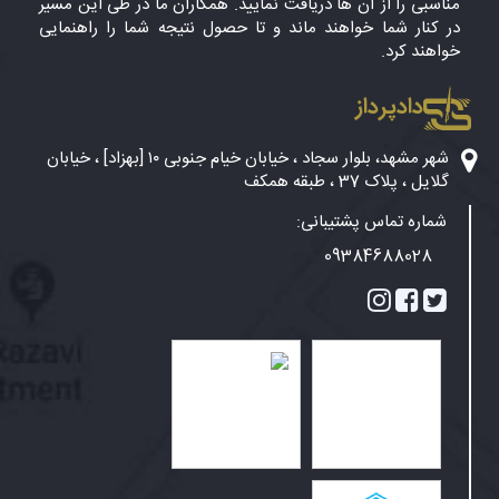
مناسبی را از آن ها دریافت نمایید. همکاران ما در طی این مسیر
در کنار شما خواهند ماند و تا حصول نتیجه شما را راهنمایی
خواهند کرد.
دادپرداز
شهر مشهد، بلوار سجاد ، خیابان خیام جنوبی ۱۰ [بهزاد] ، خیابان
گلایل ، پلاک 37 ، طبقه همکف
شماره تماس پشتیبانی:
09384688028