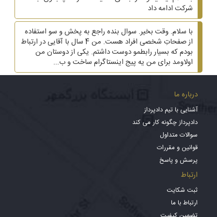
شرکت ادامه داد
با سلام. وقت بخیر. سوال بنده راجع به پخش و سو استفاده
از صفحاتِ شخصی افراد هست. من 4 سال با آقایی در ارتباط
بودم که بسیار رابطمو دوست داشتم. یکی از دوستان من
اولاومد برای من یه پیج اینستاگرام ساخت و ب...
درباره ما
آشنایی با تیم دادپرداز
دادپرداز چگونه کار می کند
سوالات متداول
قوانین و مقررات
پرسش و پاسخ
ارتباط
ثبت شکایت
ارتباط با ما
تضمین کیفیت