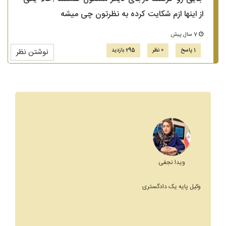
از اینها ازم شکایت کرده به نظرتون چی میشه
7 سال پیش
1 پاسخ
0 نظر
295 بازدید
نوشتن نظر
ویدا نجفی
وکیل پایه یک دادگستری