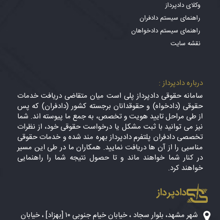
وکلای دادپرداز
راهنمای سیستم دادفران
راهنمای سیستم دادخواهان
نقشه سایت
درباره دادپرداز :
سامانه حقوقی دادپرداز پلی است میان متقاضی دریافت خدمات
حقوقی (دادخواه) و حقوقدانان برجسته کشور (دادفران) که پس
از طی مراحل تایید هویت و تخصص، به جمع ما پیوسته اند. شما
نیز می توانید با ثبت مشکل یا درخواست حقوقی خود، از نظرات
تخصصی دادفران پلتفرم دادپرداز بهره مند شده و خدمات حقوقی
مناسبی را از آن ها دریافت نمایید. همکاران ما در طی این مسیر
در کنار شما خواهند ماند و تا حصول نتیجه شما را راهنمایی
خواهند کرد.
دادپرداز
شهر مشهد، بلوار سجاد ، خیابان خیام جنوبی ۱۰ [بهزاد] ، خیابان