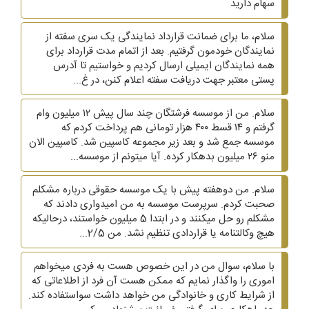
سهام دارید
سلام، ما برای ضمانت قرارداد نمایندگی یک سری سفته از
نمایندگان خودمون گرفتیم. بعد از اتمام مدت قرارداد برای
همه نمایندگان ایمیلی ارسال کردیم و خواستیم تا آدرس
پستی معتبر جهت دریافت سفته اعلام کنن، در غ...
سلام. من از موسسه فرشتگان چند سال پیش ۱۲ میلیون وام
گرفتم و ۱۴ قسط ۴۰۰ هزار تومانی هم پرداخت کردم که
موسسه جمع شد و بعد زیر مجموعه کاسپین شد. کاسپین الان
منو ۲۶ میلیون بدهکار کرده. آیا میتونم از موسسه...
سلام. من دوهفته پیش با یک موسسه حقوقی درباره مشکلم
صحبت کردم. سرپرست موسسه به من امیدواری دادند که
مشکلم رو حل میکنند و در ابتدا 5 میلیون خواستند، درحالیکه
هیچ وکالتنامه یا قراردادی تنظیم نشد. من 2/5...
با سلام، سوال من در این خصوص هست به فردی میخواهم
اموری را واگذار نمایم که ممکن هست آن فرد از اطلاعاتی که
از شرایط کاری و خانوادگی من خواهد داشت سواستفاده کند.