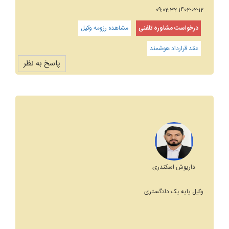
1402-02-12 09:02:32
درخواست مشاوره تلفنی
مشاهده رزومه وکیل
عقد قرارداد هوشمند
پاسخ به نظر
داریوش اسکندری
وکیل پایه یک دادگستری