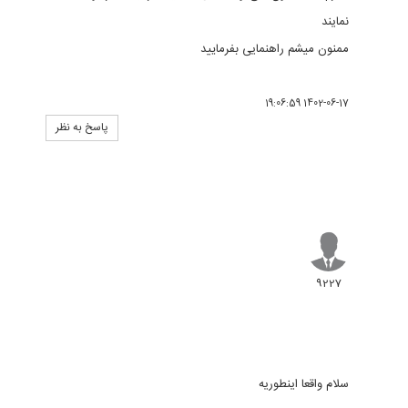
نمایند
ممنون میشم راهنمایی بفرمایید
1402-06-17 19:06:59
پاسخ به نظر
9227
سلام واقعا اینطوریه