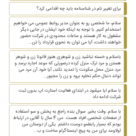
برای تغییر نام در شناسنامه باید چه اقدامی کرد؟
سلام، ما شخصی رو به عنوان مدیر روابط عمومی می خواهیم
استخدام کنیم. با توجه به اینکه خود ایشان در جایی دیگر
مشغول به کار هستند و ساعات محدودی در شرکت حضور
خواهند داشت، آیا می توان به نحوی قرارداد را تن...
باسلام و خسته نباشید زن و شوهری هنوز قانونا زن و شوهر
هستن و مرد ترک منزل کرده درصورتی که موعد اجاره برسد و
مرد منزل محل سکونت را تمدید نکند٬ آیا خود آن مرد می
تواند دنبال حکم تخلیه برود و زن را مجبور...
با سلام ایا میشود در ابتدای فعالیت استارت اپ بدون ثبت
شرکت ادامه داد
با سلام. وقت بخیر. سوال بنده راجع به پخش و سو استفاده
از صفحاتِ شخصی افراد هست. من 4 سال با آقایی در ارتباط
بودم که بسیار رابطمو دوست داشتم. یکی از دوستان من
اولاومد برای من یه پیج اینستاگرام ساخت و ب...