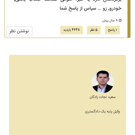
خودرو٬ زو ... سپاس از پاسخ شما
8 سال پیش
1 پاسخ
5 نظر
4648 بازدید
نوشتن نظر
سعید نجات زادگان
وکیل پایه یک دادگستری