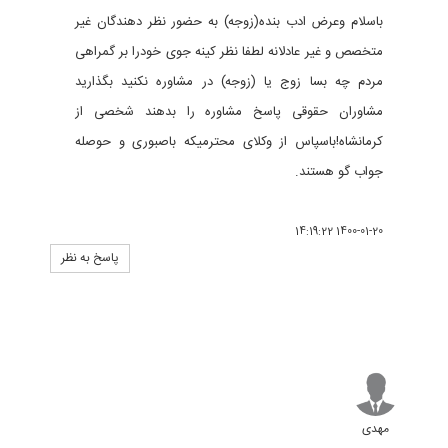
باسلام وعرض ادب بنده(زوجه) به حضور نظر دهندگان غیر
متخصص و غیر عادلانه لطفا نظر کینه جوی خودرا بر گمراهی
مردم چه بسا زوج یا (زوجه) در مشاوره نکنید بگذارید
مشاوران حقوقی پاسخ مشاوره را بدهند شخصی از
کرمانشاه!باسپاس از وکلای محترمیکه باصبوری و حوصله
جواب گو هستند.
1400-01-20 14:19:22
پاسخ به نظر
مهدی