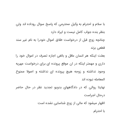
با سلام و احترام به وکیل محترمی که پاسخ سوال روداده اند ولی
بنظر بنده جواب کامل نیست و ایراد دارد
چنانچه زوج قبل از درخواست طلاق اموال خودرا به نام غیر سند
قطعی بزند
بعلت اینکه هر انسان عاقل و بالغی اجازه تصرف در اموال خود را
داری و مهمتر اینکه در ان موقع پرونده ای برای درخواست مهریه
وجود نداشته و زوجه هیچ پرونده ای نداشته و اصولا ممنوع
المعامله نبوده اند
نهایتا روالی که در دادگاههای بدویو تجدید نظر در حال حاضر
درحال اجراست
اظهار میشود که مالی از زوج شناسایی نشده است
با احترام