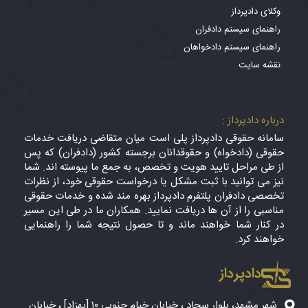
وکلای دادپرداز
راهنمای سیستم دادفران
راهنمای سیستم دادخواهان
نقشه سایت
درباره دادپرداز :
سامانه حقوقی دادپرداز پلی است میان متقاضی دریافت خدمات
حقوقی (دادخواه) و حقوقدانان برجسته کشور (دادفران) که پس
از طی مراحل تایید هویت و تخصص، به جمع ما پیوسته اند. شما
نیز می توانید با ثبت مشکل یا درخواست حقوقی خود، از نظرات
تخصصی دادفران پلتفرم دادپرداز بهره مند شده و خدمات حقوقی
مناسبی را از آن ها دریافت نمایید. همکاران ما در طی این مسیر
در کنار شما خواهند ماند و تا حصول نتیجه شما را راهنمایی
خواهند کرد.
دادپرداز
شهر مشهد، بلوار سجاد ، خیابان خیام جنوبی ۱۰ [بهزاد] ، خیابان