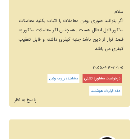
سلام
اگر بتوانید صوری بودن معاملات را اثبات بکنید معاملات
مذکور قابل ابطال هست . همچنین اگر معاملات مذکور به
قصد فرار از دین باشد جنبه کیفری داشته و قابل تعقیب
کیفری می باشد .
1402-09-05 20:55:08
درخواست مشاوره تلفنی
مشاهده رزومه وکیل
عقد قرارداد هوشمند
پاسخ به نظر