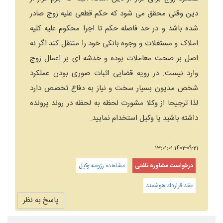
دین وقتی محقق می شود که حکم قطعی علیه زوج صادر
شده باشد و در حد فاصله حکم تا اجرا محکوم علیه کلیه
املاک و مستغلات و وجوه بانکی خود را منتقل کند اگر نه
اصل بر صحت معاملات بوده و خدشه ای بر اعمال زوج
وارد نیست. در رویه قضایی اثبات صوری بودن عملکرد
شخص مدیون بسیار سخت و نیاز به دفاع تخصص دارد
لذا ترجیحا از وکلا مشورت لحظه به لحظه در روند پرونده
داشته باشید یا وکیل استخدام نمایید.
1402-09-21 13:01:01
درخواست مشاوره تلفنی
مشاهده رزومه وکیل
عقد قرارداد هوشمند
پاسخ به نظر