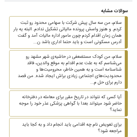
سوالات مشابه
سلام، من سه سال پیش شرکت با سهامی محدود رو ثبت
کردم. و هنوز واسش پرونده مالیاتی تشکیل ندادم. البته یه بار
همان زمان اقدام کردم چون مامور اداره مالیات آمد و گفت
آدرس مسکونی است و باید حتما اداری باشد ن...
سلام، من کودک مستضعفی در حاشیه‌ی شهر مشهد رو
می‌شناسم که به علت عدم اقدام به موقع والدین، فاقد
شناسنامه است و به همین خاطر، محرومیت‌ها و
محدودیت‌های اجتماعی زیادی براش ایجاد شده. من قصد
دارم برای حل م...
آیا کسی که نتواند در تاریخ مقرر برای معامله در دفترخانه
حاضر شود میتواند بعدا با گواهی پزشکی عذر خود را موجه
نماید؟
برای تعویض نام چه اقدامی باید انجام داد و به کجا باید
مراجعه شود؟