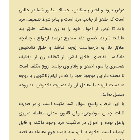
عرض درود و احترام متقابل، احتمالا منظور شما در حالتی
است که طلاق از جانب مرد است و بنابر شرط تنصیف، مرد
باید تا نیمی از اموال خود را به زن ببخشد. طبق بند
«الف» شرایط ضمن عقد مندرج درسند ازدواج ، چنانچه
طلاق بنا به درخواست زوجه نباشد و طبق تشخیص
دادگاه، تقاضای طلاق ناشی از تخلف زن از وظایف
همسری یا سوء اخلاق و رفتار وی نباشد، زوج مکلف است
تا نصف دارایی موجود خود را که در ایام زناشویی با زوجه
به دست آورده یا معادل آن را، بصورت بلاعوض به زوجه
منتقل نماید.
با این فرض، پاسخ سوال شما مثبت است و در صورت
اثبات چنین موضوعی، وفق قانون مدنی معامله صوری
باطل بوده و اموال در مالکیت مرد وجود داشته و قابل
توقیف است. علاوه بر آن، مرد بابت جرم معامله به قصد