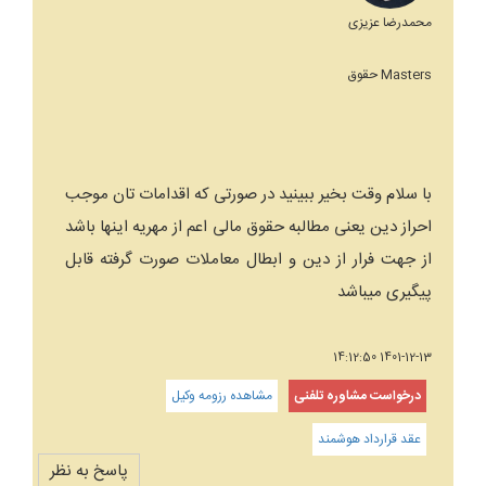
محمدرضا عزیزی
Masters حقوق
با سلام وقت بخیر ببینید در صورتی که اقدامات تان موجب
احراز دین یعنی مطالبه حقوق مالی اعم از مهریه اینها باشد
از جهت فرار از دین و ابطال معاملات صورت گرفته قابل
پیگیری میباشد
1401-12-13 14:12:50
درخواست مشاوره تلفنی
مشاهده رزومه وکیل
عقد قرارداد هوشمند
پاسخ به نظر