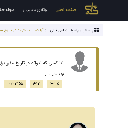
صفحه اصلی
وکلای دادپرداز
مجله حق
پرسش و پاسخ
امور ثبتی
آیا کسی که نتواند در تاریخ م
آیا کسی که نتواند در تاریخ مقرر ب
8 سال پیش
5 پاسخ
3 نظر
2455 بازدید