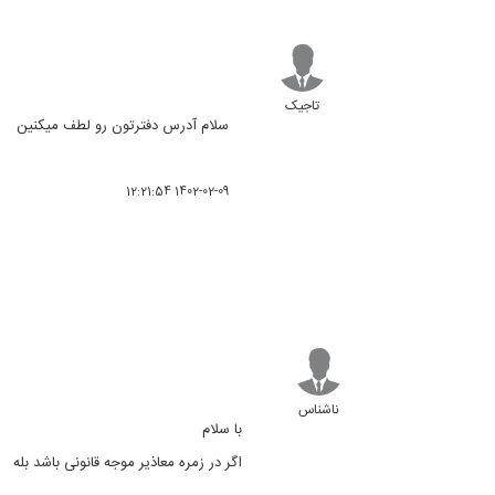
تاجیک
سلام آدرس دفترتون رو لطف میکنین
1402-02-09 12:21:54
ناشناس
با سلام
اگر در زمره معاذیر موجه قانونی باشد بله