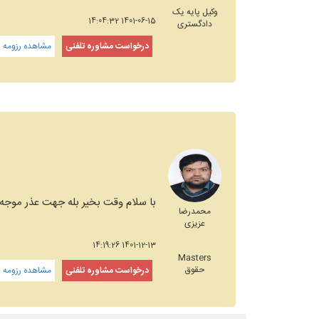
وکیل پایه یک
1401-06-15 14:04:32
دادگستری
درخواست مشاوره تلفنی
مشاهده رزومه و
با سلام وقت بخیر بله جهت عذر موجه با
محمدرضا
عزیزی
1401-12-13 14:19:26
Masters
حقوق
درخواست مشاوره تلفنی
مشاهده رزومه و