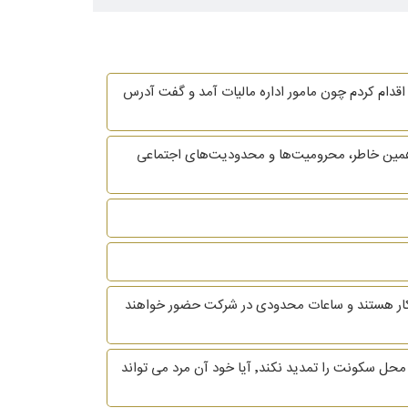
قدام کردم چون مامور اداره مالیات آمد و گفت آدرس
همین خاطر، محرومیت‌ها و محدودیت‌های اجتماعی
ه کار هستند و ساعات محدودی در شرکت حضور خواهند
باسلام و خسته نباشید زن و شوهری هنوز قانونا زن و شوهر هستن و مرد ترک منزل کرده درصورتی که موعد اجاره برسد و مرد منزل محل سکونت را تمدید نکند٬ آیا خود آن مرد می تواند