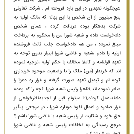
هیچگونه تعهدی در این باره فروخته ام . شرکت تعاونی
پنج میلیون از آن شخص با این بهانه که مالک اولیه به
شرکت بدهکار بوده دریافت کرده ، همان شخص
دادخواست داده و شعبه شورا من را محکوم به پرداخت
مبلغ نموده ، من هم دادخواست جلب ثالث فروشنده
اولیه را دادم ،شعبه و قاضی شورا اینبار بدون توجه به
تعهد قولنامه و کاملا مخالف با حکم اولیه ،توجیه نموده
اند که خریدار (من) ملک را با وضعیت موجود خریداری
کرده ام و تبدیل تعهد صورت گرفته و قرار رد دعوا را
صادر نموده اند.ظاهرا رئیس شعبه شورا آنچه را که وعده
دادند،عمل کردند.آیا میتونم قبل از تجدیدنظرخواهی از
قرار صادره و اعمال نفوذ دوباره شورا ، در مرجعی پیگیر
حق خود و شکایت از رئیس شعبه یا قاضی شورا باشم ؟
مرجع رسیدگی به تخلفات رئیس شعبه و قاضی شورا