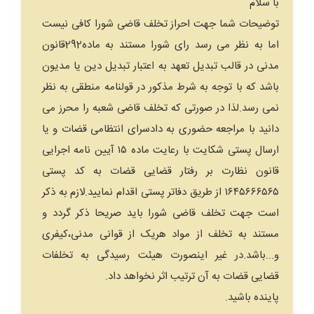
با سلام
توضیحات شما جهت احراز تخلف قاضی شورا کافی نیست
اما به نظر می رسد رای شورا مستند به ماده292قانون
مدنی در قالب تبدیل تعهد به اعتبار تبدیل دین یا مدیون
باشد که با توجه به شرط مذکور در قولنامه منطقی به نظر
نمی رسد.لذا در صورتی که تخلف قاضی شعبه را محرز می
دانید با مراجعه حضوری به دادسرای انتظامی قضات و یا
ارسال پستی شکایت با رعایت ماده ۱۵ آیین نامه اجرایی
قانون نظارت بر رفتار قضایی قضات به کد پستی
۱۶۴۵۶۶۶۵۶۵ از طریق دفاتر پستی اقدام نمایید.لازم به ذکر
است جهت تخلف قاضی شورا باید صریحا ذکر گردد و
مستند به تخلف از مواد هریک از قوانی مدنی،کیفری
و...باشد.در غیر اینصورت هیئت رسیدگی به تخلفات
قضایی قضات به آن ترتیب اثر نخواهد داد.
پاینده باشید.