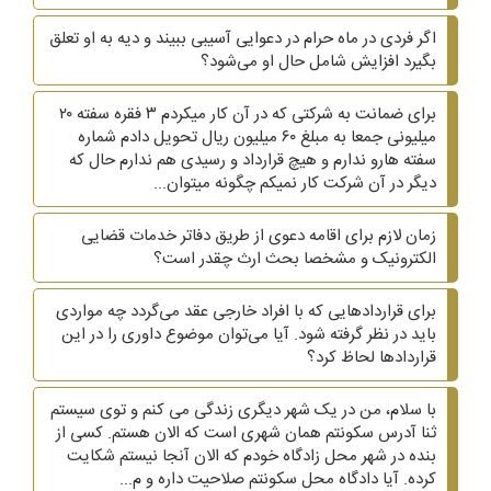
اگر فردی در ماه حرام در دعوایی آسیبی ببیند و دیه به او تعلق
بگیرد افزایش شامل حال او می‌شود؟
برای ضمانت به شرکتی که در آن کار میکردم ۳ فقره سفته ۲۰
میلیونی جمعا به مبلغ ۶۰ میلیون ریال تحویل دادم شماره
سفته هارو ندارم و هیچ قرارداد و رسیدی هم ندارم حال که
دیگر در آن شرکت کار نمیکم چگونه میتوان...
زمان لازم برای اقامه دعوی از طریق دفاتر خدمات قضایی
الکترونیک و مشخصا بحث ارث چقدر است؟
برای قراردادهایی که با افراد خارجی عقد می‌گردد چه مواردی
باید در نظر گرفته شود. آیا می‌توان موضوع داوری را در این
قراردادها لحاظ کرد؟
با سلام، من در یک شهر دیگری زندگی می کنم و توی سیستم
ثنا آدرس سکونتم همان شهری است که الان هستم. کسی از
بنده در شهر محل زادگاه خودم که الان آنجا نیستم شکایت
کرده. آیا دادگاه محل سکونتم صلاحیت داره و م...