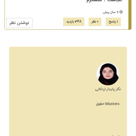
کجاست ؟ متشکرم
7 سال پیش
1 پاسخ
0 نظر
348 بازدید
نوشتن نظر
نگار پایدار اردکانی
Masters حقوق