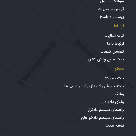
سوالات متداول
قوانین و مقررات
پرسش و پاسخ
ارتباط
ثبت شکایت
ارتباط با ما
تضمین کیفیت
بانک جامع وکلای کشور
محتوا
ثبت نام وکلا
بسته حقوقی راه اندازی استارت آپ ها
وبلاگ
وکلای دادپرداز
راهنمای سیستم دادفران
راهنمای سیستم دادخواهان
نقشه سایت