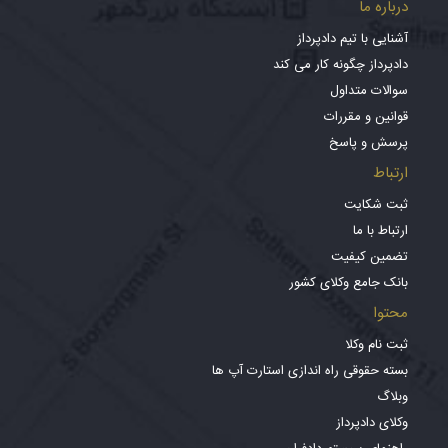
درباره ما
آشنایی با تیم دادپرداز
دادپرداز چگونه کار می کند
سوالات متداول
قوانین و مقررات
پرسش و پاسخ
ارتباط
ثبت شکایت
ارتباط با ما
تضمین کیفیت
بانک جامع وکلای کشور
محتوا
ثبت نام وکلا
بسته حقوقی راه اندازی استارت آپ ها
وبلاگ
وکلای دادپرداز