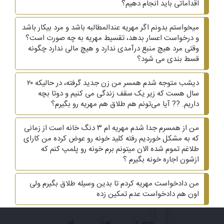
اقداماتی باید انجام دهیم؟
میخواستم بدونم اگر مهریه عندالمطالبه باشد و مرد بیکار باشد
و درخواست اعسار بدهد، تقسیط مهریه به چه صورت است؟
وقتی مرد هیچ منبع درآمدی ندارد و هیچ مالی ندارد چگونه
قسط بندی می شود؟
دیشب متوجه شدم همسر من زن جدید گرفته، در حالیکه ۲۰
سال هست که زیر یک سقف زندگی می کنیم و دوتا بچه
داریم. ?? آیا می‌تونم هم طلاق هم مهریه رو بگیرم؟
من از همسرم جدا شدم مهریه ام ۳ دنگ خانه است از زمانی
که به مشکل خوردیم رفته کلید خونه رو عوض کرده من کارای
طلاغم تموم شده الان میتونم برم خونه رو پلمپ کنم که
ازشون اجاره خونه بگیرم ؟
من دادخواست مهریه کردم تا بدین وسیله طلاق بگیرم ولی
اون هم دادخواست عدم تمکین زده