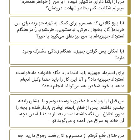
من از ابتدا دارای ماشینی نبوده. آیا من از خواهر همسرم
میتونم شکایت کنم بخاطر شهادت دروغش؟
آیا پنج کالایی که همسرم برای کمک به تهیه جهیزیه برای من
خریده( گاز، یخچال، فرش، لباسشویی، ظرفشویی)‌ در هنگام
استرداد جهیزیه‌ام به من نیز تعلق می‌گیرد یا خیر؟
آیا امکان پس گرفتن جهیزیه هنگام زندگی مشترک وجود
دارد؟
برای استرداد جهیزیه باید ابتدا در دادگاه خانواده دادخواست
استرداد جهیزیه داد؟ و آیا این کار را باید حتما وکیل انجام
بدهد یا خود شخص هم می‌تواند انجام دهد؟
من قبل از ازدواجم با دختری دوست بودم و با ایشان رابطه
جنسی داشتم. پس از قطع رابطه، ایشان باردار شده و بچه را
بدون اطلاع من نگه داشته است. بعد از به دنیا آمدن بچه،
آن خانم به سراغ من آمده و می‌گوید تو...
من طلاق خُلع گرفتم از همسرم و الان قصد رجوع داریم. چه