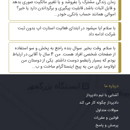
زمان زندگی مشترک را بفروشد و یا تغییر مالکیت صوری بدهد
و قابل اثبات باشد٬ قابلیت پیگیری و برگرداندن دارد یا خیر؟
اموالی همانند حساب بانکی٬ خودر...
با سلام ایا میشود در ابتدای فعالیت استارت اپ بدون ثبت
شرکت ادامه داد
با سلام. وقت بخیر. سوال بنده راجع به پخش و سو استفاده
از صفحاتِ شخصی افراد هست. من 4 سال با آقایی در ارتباط
بودم که بسیار رابطمو دوست داشتم. یکی از دوستان من
اولاومد برای من یه پیج اینستاگرام ساخت و ب...
درباره ما
آشنایی با تیم دادپرداز
دادپرداز چگونه کار می کند
سوالات متداول
قوانین و مقررات
پرسش و پاسخ