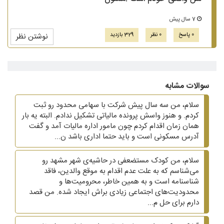
7 سال پیش
0 پاسخ
0 نظر
329 بازدید
نوشتن نظر
سوالات مشابه
سلام، من سه سال پیش شرکت با سهامی محدود رو ثبت
کردم. و هنوز واسش پرونده مالیاتی تشکیل ندادم. البته یه بار
همان زمان اقدام کردم چون مامور اداره مالیات آمد و گفت
آدرس مسکونی است و باید حتما اداری باشد ن...
سلام، من کودک مستضعفی در حاشیه‌ی شهر مشهد رو
می‌شناسم که به علت عدم اقدام به موقع والدین، فاقد
شناسنامه است و به همین خاطر، محرومیت‌ها و
محدودیت‌های اجتماعی زیادی براش ایجاد شده. من قصد
دارم برای حل م...