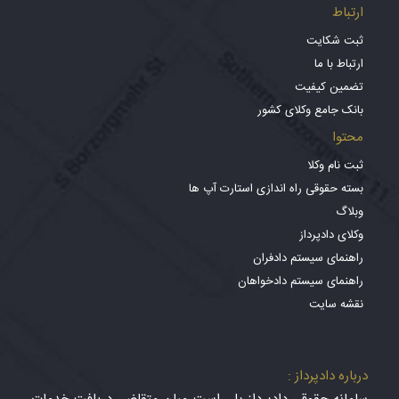
ارتباط
ثبت شکایت
ارتباط با ما
تضمین کیفیت
بانک جامع وکلای کشور
محتوا
ثبت نام وکلا
بسته حقوقی راه اندازی استارت آپ ها
وبلاگ
وکلای دادپرداز
راهنمای سیستم دادفران
راهنمای سیستم دادخواهان
نقشه سایت
درباره دادپرداز :