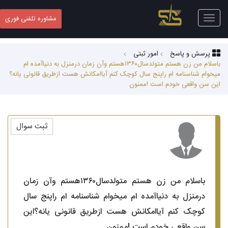
Toggle
مشاوره تلفنی فوری
navigation
پرسش و پاسخ
امور ثبتی
باسلام من زن هستم متولدسال۱۳۶۰هستم وآن زمان درمنزل به دنیاآمده ام
میخوام شناسنامه ام راپنج سال کوچک کنم آیاامکانش هست ازطریق قانونی یانه؟
این سن واقعی خودم است !ممنون
ثبت سوال
باسلام من زن هستم متولدسال۱۳۶۰هستم وآن زمان
درمنزل به دنیاآمده ام میخوام شناسنامه ام راپنج سال
کوچک کنم آیاامکانش هست ازطریق قانونی یانه؟این
سن واقعی خودم است !ممنون