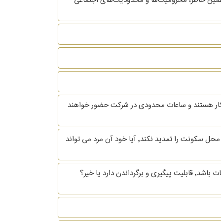
همین خاطر، محرومیت‌ها و محدودیت‌های اجتماعی
ه کار هستند و ساعات محدودی در شرکت حضور خواهند
باسلام و خسته نباشید زن و شوهری هنوز قانونا زن و شوهر هستن و مرد ترک منزل کرده درصورتی که موعد اجاره برسد و مرد منزل محل سکونت را تمدید نکند٬ آیا خود آن مرد می تواند
با سلام و احترام اگر مرد قبل از طلاق اموال بدست آمده در زمان زندگی مشترک را بفروشد و یا تغییر مالکیت صوری بدهد و قابل اثبات باشد٬ قابلیت پیگیری و برگرداندن دارد یا خیر؟