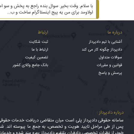
اولاومد برای من یه پیج اینستاگرام ساخت و ب...
درباره ما
ارتباط
آشنایی با تیم دادپرداز
ثبت شکایت
دادپرداز چگونه کار می کند
ارتباط با ما
سوالات متداول
تضمین کیفیت
قوانین و مقررات
بانک جامع وکلای کشور
پرسش و پاسخ
درباره دادپرداز :
سامانه حقوقی دادپرداز پلی است میان متقاضی دریافت خدمات حقوقی (
پس از طی مراحل تایید هویت و تخصص، به جمع ما پیوسته اند. شما
خود، از نظرات تخصصی دادفران پلتفرم دادپرداز بهره مند شده و خدمات 