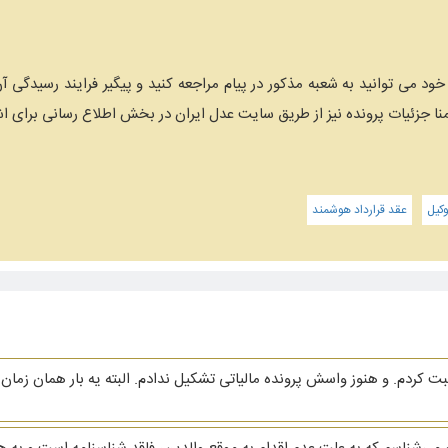
خود می توانید به شعبه مذکور در پیام مراجعه کنید و پیگیر فرایند رسید
ا جزئیات پرونده نیز از طریق سایت عدل ایران در بخش اطلاع رسانی برای
کیل
عقد قرارداد هوشمند
ردم. و هنوز واسش پرونده مالیاتی تشکیل ندادم. البته یه بار همان زمان ا