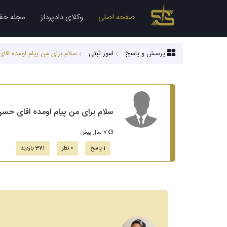
صفحه اصلی
وکلای دادپرداز
مجله حق
پرسش و پاسخ
امور ثبتی
سلام برای من پیام اومده اقای حسن جمش
سلام برای من پیام اومده اقای حسن جمشیدی پرو
7 سال پیش
1 پاسخ
0 نظر
371 بازدید