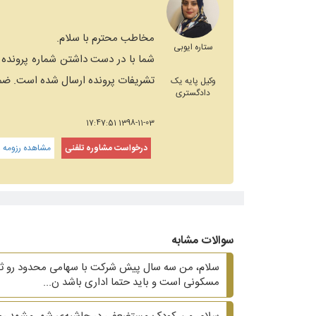
مخاطب محترم با سلام.
ستاره ایوبی
شما با در دست داشتن شماره پرونده 
تشریفات پرونده ارسال شده است. ضمن
وکیل پایه یک
دادگستری
1398-11-03 17:47:51
درخواست مشاوره تلفنی
مشاهده رزومه و
سوالات مشابه
سلام، من سه سال پیش شرکت با سهامی محدود رو ثبت ک
مسکونی است و باید حتما اداری باشد ن...