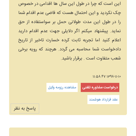
این است که چرا در طول این سال ها اقدامی در خصوص
چک نکردید و این احتمال هست که قاضی عدم اقدام شما
را در طول این مدت طولانی حمل بر سواستفاده از حق
نماید. پیشنهاد میکنم اگر دلایلی جهت عدم اقدام دارید
اعلام کنید اما تجربه ثابت کرده خسارت تاخیر از تاریخ
دادخواست شما محاسبه می گردد. هرچند که رویه برخی
شعب متفاوت است . برقرار باشید.
1398-11-10 11:58:47
درخواست مشاوره تلفنی
مشاهده رزومه وکیل
عقد قرارداد هوشمند
پاسخ به نظر