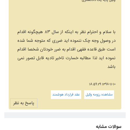
وکیل پایه یک دادگستری
با سلام و احترام نظر به اینکه از سال ۸۳ هیچگونه اقدام
در وصول وجه چک ننموده اید ضرری که متوجه شما شده
است طبق قاعده فقهی اقدام به ضرر خودتان شخصا اقدام
نموده اید لذا مطالبه خسارت تاخیر تادیه قابل تصور نمی
باشد
1398-11-10 18:59:29
مشاهده رزومه وکیل
عقد قرارداد هوشمند
پاسخ به نظر
سوالات مشابه