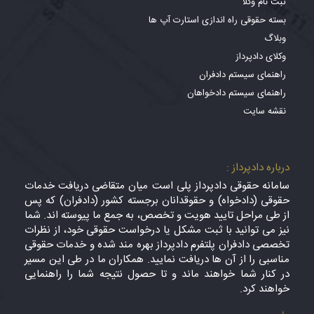
ثبت نام وکلا
بسته حقوقی راه اندازی استارت آپ ها
وبلاگ
وکلای دادپرداز
راهنمای سیستم دادفران
راهنمای سیستم دادخواهان
نقشه سایت
درباره دادپرداز :
سامانه حقوقی دادپرداز پلی است میان متقاضی دریافت خدمات
حقوقی (دادخواه) و حقوقدانان برجسته کشور (دادفران) که پس
از طی مراحل تایید هویت و تخصص، به جمع ما پیوسته اند. شما
نیز می توانید با ثبت مشکل یا درخواست حقوقی خود، از نظرات
تخصصی دادفران پلتفرم دادپرداز بهره مند شده و خدمات حقوقی
مناسبی را از آن ها دریافت نمایید. همکاران ما در طی این مسیر
در کنار شما خواهند ماند و تا حصول نتیجه شما را راهنمایی
خواهند کرد.