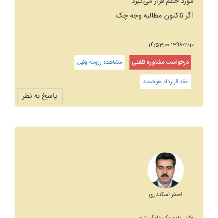
مورد حکم قرار می‌گیرد.
اگر تاکنون مطالبه وجه چک
1398-11-10 14:53:00
درخواست مشاوره تلفنی
مشاهده رزومه وکیل
عقد قرارداد هوشمند
پاسخ به نظر
اصغر اسکندری