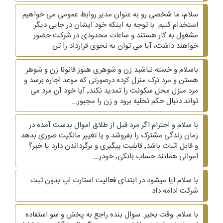
سلام، ما شخصی رو به عنوان مدیر روابط عمومی می خواهیم
استخدام کنیم. با توجه به اینکه خود ایشان در جایی دیگر
مشغول به کار هستند و ساعات محدودی در شرکت حضور
خواهند داشت، آیا می توان به نحوی قرارداد را تن...
باسلام و خسته نباشید زن و شوهری هنوز قانونا زن و شوهر
هستن و مرد ترک منزل کرده درصورتی که موعد اجاره برسد و
مرد منزل محل سکونت را تمدید نکند٬ آیا خود آن مرد می
تواند دنبال حکم تخلیه برود و زن را مجبور...
با سلام و احترام اگر مرد قبل از طلاق اموال بدست آمده در
زمان زندگی مشترک را بفروشد و یا تغییر مالکیت صوری بدهد
و قابل اثبات باشد٬ قابلیت پیگیری و برگرداندن دارد یا خیر؟
اموالی همانند حساب بانکی٬ خودر...
با سلام ایا میشود در ابتدای فعالیت استارت اپ بدون ثبت
شرکت ادامه داد
با سلام. وقت بخیر. سوال بنده راجع به پخش و سو استفاده