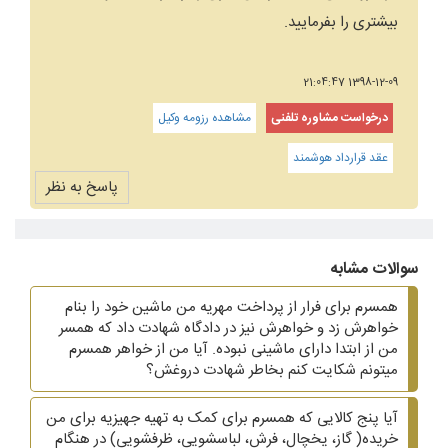
بیشتری را بفرمایید.
1398-12-09 21:04:47
درخواست مشاوره تلفنی
مشاهده رزومه وکیل
عقد قرارداد هوشمند
پاسخ به نظر
سوالات مشابه
همسرم برای فرار از پرداخت مهریه من ماشین خود را بنام
خواهرش زد و خواهرش نیز در دادگاه شهادت داد که همسر
من از ابتدا دارای ماشینی نبوده. آیا من از خواهر همسرم
میتونم شکایت کنم بخاطر شهادت دروغش؟
آیا پنج کالایی که همسرم برای کمک به تهیه جهیزیه برای من
خریده( گاز، یخچال، فرش، لباسشویی، ظرفشویی)‌ در هنگام