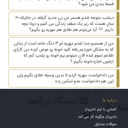
قسط بندی می شود؟
دیشب متوجه شدم همسر من زن جدید گرفته، در حالیکه ۲۰
سال هست که زیر یک سقف زندگی می کنیم و دوتا بچه
داریم. ?? آیا می‌تونم هم طلاق هم مهریه رو بگیرم؟
من از همسرم جدا شدم مهریه ام ۳ دنگ خانه است از زمانی
که به مشکل خوردیم رفته کلید خونه رو عوض کرده من کارای
طلاغم تموم شده الان میتونم برم خونه رو پلمپ کنم که
ازشون اجاره خونه بگیرم ؟
من دادخواست مهریه کردم تا بدین وسیله طلاق بگیرم ولی
اون هم دادخواست عدم تمکین زده
درباره ما
آشنایی با تیم دادپرداز
دادپرداز چگونه کار می کند
سوالات متداول