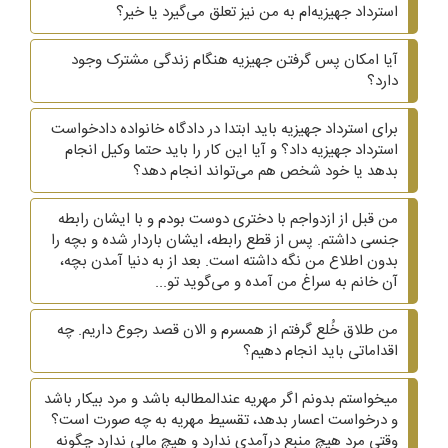
استرداد جهیزیه‌ام به من نیز تعلق می‌گیرد یا خیر؟
آیا امکان پس گرفتن جهیزیه هنگام زندگی مشترک وجود
دارد؟
برای استرداد جهیزیه باید ابتدا در دادگاه خانواده دادخواست
استرداد جهیزیه داد؟ و آیا این کار را باید حتما وکیل انجام
بدهد یا خود شخص هم می‌تواند انجام دهد؟
من قبل از ازدواجم با دختری دوست بودم و با ایشان رابطه
جنسی داشتم. پس از قطع رابطه، ایشان باردار شده و بچه را
بدون اطلاع من نگه داشته است. بعد از به دنیا آمدن بچه،
آن خانم به سراغ من آمده و می‌گوید تو...
من طلاق خُلع گرفتم از همسرم و الان قصد رجوع داریم. چه
اقداماتی باید انجام دهیم؟
میخواستم بدونم اگر مهریه عندالمطالبه باشد و مرد بیکار باشد
و درخواست اعسار بدهد، تقسیط مهریه به چه صورت است؟
وقتی مرد هیچ منبع درآمدی ندارد و هیچ مالی ندارد چگونه