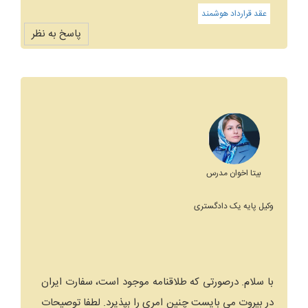
عقد قرارداد هوشمند
پاسخ به نظر
بیتا اخوان مدرس
وکیل پایه یک دادگستری
با سلام. درصورتی که طلاقنامه موجود است، سفارت ایران
در بیروت می بایست چنین امری را بپذیرد. لطفا توصیحات