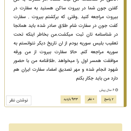
کفتن جون شما در بیروت ساکن هستید به سفارت در
بیروت مراجعه کنید .وقتی که برکشتم بیروت . سفارت
کفت جون در سفارت شام طلاق صادر شده باید همانجا
در شناسنامه تان ثبت میکشت.من بخاطر اینکه تحت
تعقیب بلیس سوریه بودم از ان تاریخ دیکر نتوانستم به
سوریه مراجعه کنم. حالا سفارت بیروت از من ورقه
موافقت همسر اول را میخواهد .طلاقنامه من با حضور
شهود انجام شده و مهر تصدیق امضاء سفارت ایران هم
دارد من باید جکار بکنم
6 سال پیش
2 پاسخ
0 نظر
933 بازدید
نوشتن نظر