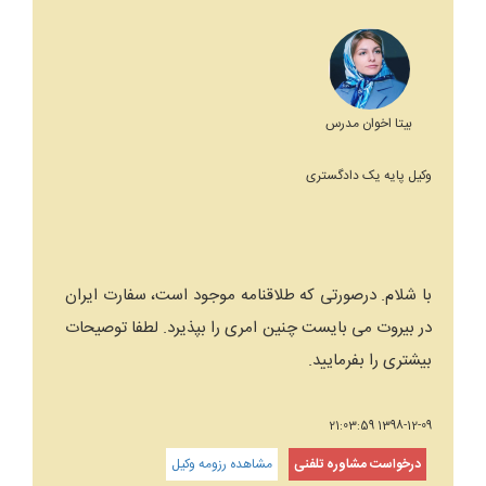
بیتا اخوان مدرس
وکیل پایه یک دادگستری
با شلام. درصورتی که طلاقنامه موجود است، سفارت ایران
در بیروت می بایست چنین امری را بپذیرد. لطفا توصیحات
بیشتری را بفرمایید.
1398-12-09 21:03:59
درخواست مشاوره تلفنی
مشاهده رزومه وکیل