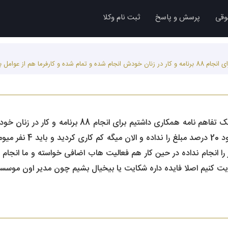
وقی
پرسش و پاسخ
ثبت نام وکلا
سلام تابستان 98 به مدت دو ماه یک تفاهم نامه همک
با اهدای تقدیر نامه تش
 این کار را انجام نداده در حین کار هم فعالیت هاب اضافی خواسته و ما ان
کنیم اصلا فایده داره شکایت یا بیخیال بشیم چون مدیر اون موسسه می