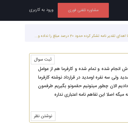
ورود به کاربری
مشاوره تلفنی فوری
ثبت سوال
اری داشتیم برای انجام 88 برنامه و کار در زنان خودش انجام شده و تمام شده و کارفرما هم از عوامل
کر کرده حدود 20 درصد مبلغ را نداده و الان میگه کم کاری کردید و باید 4 نفر میومدید ولی سه نفره اومدید در قرارداد نوشته کارفرما
جام دادیم الان چطور میتونیم حقمونو بگیریم طرفمون
گه اصلا این تفاهم نامه اعتباری نداره
نوشتن نظر