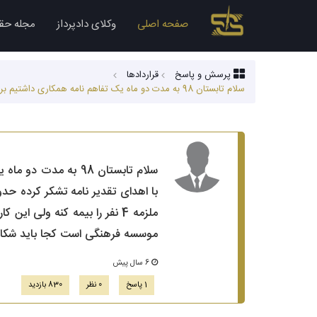
صفحه اصلی
وکلای دادپرداز
مجله حق
پرسش و پاسخ
قراردادها
سلام تابستان 98 به مدت دو ماه یک تفاهم نامه همکاری داشتیم برای انجام 88 برنامه و کار در زنان خودش انجام شده و تمام شده و کارفرما هم از عوامل با اهدای تقدیر نامه تشکر کرده حدود 20 درصد مبلغ را نداده و...
ملزمه 4 نفر را بیمه کنه ولی
موسسه فرهنگی است کجا باید شکایت 
6 سال پیش
1 پاسخ
0 نظر
830 بازدید