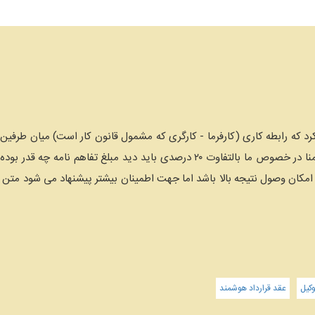
 کرد که رابطه کاری (کارفرما - کارگری که مشمول قانون کار است) میان طرفی
کلیه حقوق و مزایای قانونی است. ضمنا در خصوص ما بالتفاوت ۲۰ درصدی بای
امکان وصول نتیجه بالا باشد اما جهت اطمینان بیشتر پیشنهاد می شود متن 
کیل
عقد قرارداد هوشمند