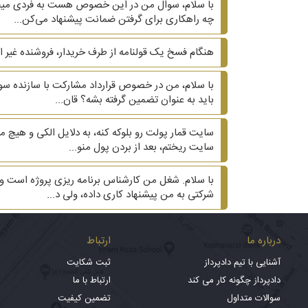
با سلام، سوال من در این خصوص هست به فردی میخواه
چه راهکاری برای گرفتن ضمانت پیشنهاد می‌کن...
هنگام فسخ یک قولنامه از طرف خریدار، فروشنده غیر 
با سلام، من در خصوص قرارداد مشارکت با سازنده سوال
باید به عنوان تضمین گرفته بشه؟ قان...
سایت ریختم، بعد از بردن پول منو...
با سلام. شغل من کارشناس برنامه ریزی پروژه است و ع
شرکتی به من پیشنهاد کاری داده، ولی د...
درباره ما
ارتباط
آشنایی با تیم دادپرداز
ثبت شکایت
دادپرداز چگونه کار می کند
ارتباط با ما
سوالات متداول
تضمین کیفیت