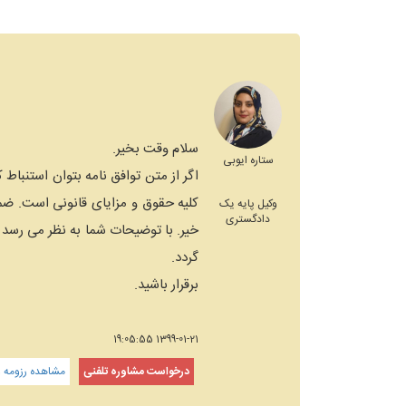
سلام وقت بخیر.
ستاره ایوبی
اگر از متن توافق نامه بتوان استنباط
وکیل پایه یک
دادگستری
خیر. با توضیحات شما به نظر می رسد 
گردد.
برقرار باشید.
1399-01-21 19:05:55
درخواست مشاوره تلفنی
مشاهده رزومه و