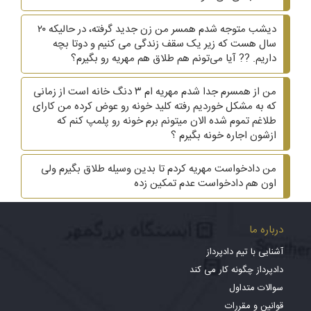
دیشب متوجه شدم همسر من زن جدید گرفته، در حالیکه ۲۰
سال هست که زیر یک سقف زندگی می کنیم و دوتا بچه
داریم. ?? آیا می‌تونم هم طلاق هم مهریه رو بگیرم؟
من از همسرم جدا شدم مهریه ام ۳ دنگ خانه است از زمانی
که به مشکل خوردیم رفته کلید خونه رو عوض کرده من کارای
طلاغم تموم شده الان میتونم برم خونه رو پلمپ کنم که
ازشون اجاره خونه بگیرم ؟
من دادخواست مهریه کردم تا بدین وسیله طلاق بگیرم ولی
اون هم دادخواست عدم تمکین زده
درباره ما
آشنایی با تیم دادپرداز
دادپرداز چگونه کار می کند
سوالات متداول
قوانین و مقررات