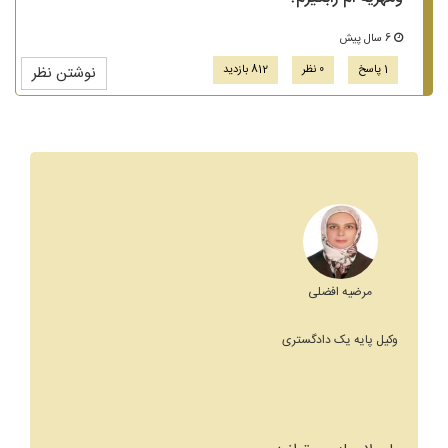
6 سال پیش
1 پاسخ
0 نظر
812 بازدید
نوشتن نظر
مرضیه افضلی
وکیل پایه یک دادگستری