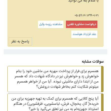
با سلام بله می توانید
1399-01-31 05:59:28
درخواست مشاوره تلفنی
مشاهده رزومه وکیل
عقد قرارداد هوشمند
پاسخ به نظر
سوالات مشابه
همسرم برای فرار از پرداخت مهریه من ماشین خود را بنام
خواهرش زد و خواهرش نیز در دادگاه شهادت داد که همسر
من از ابتدا دارای ماشینی نبوده. آیا من از خواهر همسرم
میتونم شکایت کنم بخاطر شهادت دروغش؟
آیا پنج کالایی که همسرم برای کمک به تهیه جهیزیه برای من
خریده( گاز، یخچال، فرش، لباسشویی، ظرفشویی)‌ در هنگام
استرداد جهیزیه‌ام به من نیز تعلق می‌گیرد یا خیر؟