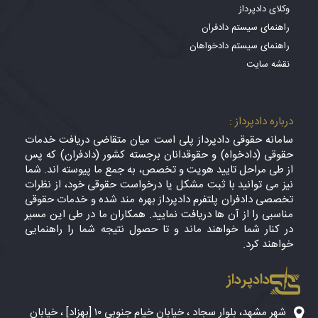
وکلای دادپرداز
راهنمای سیستم دادفران
راهنمای سیستم دادخواهان
نقشه سایت
درباره دادپرداز :
سامانه حقوقی دادپرداز پلی است میان متقاضی دریافت خدمات
حقوقی (دادخواه) و حقوقدانان برجسته کشور (دادفران) که پس
از طی مراحل تایید هویت و تخصص، به جمع ما پیوسته اند. شما
نیز می توانید با ثبت مشکل یا درخواست حقوقی خود، از نظرات
تخصصی دادفران پلتفرم دادپرداز بهره مند شده و خدمات حقوقی
مناسبی را از آن ها دریافت نمایید. همکاران ما در طی این مسیر
در کنار شما خواهند ماند و تا حصول نتیجه شما را راهنمایی
خواهند کرد.
دادپرداز
شهر مشهد، بلوار سجاد ، خیابان خیام جنوبی ۱۰ [بهزاد] ، خیابان