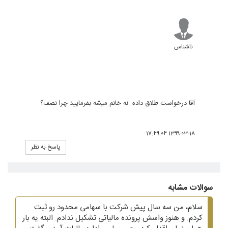
ناشناس
آقا درخواست طلاق داده .نه خانم.میشه بفرمایید چرا نصف؟
1399-03-18 17:49:04
پاسخ به نظر
سوالات مشابه
سلام، من سه سال پیش شرکت با سهامی محدود رو ثبت
کردم. و هنوز واسش پرونده مالیاتی تشکیل ندادم. البته یه بار