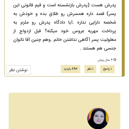
پدرش هست (پدرش بازنشسته است و قیم قانونی این
پسر) قصد داره همسرش رو طلاق بده و خودش به
شخصه دارایی نداره .آیا دادگاه پدرش رو ملزم به
پرداخت مهریه عروس خود میکنه؟ قبل ازدواج از
معلولیت پسر آگاهی نداشتن خانم .وهم چنین آقا ناتوان
جنسی هم هستند .
6 سال پیش
1 پاسخ
1 نظر
893 بازدید
نوشتن نظر