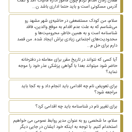
همان زمان اقدام کردم چون مامور اداره مالیات آمد و گفت
آدرس مسکونی است و باید حتما اداری باشد ن...
سلام، من کودک مستضعفی در حاشیه‌ی شهر مشهد رو
می‌شناسم که به علت عدم اقدام به موقع والدین، فاقد
شناسنامه است و به همین خاطر، محرومیت‌ها و
محدودیت‌های اجتماعی زیادی براش ایجاد شده. من قصد
دارم برای حل م...
آیا کسی که نتواند در تاریخ مقرر برای معامله در دفترخانه
حاضر شود میتواند بعدا با گواهی پزشکی عذر خود را موجه
نماید؟
برای تعویض نام چه اقدامی باید انجام داد و به کجا باید
مراجعه شود؟
برای تغییر نام در شناسنامه باید چه اقدامی کرد؟
سلام، ما شخصی رو به عنوان مدیر روابط عمومی می خواهیم
استخدام کنیم. با توجه به اینکه خود ایشان در جایی دیگر