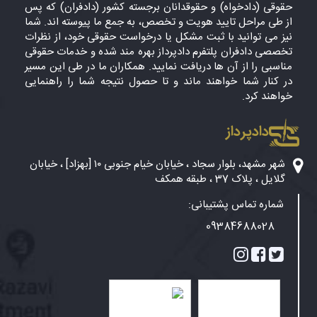
حقوقی (دادخواه) و حقوقدانان برجسته کشور (دادفران) که پس
از طی مراحل تایید هویت و تخصص، به جمع ما پیوسته اند. شما
نیز می توانید با ثبت مشکل یا درخواست حقوقی خود، از نظرات
تخصصی دادفران پلتفرم دادپرداز بهره مند شده و خدمات حقوقی
مناسبی را از آن ها دریافت نمایید. همکاران ما در طی این مسیر
در کنار شما خواهند ماند و تا حصول نتیجه شما را راهنمایی
خواهند کرد.
دادپرداز
شهر مشهد، بلوار سجاد ، خیابان خیام جنوبی ۱۰ [بهزاد] ، خیابان
گلایل ، پلاک 37 ، طبقه همکف
شماره تماس پشتیبانی:
09384688028