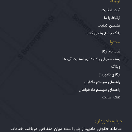
ارتباط
ثبت شکایت
ارتباط با ما
تضمین کیفیت
بانک جامع وکلای کشور
محتوا
ثبت نام وکلا
بسته حقوقی راه اندازی استارت آپ ها
وبلاگ
وکلای دادپرداز
راهنمای سیستم دادفران
راهنمای سیستم دادخواهان
نقشه سایت
درباره دادپرداز :
سامانه حقوقی دادپرداز پلی است میان متقاضی دریافت خدمات