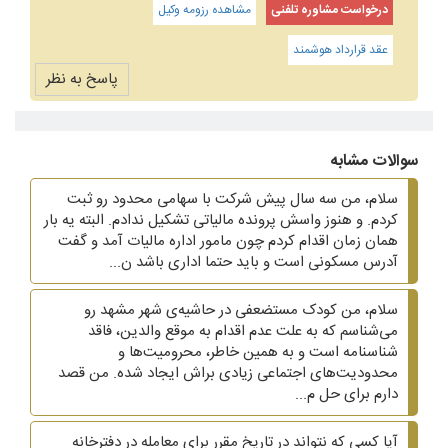
درخواست مشاوره تلفنی
مشاهده رزومه وکیل
عقد قرارداد هوشمند
پاسخ به نظر
سوالات مشابه
سلام، من سه سال پیش شرکت با سهامی محدود رو ثبت
کردم. و هنوز واسش پرونده مالیاتی تشکیل ندادم. البته یه بار
همان زمان اقدام کردم چون مامور اداره مالیات آمد و گفت
آدرس مسکونی است و باید حتما اداری باشد ن...
سلام، من کودک مستضعفی در حاشیه‌ی شهر مشهد رو
می‌شناسم که به علت عدم اقدام به موقع والدین، فاقد
شناسنامه است و به همین خاطر، محرومیت‌ها و
محدودیت‌های اجتماعی زیادی براش ایجاد شده. من قصد
دارم برای حل م...
آیا کسی که نتواند در تاریخ مقرر برای معامله در دفترخانه