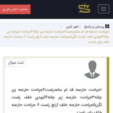
Toggle
مشاوره تلفنی فوری
navigation
پرسش و پاسخ
امور ثبتی
۱جراحت حارصه قد ام ساعدراست۲جراحت حارصه زیر چانه۳جراحت حارصه زیر
چانه۴کبودی خلف راست لگن۵جراحت حارصه خلف آرنج راست ۶ جراحت حارصه
خلف پای راست.
ثبت سوال
۱جراحت حارصه قد ام ساعدراست۲جراحت حارصه زیر
چانه۳جراحت حارصه زیر چانه۴کبودی خلف راست
لگن۵جراحت حارصه خلف آرنج راست ۶ جراحت حارصه
خلف پای راست.