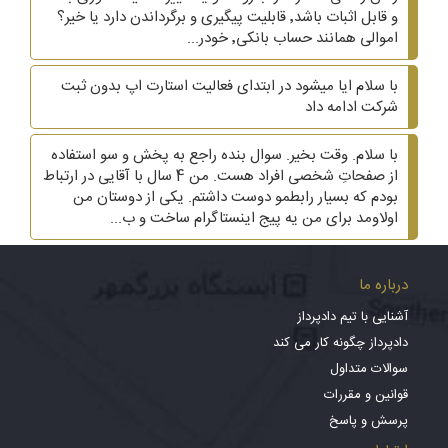
و قابل اثبات باشد٬ قابلیت پیگیری و برگرداندن دارد یا خیر؟
اموالی همانند حساب بانکی٬ خودر...
با سلام ایا میشود در ابتدای فعالیت استارت اپ بدون ثبت
شرکت ادامه داد
با سلام. وقت بخیر. سوال بنده راجع به پخش و سو استفاده
از صفحاتِ شخصی افراد هست. من 4 سال با آقایی در ارتباط
بودم که بسیار رابطمو دوست داشتم. یکی از دوستان من
اولاومد برای من یه پیج اینستاگرام ساخت و ب...
درباره ما
آشنایی با تیم دادپرداز
دادپرداز چگونه کار می کند
سوالات متداول
قوانین و مقررات
پرسش و پاسخ