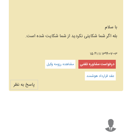
با سلام
بله اگر شما شکایتی نکردید از شما شکایت شده است.
1399-07-03 15:41:11
درخواست مشاوره تلفنی
مشاهده رزومه وکیل
عقد قرارداد هوشمند
پاسخ به نظر