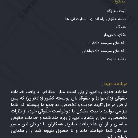
محتوا
ثبت نام وکلا
بسته حقوقی راه اندازی استارت آپ ها
وبلاگ
وکلای دادپرداز
راهنمای سیستم دادفران
راهنمای سیستم دادخواهان
نقشه سایت
درباره دادپرداز :
سامانه حقوقی دادپرداز پلی است میان متقاضی دریافت خدمات
حقوقی (دادخواه) و حقوقدانان برجسته کشور (دادفران) که پس
از طی مراحل تایید هویت و تخصص، به جمع ما پیوسته اند. شما
نیز می توانید با ثبت مشکل یا درخواست حقوقی خود، از نظرات
تخصصی دادفران پلتفرم دادپرداز بهره مند شده و خدمات حقوقی
مناسبی را از آن ها دریافت نمایید. همکاران ما در طی این مسیر
در کنار شما خواهند ماند و تا حصول نتیجه شما را راهنمایی
خواهند کرد.