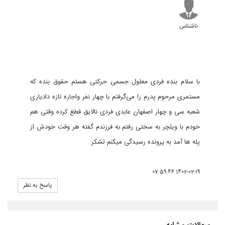
ناشناس
با سلام بنده فردی معلول جسمی حرکتی هستم حقوق بنده که
مستمری مرحوم پدرم را می‌گرفتم با چهار نفر واجاره تازه دادیاری
شعبه سی و چهار اصفهان عابدی فردی نالایق قطع کرده وقتی هم
خودم با ویلچر به سختی رفتم به فرزندم گفته هر وقت خودش از
پله ها آمد به پرونده رسیدگی میکنم تشکر
1402-02-19 07:59:46
پاسخ به نظر