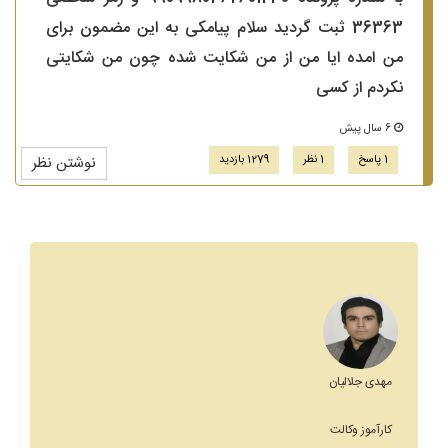
36363 ثبت گردید سلام پیامکی به این مضمون برای
من امده ایا من از من شکایت شده چون من شکایتی
نکردم از کسی
6 سال پیش
1 پاسخ
1 نظر
1279 بازدید
نوشتن نظر
مهدی جلالیان
کارآموز وکالت