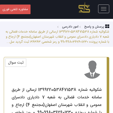
Toggle
مشاوره تلفنی فوری
navigation
پرسش و پاسخ
امور دادرسی
شکوائیه شماره 1399220538471538 ارسالی از طریق سامانه خدمات قضائی به
شعبه 7 دادیاری دادسرای عمومی و انقلاب شهرستان اصفهان(مجتمع 4) ارجاع و
با شماره پرونده 9909980362601230 و رمز شخصی 36363 ثبت گردید سل...
ثبت سوال
شکوائیه شماره 1399220538471538 ارسالی از طریق
سامانه خدمات قضائی به شعبه 7 دادیاری دادسرای
عمومی و انقلاب شهرستان اصفهان(مجتمع 4) ارجاع و
با شماره پرونده 9909980362601230 و رمز شخصی